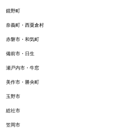
鏡野町
奈義町・西粟倉村
赤磐市・和気町
備前市・日生
瀬戸内市・牛窓
美作市・勝央町
玉野市
総社市
笠岡市