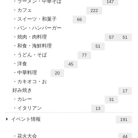
ラーメン・中華そば
147
カフェ
222
スイーツ・和菓子
66
パン・ハンバーガー
焼肉・肉料理
57
51
和食・海鮮料理
51
うどん・そば
77
洋食
45
中華料理
20
カキオコ・お
好み焼き
17
カレー
31
イタリアン
13
イベント情報
191
花火大会
44