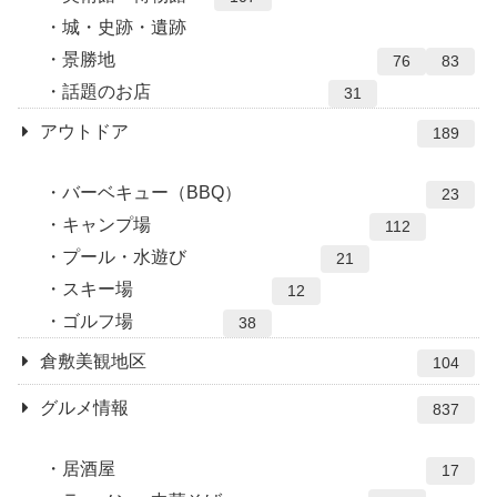
城・史跡・遺跡
景勝地
76
83
話題のお店
31
アウトドア
189
バーベキュー（BBQ）
23
キャンプ場
112
プール・水遊び
21
スキー場
12
ゴルフ場
38
倉敷美観地区
104
グルメ情報
837
居酒屋
17