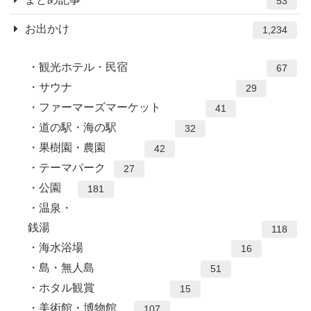
53
お出かけ
1,234
観光ホテル・民宿
67
サウナ
29
ファーマーズマーケット
41
道の駅・海の駅
32
果樹園・農園
42
テーマパーク
27
公園
181
温泉・
銭湯
118
海水浴場
16
島・無人島
51
ホタル観賞
15
美術館・博物館
107