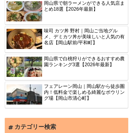
岡山県で朝ラーメンができる人気店ま
とめ18選【2026年最新】
味司 カツ丼 野村｜岡山ご当地グル
メ、デミカツ丼が美味しいと人気の有
名店【岡山駅前/平和町】
岡山県で白桃狩りができるおすすめ農
園ランキング3選【2026年最新】
フェアレーン岡山｜岡山駅から徒歩圏
内！低料金で楽しめる綺麗なボウリン
グ場【岡山市清心町】
カテゴリー検索