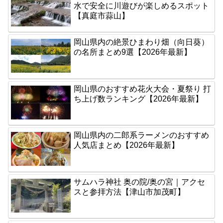
水で安全に川遊びが楽しめるスポット
【真庭市蒜山】
岡山県内の絶景ひまわり畑（向日葵）
の名所まとめ9選【2026年最新】
岡山県のおすすめ花火大会・夏祭り 打
ち上げ数ランキング【2026年最新】
岡山県内の二郎系ラーメンのおすすめ
人気店まとめ【2026年最新】
サムハラ神社 奥の院/奥の宮｜アクセ
スと参拝方法【津山市加茂町】