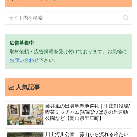
広告募集中
取材依頼・広告掲載を受け付けております。お気軽に
お問い合わせ
下さい。
人気記事
藤井風の出身地聖地巡礼｜里庄町役場/
喫茶ミッチャム(実家)/つばきの丘運動
公園など【岡山県里庄町】
川上河川公園｜蒜山から流れる冷たい