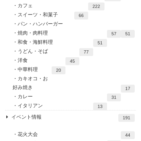
カフェ
222
スイーツ・和菓子
66
パン・ハンバーガー
焼肉・肉料理
57
51
和食・海鮮料理
51
うどん・そば
77
洋食
45
中華料理
20
カキオコ・お
好み焼き
17
カレー
31
イタリアン
13
イベント情報
191
花火大会
44