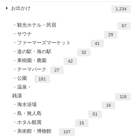
お出かけ
1,234
観光ホテル・民宿
67
サウナ
29
ファーマーズマーケット
41
道の駅・海の駅
32
果樹園・農園
42
テーマパーク
27
公園
181
温泉・
銭湯
118
海水浴場
16
島・無人島
51
ホタル観賞
15
美術館・博物館
107