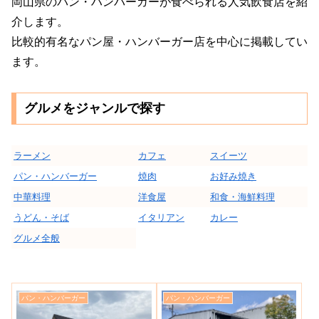
岡山県のパン・ハンバーガーが食べられる人気飲食店を紹
介します。
比較的有名なパン屋・ハンバーガー店を中心に掲載してい
ます。
グルメをジャンルで探す
ラーメン
カフェ
スイーツ
パン・ハンバーガー
焼肉
お好み焼き
中華料理
洋食屋
和食・海鮮料理
うどん・そば
イタリアン
カレー
グルメ全般
パン・ハンバーガー
パン・ハンバーガー