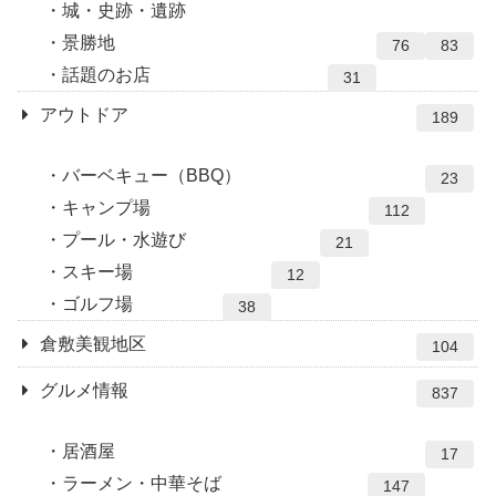
城・史跡・遺跡
景勝地
76
83
話題のお店
31
アウトドア
189
バーベキュー（BBQ）
23
キャンプ場
112
プール・水遊び
21
スキー場
12
ゴルフ場
38
倉敷美観地区
104
グルメ情報
837
居酒屋
17
ラーメン・中華そば
147