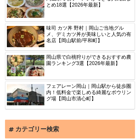
とめ18選【2026年最新】
味司 カツ丼 野村｜岡山ご当地グル
メ、デミカツ丼が美味しいと人気の有
名店【岡山駅前/平和町】
岡山県で白桃狩りができるおすすめ農
園ランキング3選【2026年最新】
フェアレーン岡山｜岡山駅から徒歩圏
内！低料金で楽しめる綺麗なボウリン
グ場【岡山市清心町】
カテゴリー検索