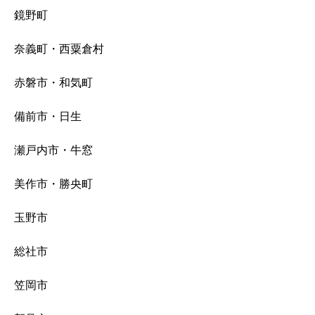
鏡野町
奈義町・西粟倉村
赤磐市・和気町
備前市・日生
瀬戸内市・牛窓
美作市・勝央町
玉野市
総社市
笠岡市