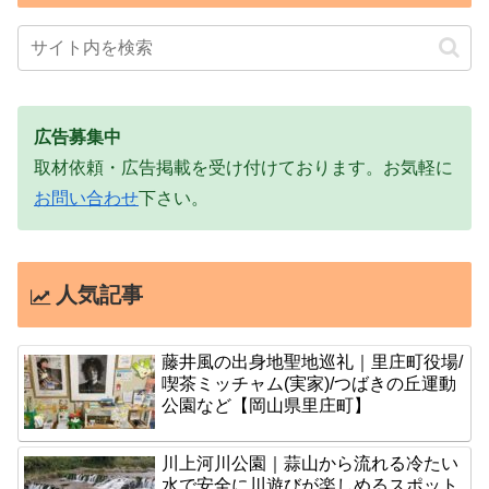
広告募集中
取材依頼・広告掲載を受け付けております。お気軽に
お問い合わせ
下さい。
人気記事
藤井風の出身地聖地巡礼｜里庄町役場/
喫茶ミッチャム(実家)/つばきの丘運動
公園など【岡山県里庄町】
川上河川公園｜蒜山から流れる冷たい
水で安全に川遊びが楽しめるスポット