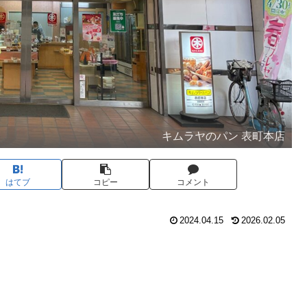
キムラヤのパン 表町本店
はてブ
コピー
コメント
2024.04.15
2026.02.05