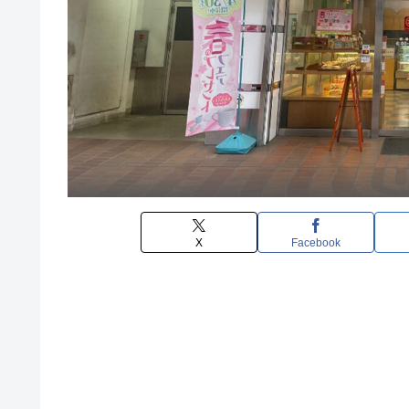
X
Facebook