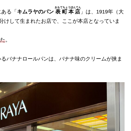
おもてちょうほんてん
にある「
キムラヤのパン
表町本店
」は、1919年（大
簾分けして生まれたお店で、ここが本店となっていま
した
。
いるバナナロールパンは、バナナ味のクリームが挟ま