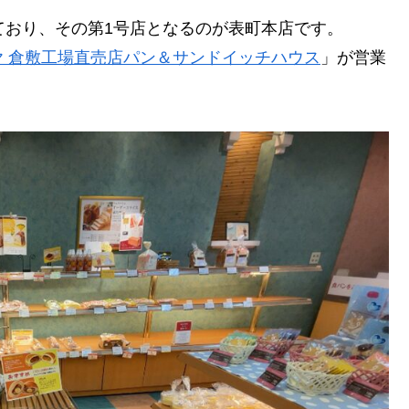
ており、その第1号店となるのが表町本店です。
ヤ 倉敷工場直売店パン＆サンドイッチハウス
」が営業