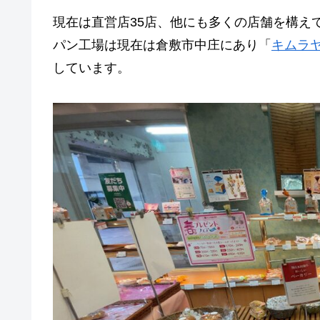
現在は直営店35店、他にも多くの店舗を構え
パン工場は現在は倉敷市中庄にあり
「
キムラ
しています。