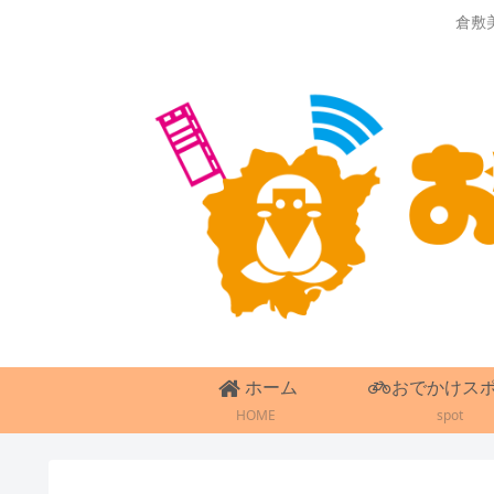
倉敷
ホーム
おでかけス
HOME
spot