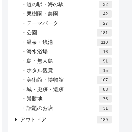
道の駅・海の駅
32
果樹園・農園
42
テーマパーク
27
公園
181
温泉・銭湯
118
海水浴場
16
島・無人島
51
ホタル観賞
15
美術館・博物館
107
城・史跡・遺跡
83
景勝地
76
話題のお店
31
アウトドア
189