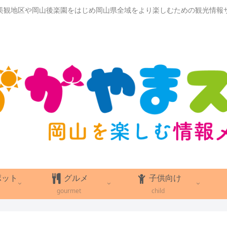
美観地区や岡山後楽園をはじめ岡山県全域をより楽しむための観光情報
ポット
グルメ
子供向け
gourmet
child