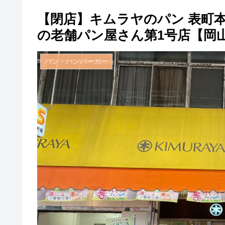
【閉店】キムラヤのパン 表町
の老舗パン屋さん第1号店【岡
パン・ハンバーガー