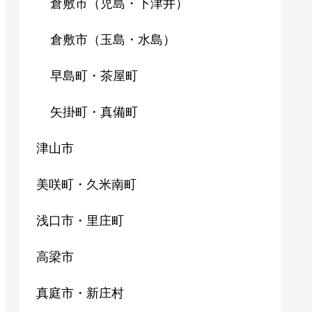
倉敷市（児島・下津井）
倉敷市（玉島・水島）
早島町・茶屋町
矢掛町・真備町
津山市
美咲町・久米南町
浅口市・里庄町
高梁市
真庭市・新庄村