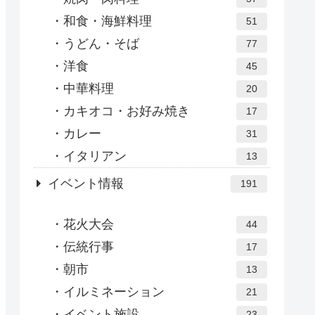
和食・海鮮料理
51
うどん・そば
77
洋食
45
中華料理
20
カキオコ・お好み焼き
17
カレー
31
イタリアン
13
イベント情報
191
花火大会
44
伝統行事
17
朝市
13
イルミネーション
21
イベント施設
23