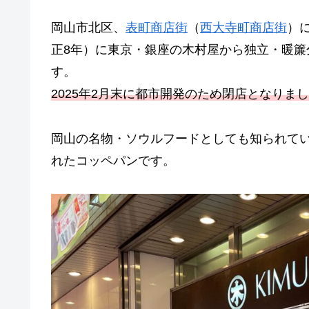
岡山市北区、
表町商店街
（
西大寺町商店街
）
正8年）に東京・銀座の木村屋から独立・暖
す。
2025年2月末に都市開発のため閉店となりま
岡山の名物・ソウルフードとしても知られて
れたコッペパンです。