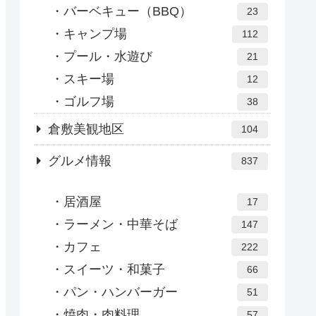
バーベキュー（BBQ）
23
キャンプ場
112
プール・水遊び
21
スキー場
12
ゴルフ場
38
倉敷美観地区
104
グルメ情報
837
居酒屋
17
ラーメン・中華そば
147
カフェ
222
スイーツ・和菓子
66
パン・ハンバーガー
51
焼肉・肉料理
57