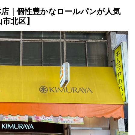
本店｜個性豊かなロールパンが人気
山市北区】