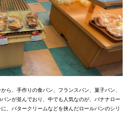
ンから、手作りの食パン、フランスパン、菓子パン、
のパンが並んでおり、中でも人気なのが、バナナロー
ンに、バタークリームなどを挟んだロールパンのシリ