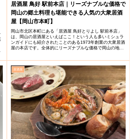
居酒屋 鳥好 駅前本店｜リーズナブルな価格で
岡山の郷土料理も堪能できる人気の大衆居酒
屋【岡山市本町】
岡山市北区本町にある「居酒屋 鳥好とりよし 駅前本店」
を
は、岡山の居酒屋といえばここ！という人も多いミシュラ
店
ンガイドにも紹介されたことのある1973年創業の大衆居酒
屋の本店です。全体的にリーズナブルな価格で岡山の地物
、
まで味わうことができ美味し...
居酒屋