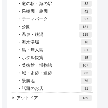
道の駅・海の駅
32
果樹園・農園
42
テーマパーク
27
公園
181
温泉・銭湯
118
海水浴場
16
島・無人島
51
ホタル観賞
15
美術館・博物館
107
城・史跡・遺跡
83
景勝地
76
話題のお店
31
アウトドア
189