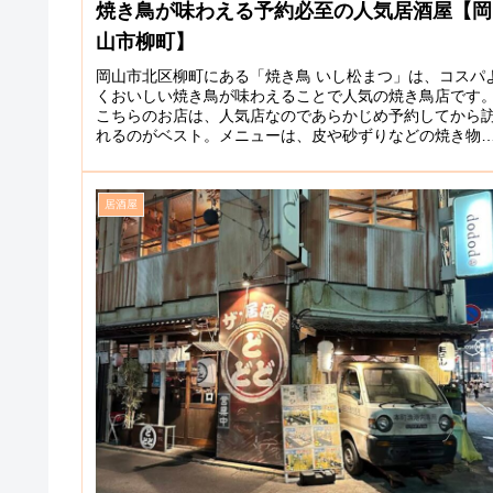
焼き鳥が味わえる予約必至の人気居酒屋【岡
山市柳町】
岡山市北区柳町にある「焼き鳥 いし松まつ」は、コスパ
くおいしい焼き鳥が味わえることで人気の焼き鳥店です
こちらのお店は、人気店なのであらかじめ予約してから
れるのがベスト。メニューは、皮や砂ずりなどの焼き物
ニューが1本110円〜用意され...
居酒屋