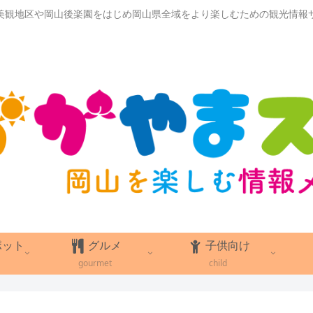
美観地区や岡山後楽園をはじめ岡山県全域をより楽しむための観光情報
ポット
グルメ
子供向け
gourmet
child