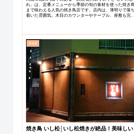
れ」は、定番メニューから季節の旬の食材を使った焼き
まで味わえる人気の焼き鳥店です。店内は、薄明りで落
着いた雰囲気。木目のカウンターやテーブル、座敷も完
されており、おひとりさまからグ...
居酒屋
焼き鳥 いし松│いし松焼きが絶品！美味しい