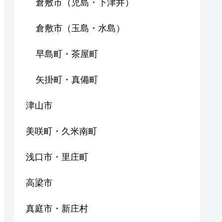
倉敷市（児島・下津井）
倉敷市（玉島・水島）
早島町・茶屋町
矢掛町・真備町
津山市
美咲町・久米南町
浅口市・里庄町
高梁市
真庭市・新庄村