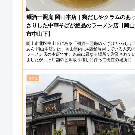
麺酒一照庵 岡山本店｜鶏だしやクラムのあ
さりした中華そばが絶品のラーメン店【岡山
市中山下】
岡山市北区中山下にある「麺酒一照庵めんさけ いっしょ
あん 岡山本店」は、岡山県内に4店舗展開している人気
ラーメン店の本店です。以前は異なる場所で営業されて
ましたが、旧店舗のビル取り壊しに伴って現在の場所に
転されました。木をふんだんに...
居酒屋