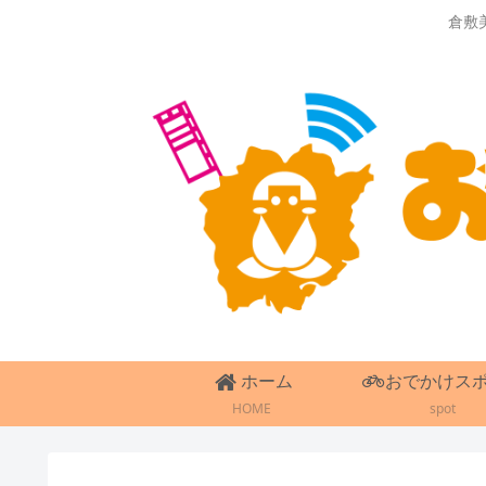
倉敷
ホーム
おでかけス
HOME
spot