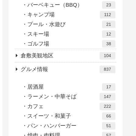
バーベキュー（BBQ）
23
キャンプ場
112
プール・水遊び
21
スキー場
12
ゴルフ場
38
倉敷美観地区
104
グルメ情報
837
居酒屋
17
ラーメン・中華そば
147
カフェ
222
スイーツ・和菓子
66
パン・ハンバーガー
51
焼肉・肉料理
57