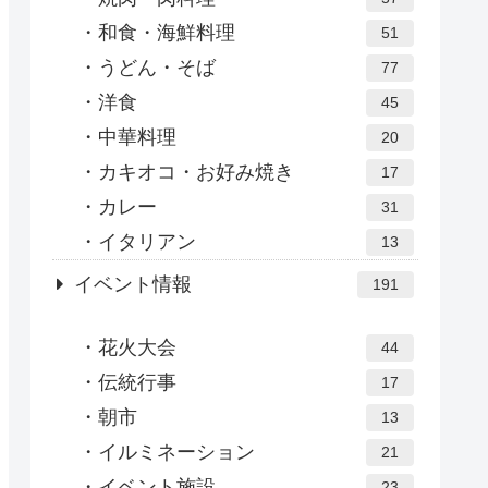
和食・海鮮料理
51
うどん・そば
77
洋食
45
中華料理
20
カキオコ・お好み焼き
17
カレー
31
イタリアン
13
イベント情報
191
花火大会
44
伝統行事
17
朝市
13
イルミネーション
21
イベント施設
23