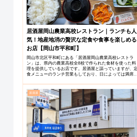
居酒屋岡山農業高校レストラン｜ランチも人
気！地産地消の贅沢な定食や食事を楽しめる
お店【岡山市平和町】
岡山市北区平和町にある「居酒屋岡山農業高校レストラ
ン」は、県内の農業高校全8校で作られた食材を使った料
理を提供しているお店です。居酒屋と謳っていますが、
食メニューのランチ営業もしており、日によっては満席
入れないほど人気があります。（予約...
居酒屋