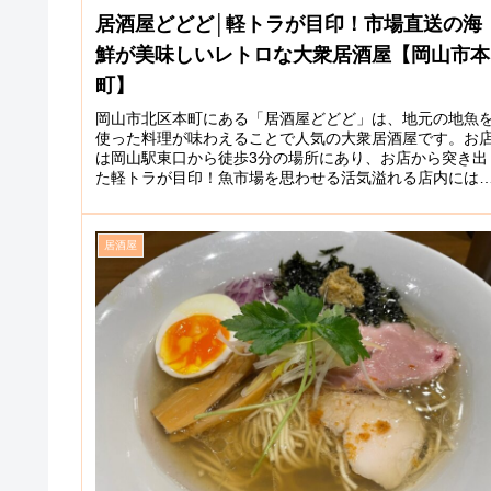
居酒屋どどど│軽トラが目印！市場直送の海
鮮が美味しいレトロな大衆居酒屋【岡山市本
町】
岡山市北区本町にある「居酒屋どどど」は、地元の地魚
使った料理が味わえることで人気の大衆居酒屋です。お
は岡山駅東口から徒歩3分の場所にあり、お店から突き出
た軽トラが目印！魚市場を思わせる活気溢れる店内には
カウンター席やテーブル席、掘りご...
居酒屋