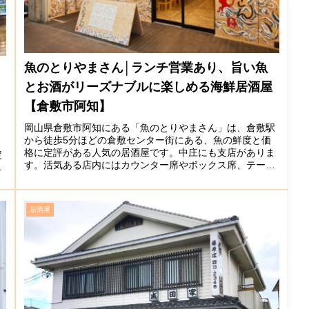
魚のとりやまさん│ランチ営業あり、旨い魚
とお酒がリーズナブルに楽しめる海鮮居酒屋
【倉敷市阿知】
岡山県倉敷市阿知にある「魚のとりやまさん」は、倉敷駅
から徒歩5分ほどの倉敷センター街にある、魚の鮮度と価
格に定評がある人気の居酒屋です。中庄にも支店がありま
定
す。活気ある店内にはカウンター席やボックス席、テーブ
で
ル席があり、壁にはよしずが貼られ...
居酒屋