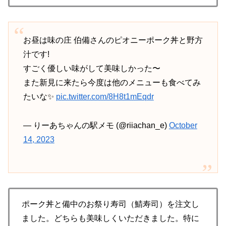
お昼は味の庄 伯備さんのピオニーポーク丼と野方
汁です!
すごく優しい味がして美味しかった〜
また新見に来たら今度は他のメニューも食べてみ
たいな✨
pic.twitter.com/8H8t1mEqdr
— りーあちゃんの駅メモ (@riiachan_e)
October
14, 2023
ポーク丼と備中のお祭り寿司（鯖寿司）を注文し
ました。どちらも美味しくいただきました。特に