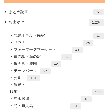
まとめ記事
53
お出かけ
1,234
観光ホテル・民宿
67
サウナ
29
ファーマーズマーケット
41
道の駅・海の駅
32
果樹園・農園
42
テーマパーク
27
公園
181
温泉・
銭湯
118
海水浴場
16
島・無人島
51