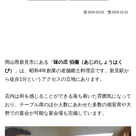
2024.03.01
2024.10.21
岡山県新見市にある「
味の庄 伯備（あじのしょうはく
び）
」は、昭和4年創業の老舗郷土料理店です。新見駅か
ら徒歩1分というアクセスの立地にあります。
店内は和を感じることができる落ち着いた雰囲気になって
おり、テーブル席のほか人数にあわせた多数の個室席や大
勢での宴会が可能な宴会場も完備しています。