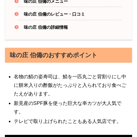
味の庄 伯備のメニュー
味の庄 伯備のレビュー・口コミ
味の庄 伯備の詳細情報
味の庄 伯備のおすすめポイント
名物の鯖の姿寿司は、鯖を一匹丸ごと背割りにし中
に餅米入りの酢飯がたっぷりと入られており食べご
たえがあります。
新見産のSPF豚を使った巨大な串カツが大人気で
す。
テレビで取り上げられたこともある人気店です。