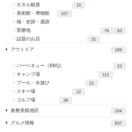
ホタル観賞
15
美術館・博物館
107
城・史跡・遺跡
景勝地
76
83
話題のお店
31
アウトドア
189
バーベキュー（BBQ）
23
キャンプ場
112
プール・水遊び
21
スキー場
12
ゴルフ場
38
倉敷美観地区
104
グルメ情報
837