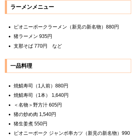
ラーメンメニュー
ピオニーポークラーメン（新見の新名物）880円
猪ラーメン 935円
支那そば 770円 など
一品料理
焼鯖寿司（1人前）880円
焼鯖寿司（1本） 1,640円
＜名物＞野方汁 605円
猪の炒め肉 1,540円
猪生姜煮 550円
ピオニーポーク ジャンボ串カツ（新見の新名物）990