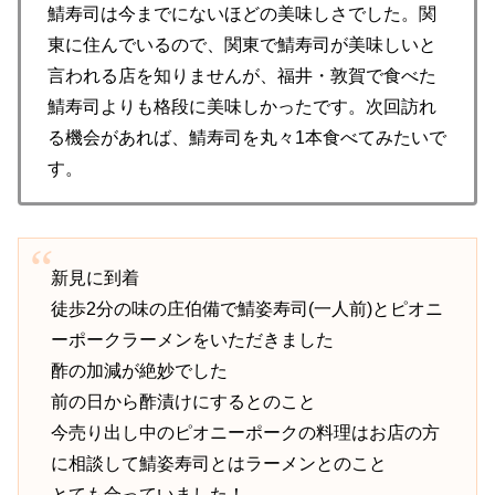
鯖寿司は今までにないほどの美味しさでした。関
東に住んでいるので、関東で鯖寿司が美味しいと
言われる店を知りませんが、福井・敦賀で食べた
鯖寿司よりも格段に美味しかったです。次回訪れ
る機会があれば、鯖寿司を丸々1本食べてみたいで
す。
新見に到着
徒歩2分の味の庄伯備で鯖姿寿司(一人前)とピオニ
ーポークラーメンをいただきました
酢の加減が絶妙でした
前の日から酢漬けにするとのこと
今売り出し中のピオニーポークの料理はお店の方
に相談して鯖姿寿司とはラーメンとのこと
とても合っていました！