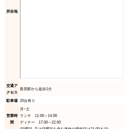
所在地
交通ア
新見駅から徒歩1分
クセス
駐車場
20台有り
月~土
営業時
ランチ 11:00～14:00
間
ディナー 17:00～22:00
(日曜日､又は日曜日を含む連休の最終日は21:00まで)