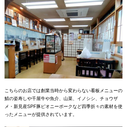
こちらのお店では創業当時から変わらない看板メニューの
鯖の姿寿しや千屋牛や魚介、山菜、イノシシ、チョウザ
メ・新見産SPF豚ピオニーポークなど四季折々の素材を使
ったメニューが提供されています。