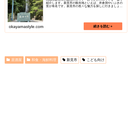
紹介します。新見市の観光地といえば、井倉洞やいぶきの
里が有名です。新見市の色々な魅力を探しに行きましょ
う！
okayamastyle.com
居酒屋
和食・海鮮料理
新見市
こども向け