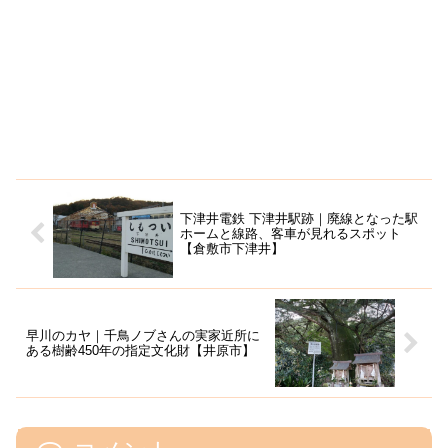
下津井電鉄 下津井駅跡｜廃線となった駅
ホームと線路、客車が見れるスポット
【倉敷市下津井】
早川のカヤ｜千鳥ノブさんの実家近所に
ある樹齢450年の指定文化財【井原市】