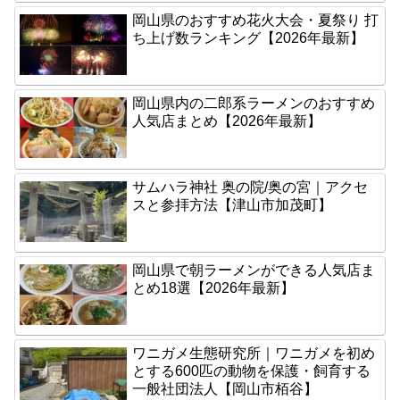
岡山県のおすすめ花火大会・夏祭り 打
ち上げ数ランキング【2026年最新】
岡山県内の二郎系ラーメンのおすすめ
人気店まとめ【2026年最新】
サムハラ神社 奥の院/奥の宮｜アクセ
スと参拝方法【津山市加茂町】
岡山県で朝ラーメンができる人気店ま
とめ18選【2026年最新】
ワニガメ生態研究所｜ワニガメを初め
とする600匹の動物を保護・飼育する
一般社団法人【岡山市栢谷】