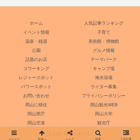
ホーム
人気記事ランキング
イベント情報
子育て
温泉・銭湯
美術館・博物館
公園
グルメ情報
話題のお店
テーマパーク
コワーキング
キャンプ場
レジャースポット
海水浴場
パワースポット
ライター募集
お問い合わせ
プライバシーポリシー
岡山に移住
岡山観光WEB
岡山県庁
岡山大学
岡山空港
観光庁
© 2022 岡山スタイル.
メニュー
先頭へ
シェア
検索
人気記事