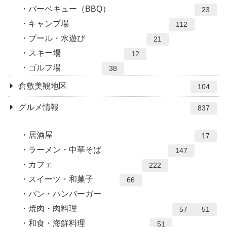
バーベキュー（BBQ）
23
キャンプ場
112
プール・水遊び
21
スキー場
12
ゴルフ場
38
倉敷美観地区
104
グルメ情報
837
居酒屋
17
ラーメン・中華そば
147
カフェ
222
スイーツ・和菓子
66
パン・ハンバーガー
焼肉・肉料理
57
51
和食・海鮮料理
51