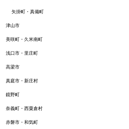
矢掛町・真備町
津山市
美咲町・久米南町
浅口市・里庄町
高梁市
真庭市・新庄村
鏡野町
奈義町・西粟倉村
赤磐市・和気町