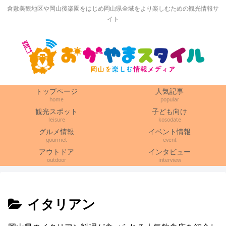
倉敷美観地区や岡山後楽園をはじめ岡山県全域をより楽しむための観光情報サ
イト
トップページ
人気記事
home
popular
観光スポット
子ども向け
leisure
kosodate
グルメ情報
イベント情報
gourmet
event
アウトドア
インタビュー
outdoor
interview
イタリアン