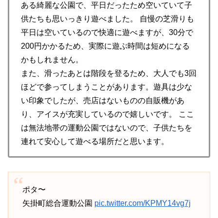
ある綺麗な公園で、平日だったため空いていて子
供たちも思いっきり遊べました。 自慢の芝滑りも
平日は空いているので快適に遊べますが、30分で
200円かかるため、実際に遊ぶ時間は短めになる
かもしれません。
また、滑ったあとは階段を登るため、大人でも3回
ほどで参ってしまうことがあります。遊具は少な
い印象でしたが、売店はないものの自販機があ
り、アイスが充実しているので嬉しいです。 ここ
は無法地帯の運動公園ではないので、子供たちを
連れて安心して遊べる場所だと思います。
ポタ〜
矢掛町総合運動公園
pic.twitter.com/KPMY14vg7j