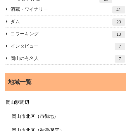
酒蔵・ワイナリー
41
ダム
23
コワーキング
13
インタビュー
7
岡山の有名人
7
地域一覧
岡山駅周辺
岡山市北区（市街地）
岡山市北区（御津/足守）