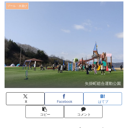
プール・水遊び
矢掛町総合運動公園
X
Facebook
はてブ
コピー
コメント