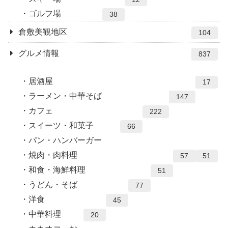
ゴルフ場
38
倉敷美観地区
104
グルメ情報
837
居酒屋
17
ラーメン・中華そば
147
カフェ
222
スイーツ・和菓子
66
パン・ハンバーガー
焼肉・肉料理
57
51
和食・海鮮料理
51
うどん・そば
77
洋食
45
中華料理
20