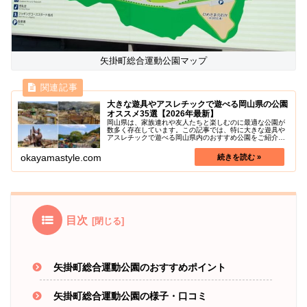
矢掛町総合運動公園マップ
大きな遊具やアスレチックで遊べる岡山県の公園
オススメ35選【2026年最新】
岡山県は、家族連れや友人たちと楽しむのに最適な公園が
数多く存在しています。この記事では、特に大きな遊具や
アスレチックで遊べる岡山県内のおすすめ公園をご紹介し
ます。これらの公園は、子供たちが夢中になるようなユニ
ークで面白い遊具やアスレチックが...
okayamastyle.com
目次
矢掛町総合運動公園のおすすめポイント
矢掛町総合運動公園の様子・口コミ