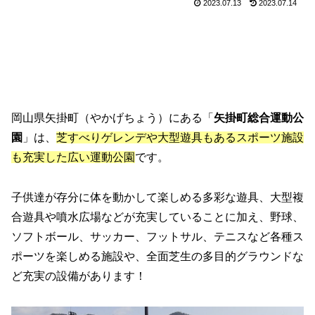
2023.07.13
2023.07.14
岡山県矢掛町（やかげちょう）にある「
矢掛町総合運動公
園
」は、
芝すべりゲレンデや大型遊具もあるスポーツ施設
も充実した広い運動公園
です。
子供達が存分に体を動かして楽しめる多彩な遊具、大型複
合遊具や噴水広場などが充実していることに加え、野球、
ソフトボール、サッカー、フットサル、テニスなど各種ス
ポーツを楽しめる施設や、全面芝生の多目的グラウンドな
ど充実の設備があります！