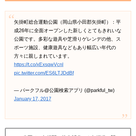
矢掛町総合運動公園（岡山県小田郡矢掛町）：平
成26年に全面オープンした新しくとてもきれいな
公園です。多彩な遊具や芝滑りゲレンデの他、ス
ポーツ施設、健康遊具などもあり幅広い年代の
方々に親しまれています。
https://t.co/xExsqwVcnl
pic.twitter.com/ES6LTJDdBf
— パークフル@公園検索アプリ (@parkful_tw)
January 17, 2017