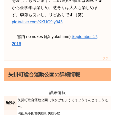
を渡してもらいます。上の遊具や噴水は未就学児
から低学年は楽しめ、芝そりは大人も楽しめま
す。季節も良いし、リピありです（笑）
pic.twitter.com/KKUO9iy943
— 雪猫 no nukes (@nyakohime)
September 17,
2016
矢掛町総合運動公園の詳細情報
詳細情報
矢掛町総合運動公園（やかげちょうそうごううんどうこうえ
施設名
ん）
岡山県小田郡矢掛町矢掛342