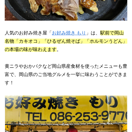
人気のお好み焼き屋「
お好み焼き もり
」は、
駅前で岡山
名物「カキオコ」「ひるぜん焼そば」「ホルモンうどん」
の本場の味が味わえます
。
黄ニラやおかパクなど岡山県産食材を使ったメニューも豊
富で、岡山県のご当地グルメを一挙に味わうことができま
す！