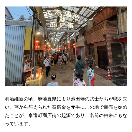
明治維新の頃、廃藩置県により池田藩の武士たちが職を失
い、藩から与えられた奉還金を元手にこの地で商売を始め
たことが、奉還町商店街の起源であり、名前の由来にもな
っています。