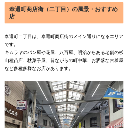
奉還町商店街（二丁目）の風景・おすすめ
店
奉還町二丁目は、奉還町商店街のメイン通りになるエリア
です。
キムラヤのパン屋や花屋、八百屋、明治からある老舗の杉
山種苗店、駄菓子屋、昔ながらの町中華、お洒落な古着屋
など多種多様なお店があります。