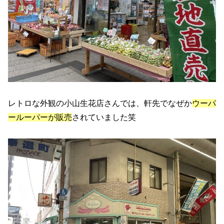
レトロな外観の小山生花店さんでは、軒先でなぜか
ウーパ
ールーパーが販売
されていました笑