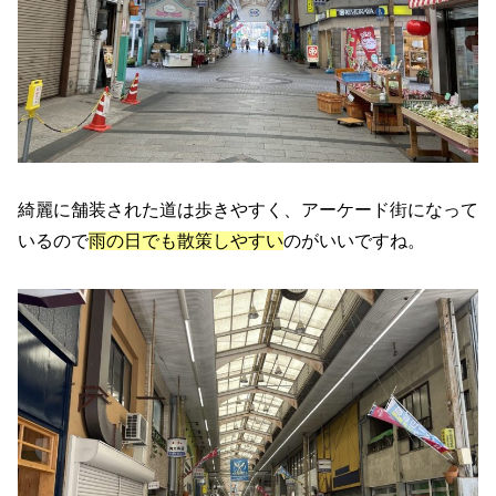
綺麗に舗装された道は歩きやすく、アーケード街になって
いるので
雨の日でも散策しやすい
のがいいですね。