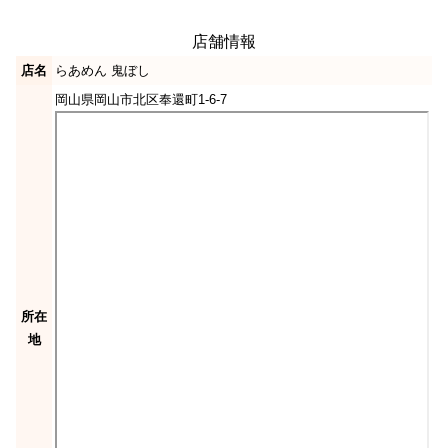
店舗情報
店名
らあめん 鬼ぼし
岡山県岡山市北区奉還町1-6-7
所在
地