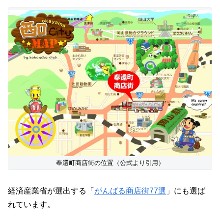
奉還町商店街の位置（公式より引用）
経済産業省が選出する「
がんばる商店街77選
」にも選ば
れています。