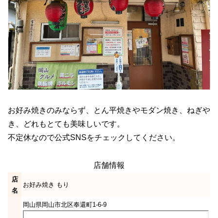
お好み焼きのみならず、とん平焼きやモダン焼き、ねぎや
き、どれもとても美味しいです。
不定休なので公式SNSをチェックしてください。
店舗情報
店
お好み焼き もり
名
岡山県岡山市北区奉還町1-6-9