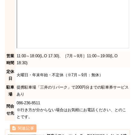
営業
11:00～18:00(L.O 17:30)、［7月～9月］11:00～19:00(L.O
時間
18:30)
定休
火曜日・年末年始・不定休（※7月～9月：無休）
日
駐車
提携駐車場「三井のリパーク」で200円分までの駐車券サービス
場
あり
086-236-8511
問合
※行き方が分からない場合はお気軽にお電話ください、とのこ
せ先
とです。