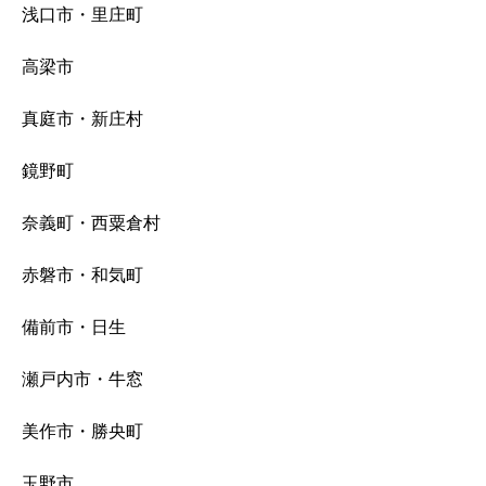
浅口市・里庄町
高梁市
真庭市・新庄村
鏡野町
奈義町・西粟倉村
赤磐市・和気町
備前市・日生
瀬戸内市・牛窓
美作市・勝央町
玉野市