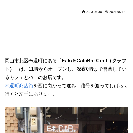
2023.07.30
2024.05.13
岡山市北区奉還町にある「
Eats＆CafeBar Craft（クラフ
ト）
」は、11時からオープンし、深夜0時まで営業してい
るカフェとバーのお店です。
奉還町商店街
を西に向かって進み、信号を渡ってしばらく
行くと左手にあります。