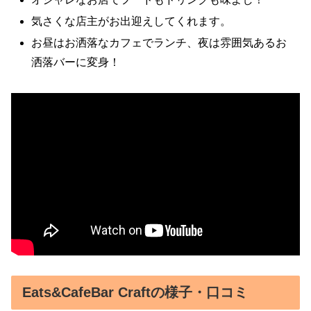
気さくな店主がお出迎えしてくれます。
お昼はお洒落なカフェでランチ、夜は雰囲気あるお
洒落バーに変身！
Eats&CafeBar Craftの様子・口コミ