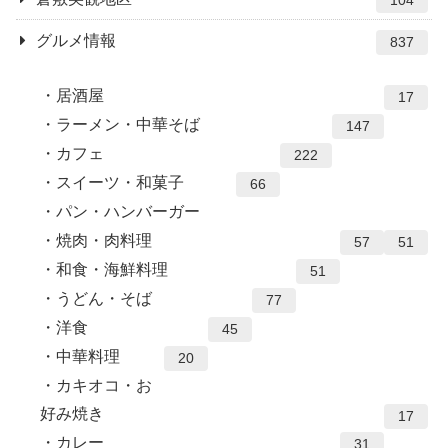
104
グルメ情報
837
居酒屋
17
ラーメン・中華そば
147
カフェ
222
スイーツ・和菓子
66
パン・ハンバーガー
焼肉・肉料理
57
51
和食・海鮮料理
51
うどん・そば
77
洋食
45
中華料理
20
カキオコ・お
好み焼き
17
カレー
31