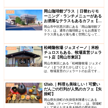
ューを提供する古民家カフェです。以前
は「夢空間はしまや」で、2022年にリニ
ューアルしました。お店は、倉敷美観地
岡山珈琲館プラス ｜日替わりモ
カフェ
区の東側に位置す...
ーニング・ランチメニューがある
お洒落なテラスもあるカフェ【岡
山市中区】
岡山市中区西川原にある「岡山珈琲館プ
ラス」は、通常の珈琲館よりもお洒落で
テラス席もあり落ち着く空間になってい
る人気の喫茶店です。西川原駅より徒歩5
分と駅からも近く、駐車スペースも42台
分確保されており、徒歩でも車でも行き
松崎隆牧場 ジェヌイーノ｜米粉
お出かけ
やすいです。朝の7時...
チュロスもある、牧場直営ジェラ
ート店【岡山市東区】
岡山市東区にある「松崎隆牧場 ジェヌイ
ーノ（まつざきたかしぼくじょう）」
は、牧場直営のジェラートのお店です。
松崎牧場は天皇杯受賞をした経歴を持つ
牧場で、その牧場から直送される乳質に
こだわった牛乳を使ったジェラートを味
t2lab.｜料理も美味しい！可愛い
カフェ
わうことができますよ。ジ...
だんごの行列が人気のカフェ【矢
掛町】
岡山県矢掛町の矢掛宿本陣通りにある
「t2lab.（ティーツーラボ）」は、宿場町
として栄えた古き良き時代の歴史溢れる