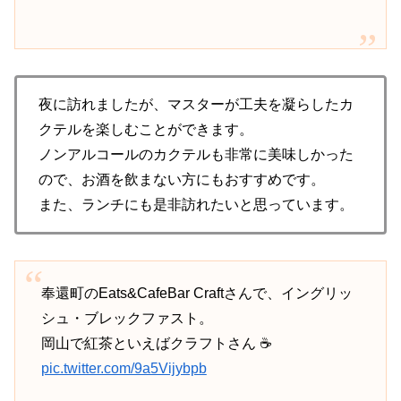
夜に訪れましたが、マスターが工夫を凝らしたカ
クテルを楽しむことができます。
ノンアルコールのカクテルも非常に美味しかった
ので、お酒を飲まない方にもおすすめです。
また、ランチにも是非訪れたいと思っています。
奉還町のEats&CafeBar Craftさんで、イングリッ
シュ・ブレックファスト。
岡山で紅茶といえばクラフトさん ☕
pic.twitter.com/9a5Vijybpb