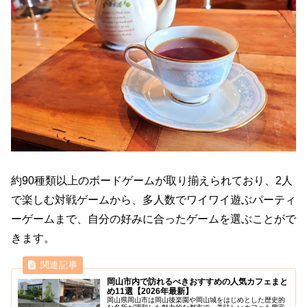
約90種類以上のボードゲームが取り揃えられており、2人
で楽しむ対戦ゲームから、多人数でワイワイ遊ぶパーティ
ーゲームまで、自分の好みに合ったゲームを選ぶことがで
きます。
岡山市内で訪れるべきおすすめの人気カフェまと
め11選【2026年最新】
岡山県岡山市は岡山後楽園や岡山城をはじめとした歴史的