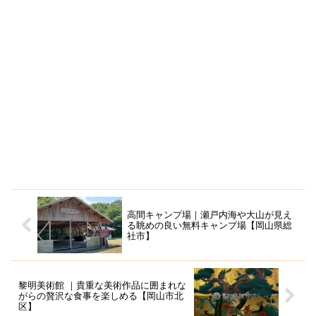
高間キャンプ場｜瀬戸内海や大山が見え
る眺めの良い無料キャンプ場【岡山県総
社市】
黎明美術館 ｜貴重な美術作品に囲まれな
がらの贅沢な食事を楽しめる【岡山市北
区】