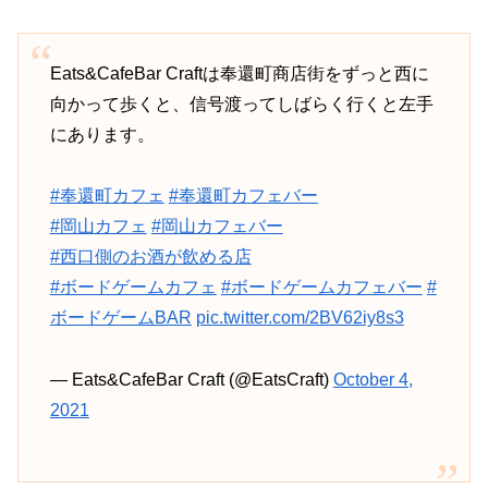
Eats&CafeBar Craftは奉還町商店街をずっと西に
向かって歩くと、信号渡ってしばらく行くと左手
にあります。
#奉還町カフェ
#奉還町カフェバー
#岡山カフェ
#岡山カフェバー
#西口側のお酒が飲める店
#ボードゲームカフェ
#ボードゲームカフェバー
#
ボードゲームBAR
pic.twitter.com/2BV62iy8s3
— Eats&CafeBar Craft (@EatsCraft)
October 4,
2021