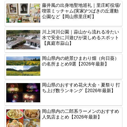
藤井風の出身地聖地巡礼｜里庄町役場/
喫茶ミッチャム(実家)/つばきの丘運動
公園など【岡山県里庄町】
川上河川公園｜蒜山から流れる冷たい
水で安全に川遊びが楽しめるスポット
【真庭市蒜山】
岡山県内の絶景ひまわり畑（向日葵）
の名所まとめ9選【2026年最新】
岡山県のおすすめ花火大会・夏祭り 打
ち上げ数ランキング【2026年最新】
岡山県内の二郎系ラーメンのおすすめ
人気店まとめ【2026年最新】