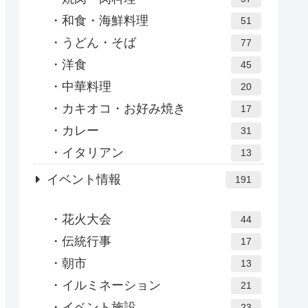
和食・海鮮料理
51
うどん・そば
77
洋食
45
中華料理
20
カキオコ・お好み焼き
17
カレー
31
イタリアン
13
イベント情報
191
花火大会
44
伝統行事
17
朝市
13
イルミネーション
21
イベント施設
23