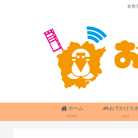
倉敷
ホーム
おでかけス
HOME
spot