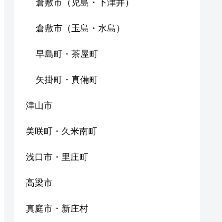
倉敷市（児島・下津井）
倉敷市（玉島・水島）
早島町・茶屋町
矢掛町・真備町
津山市
美咲町・久米南町
浅口市・里庄町
高梁市
真庭市・新庄村