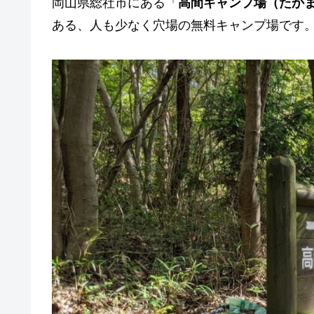
岡山県総社市にある「
高間キャンプ場（たか
ある、人も少なく穴場の無料キャンプ場です