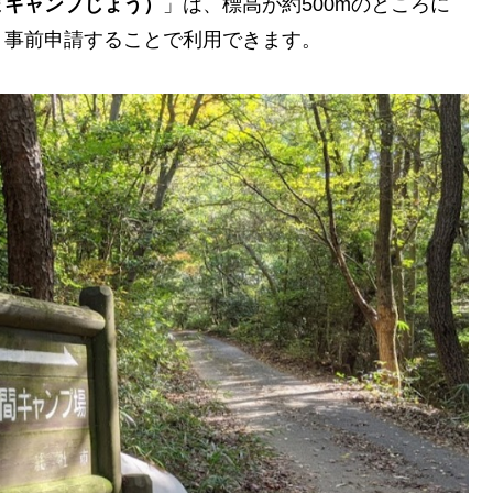
まキャンプじょう）
」は、標高が約500mのところに
。事前申請することで利用できます。