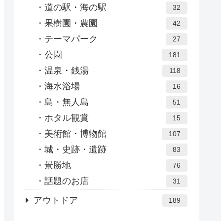
道の駅・海の駅
32
果樹園・農園
42
テーマパーク
27
公園
181
温泉・銭湯
118
海水浴場
16
島・無人島
51
ホタル観賞
15
美術館・博物館
107
城・史跡・遺跡
83
景勝地
76
話題のお店
31
アウトドア
189