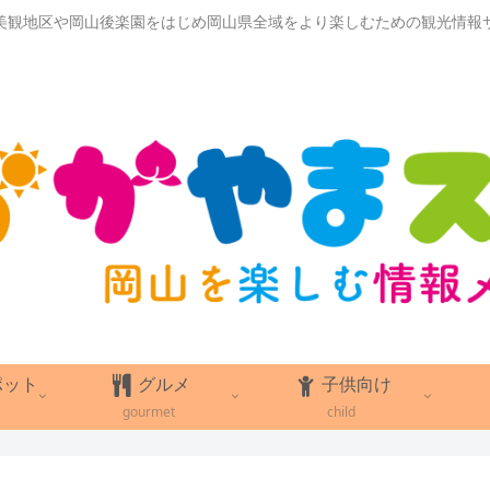
美観地区や岡山後楽園をはじめ岡山県全域をより楽しむための観光情報
ポット
グルメ
子供向け
gourmet
child