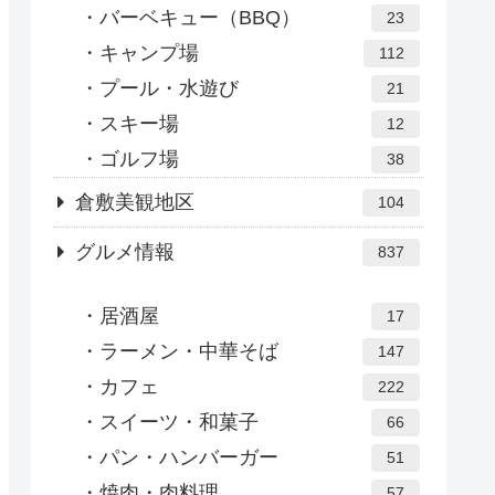
バーベキュー（BBQ）
23
キャンプ場
112
プール・水遊び
21
スキー場
12
ゴルフ場
38
倉敷美観地区
104
グルメ情報
837
居酒屋
17
ラーメン・中華そば
147
カフェ
222
スイーツ・和菓子
66
パン・ハンバーガー
51
焼肉・肉料理
57