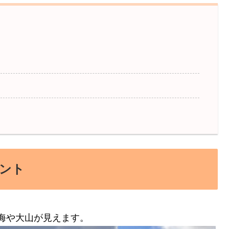
ント
海や大山が見えます。