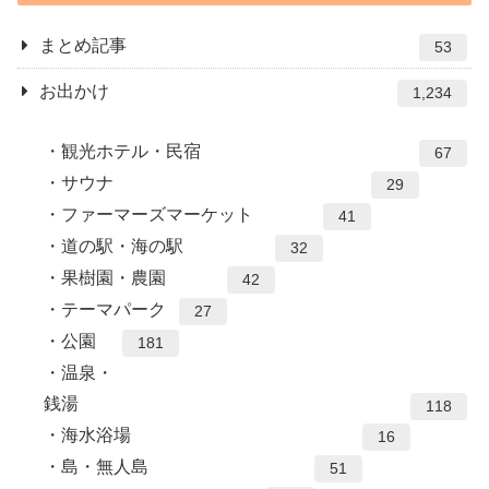
まとめ記事
53
お出かけ
1,234
観光ホテル・民宿
67
サウナ
29
ファーマーズマーケット
41
道の駅・海の駅
32
果樹園・農園
42
テーマパーク
27
公園
181
温泉・
銭湯
118
海水浴場
16
島・無人島
51