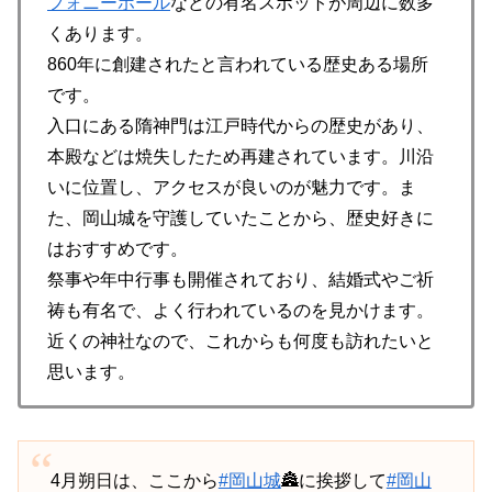
フォニーホール
などの有名スポットが周辺に数多
くあります。
860年に創建されたと言われている歴史ある場所
です。
入口にある隋神門は江戸時代からの歴史があり、
本殿などは焼失したため再建されています。川沿
いに位置し、アクセスが良いのが魅力です。ま
た、岡山城を守護していたことから、歴史好きに
はおすすめです。
祭事や年中行事も開催されており、結婚式やご祈
祷も有名で、よく行われているのを見かけます。
近くの神社なので、これからも何度も訪れたいと
思います。
4月朔日は、ここから
#岡山城
🏯に挨拶して
#岡山