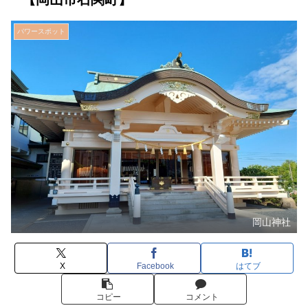
パワースポット
岡山神社
X
Facebook
はてブ
コピー
コメント