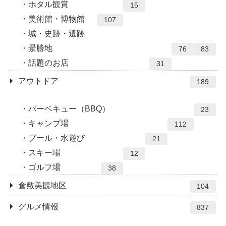
ホタル観賞
15
美術館・博物館
107
城・史跡・遺跡
景勝地
76
83
話題のお店
31
アウトドア
189
バーベキュー（BBQ）
23
キャンプ場
112
プール・水遊び
21
スキー場
12
ゴルフ場
38
倉敷美観地区
104
グルメ情報
837