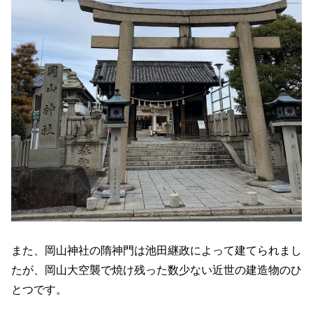
また、岡山神社の隋神門は池田継政によって建てられまし
たが、岡山大空襲で焼け残った数少ない近世の建造物のひ
とつです。