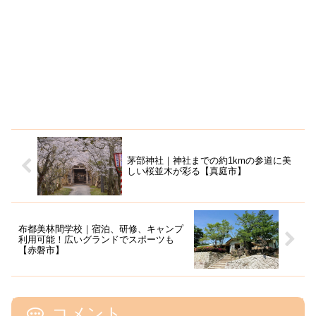
茅部神社｜神社までの約1kmの参道に美
しい桜並木が彩る【真庭市】
布都美林間学校｜宿泊、研修、キャンプ
利用可能！広いグランドでスポーツも
【赤磐市】
コメント