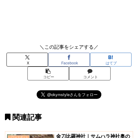
＼この記事をシェアする／
X
Facebook
はてブ
コピー
コメント
関連記事
金刀比羅神社｜サムハラ神社奥の
パワースポット