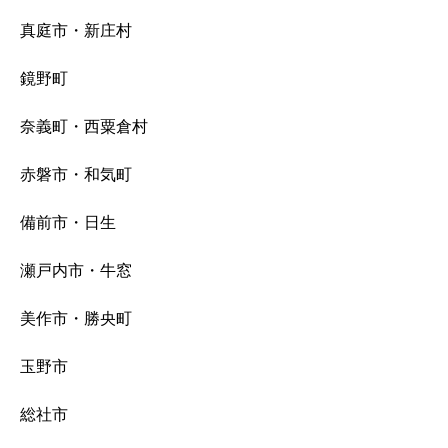
真庭市・新庄村
鏡野町
奈義町・西粟倉村
赤磐市・和気町
備前市・日生
瀬戸内市・牛窓
美作市・勝央町
玉野市
総社市