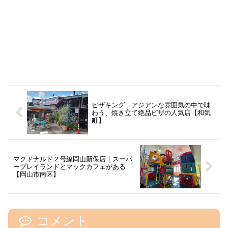
ピザキング｜アジアンな雰囲気の中で味
わう、焼き立て絶品ピザの人気店【和気
町】
マクドナルド２号線岡山新保店｜スーパ
ープレイランドとマックカフェがある
【岡山市南区】
コメント