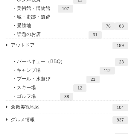
15
美術館・博物館
107
城・史跡・遺跡
景勝地
76
83
話題のお店
31
アウトドア
189
バーベキュー（BBQ）
23
キャンプ場
112
プール・水遊び
21
スキー場
12
ゴルフ場
38
倉敷美観地区
104
グルメ情報
837