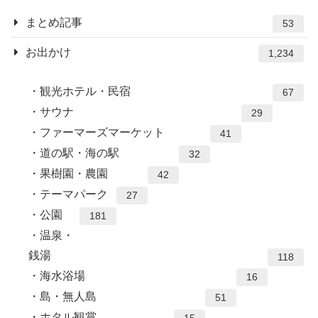
まとめ記事
53
お出かけ
1,234
観光ホテル・民宿
67
サウナ
29
ファーマーズマーケット
41
道の駅・海の駅
32
果樹園・農園
42
テーマパーク
27
公園
181
温泉・
銭湯
118
海水浴場
16
島・無人島
51
ホタル観賞