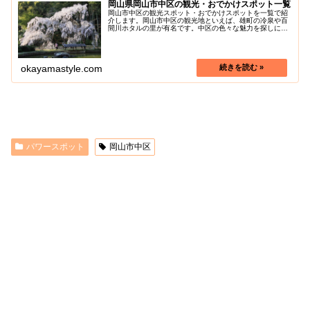
岡山県岡山市中区の観光・おでかけスポット一覧
岡山市中区の観光スポット・おでかけスポットを一覧で紹
介します。岡山市中区の観光地といえば、雄町の冷泉や百
間川ホタルの里が有名です。中区の色々な魅力を探しに行
きましょう！
okayamastyle.com
パワースポット
岡山市中区