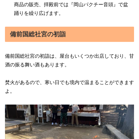
商品の販売、拝殿前では『岡山パクチー音頭』で盆
踊りを繰り広げます。
備前国総社宮の初詣
備前国総社宮の初詣は、屋台もいくつか出店しており、甘
酒の振る舞い酒もあります。
焚火があるので、寒い日でも境内で温まることができます
よ。