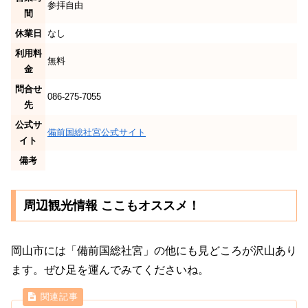
参拝自由
間
休業日
なし
利用料
無料
金
問合せ
086-275-7055
先
公式サ
備前国総社宮公式サイト
イト
備考
周辺観光情報 ここもオススメ！
岡山市には「備前国総社宮」の他にも見どころが沢山あり
ます。ぜひ足を運んでみてくださいね。