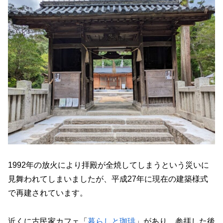
1992年の放火により拝殿が全焼してしまうという災いに
見舞われてしまいましたが、平成27年に現在の建築様式
で再建されています。
近くに古民家カフェ「
暮らしと珈琲
」があり、参拝した後