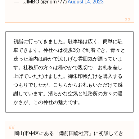
— T.JIMBO (@norn777)
August 14, 2023
初詣に行ってきました。駐車場は広く、簡単に駐
車できます。神社へは徒歩3分で到着でき、青々と
茂った境内は静かで涼しげな雰囲気が漂っていま
す。社務所の方々は穏やかで親切で、お札を差し
上げていただけました。御朱印帳だけを購入する
つもりでしたが、こちらからお札もいただけて感
謝しています。清らかな空気と社務所の方々の暖
かさが、この神社の魅力です。
岡山市中区にある「備前国総社宮」に初詣してき