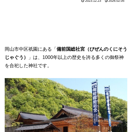
2023.12.23
2026.02.05
岡山市中区祇園にある「
備前国総社宮（びぜんのくにそう
じゃぐう）
」は、1000年以上の歴史を誇る多くの御祭神
を合祀した神社です。