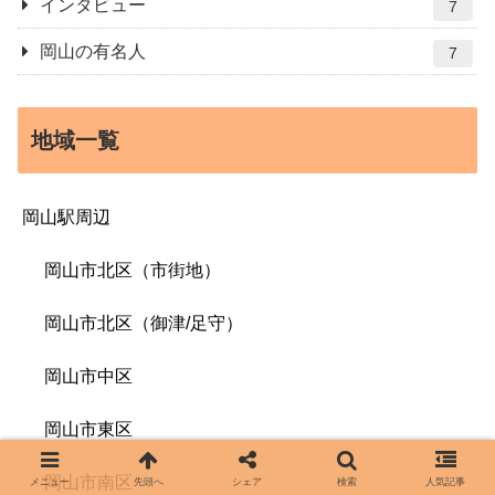
インタビュー
7
岡山の有名人
7
地域一覧
岡山駅周辺
岡山市北区（市街地）
岡山市北区（御津/足守）
岡山市中区
岡山市東区
岡山市南区
メニュー
先頭へ
シェア
検索
人気記事