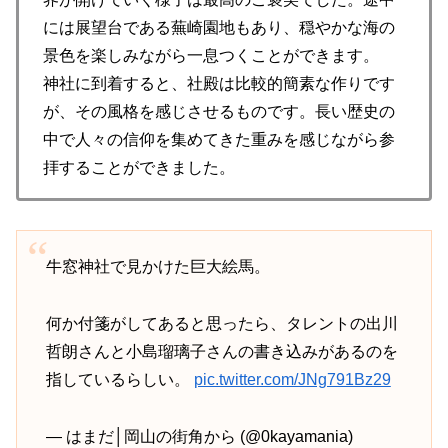
には展望台である蕪崎園地もあり、穏やかな海の
景色を楽しみながら一息つくことができます。
神社に到着すると、社殿は比較的簡素な作りです
が、その風格を感じさせるものです。長い歴史の
中で人々の信仰を集めてきた重みを感じながら参
拝することができました。
牛窓神社で見かけた巨大絵馬。
何か付箋がしてあると思ったら、タレントの出川
哲朗さんと小島瑠璃子さんの書き込みがあるのを
指しているらしい。
pic.twitter.com/JNg791Bz29
— はまだ│岡山の街角から (@0kayamania)