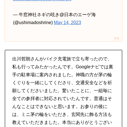
— 牛窓神社ネギの呟き@日本のエーゲ海
(@ushimadoshrine)
May 14, 2023
出川哲朗さんがバイク充電旅で立ち寄ったので、
私も行ってみたかったんです。Googleナビでは裏
手の駐車場に案内されました。神職の方が茅の輪
くぐりを一緒にしてくださり、交通安全などを祈
願してくださいました。驚いたことに、一組毎に
全ての参拝者に対応されていたんです。普通はそ
んなことはできないと思います。お参りの後に
は、ミニ茅の輪をいただき、玄関先に飾る方法も
教えていただきました。本当にありがとうござい