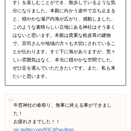
す）を楽しむことができ、散歩しているような気
分になりました。本殿に向かう途中で立ち止まる
と、穏やかな瀬戸内海が広がり、感動しました。
このような素晴らしい立地にある神社はそう多く
はないと思います。本殿は貴重な桧皮葺の建物
で、宮司さんや地域の方々も大切にされているこ
とが伝わります。すぐ下に海がありますが、荒々
しい雰囲気はなく、本当に穏やかな空間でした。
ぜひ足を運んでいただきたいです。また、私も来
たいと思います。
牛窓神社の春祭り、無事に終える事ができまし
た！
お疲れさまでした！！
pic.twitter.com/93C4Pwu9gm