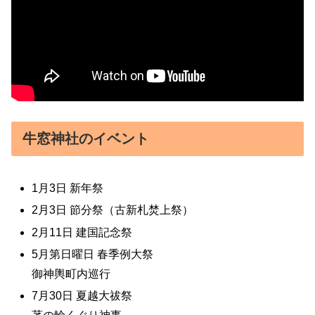
牛窓神社のイベント
1月3日 新年祭
2月3日 節分祭（古新札焚上祭）
2月11日 建国記念祭
5月第日曜日 春季例大祭
御神輿町内巡行
7月30日 夏越大祓祭