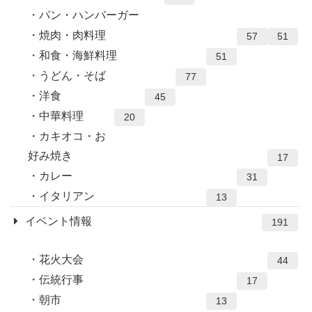
パン・ハンバーガー
焼肉・肉料理
57
51
和食・海鮮料理
51
うどん・そば
77
洋食
45
中華料理
20
カキオコ・お
好み焼き
17
カレー
31
イタリアン
13
イベント情報
191
花火大会
44
伝統行事
17
朝市
13