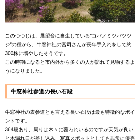
このつつじは、展望台に自生している”コバノミツバツツ
ジ”の種から、牛窓神社の宮司さんが長年手入れをして約
300株に増やしたそうです。
この時期になると市内外から多くの人が訪れて見物するよ
うになりました。
牛窓神社参道の長い石段
牛窓神社の表参道とも言える長い石段は最も特徴的なポイ
ントです。
364段あり、周りは木々に覆われいるのですが天気が良い
と木漏れ日が差し込み、写真スポットとしても非常に優秀