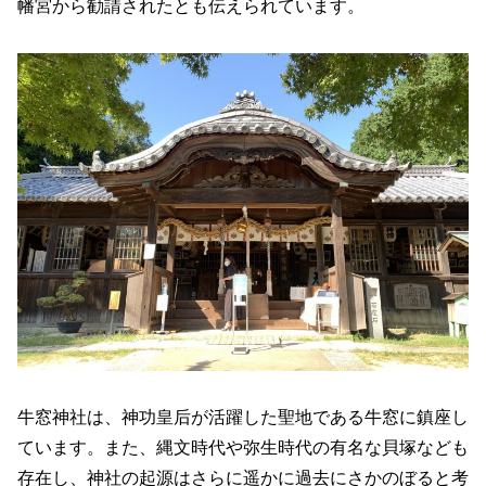
幡宮から勧請されたとも伝えられています。
牛窓神社は、神功皇后が活躍した聖地である牛窓に鎮座し
ています。また、縄文時代や弥生時代の有名な貝塚なども
存在し、神社の起源はさらに遥かに過去にさかのぼると考