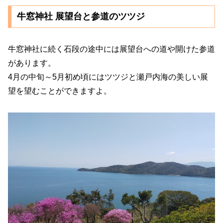
牛窓神社 展望台と参道のツツジ
牛窓神社に続く石段の途中には展望台への道や開けた参道
があります。
4月の中旬～5月初め頃にはツツジと瀬戸内海の美しい展
望を望むことができますよ。