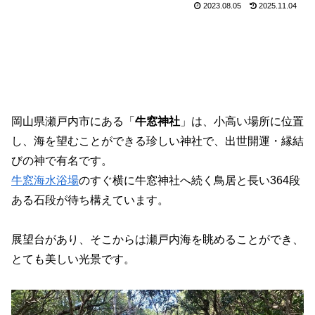
2023.08.05
2025.11.04
岡山県瀬戸内市にある「
牛窓神社
」は、小高い場所に位置
し、海を望むことができる珍しい神社で、出世開運・縁結
びの神で有名です。
牛窓海水浴場
のすぐ横に牛窓神社へ続く鳥居と長い364段
ある石段が待ち構えています。
展望台があり、そこからは瀬戸内海を眺めることができ、
とても美しい光景です。