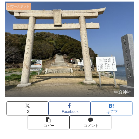
パワースポット
牛窓神社
X
Facebook
はてブ
コピー
コメント