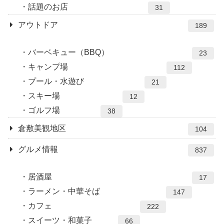
話題のお店
31
アウトドア
189
バーベキュー（BBQ）
23
キャンプ場
112
プール・水遊び
21
スキー場
12
ゴルフ場
38
倉敷美観地区
104
グルメ情報
837
居酒屋
17
ラーメン・中華そば
147
カフェ
222
スイーツ・和菓子
66