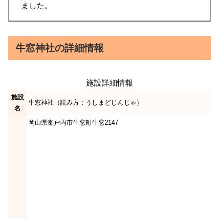
ました。
牛窓神社の詳細情報
施設詳細情報
施設
牛窓神社（読み方：うしまどじんじゃ）
名
岡山県瀬戸内市牛窓町牛窓2147