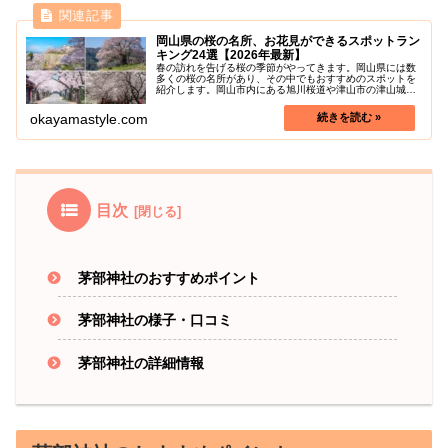
岡山県の桜の名所、お花見ができるスポットラン
キング24選【2026年最新】
春の訪れを告げる桜の季節がやってきます。岡山県には数
多くの桜の名所があり、その中でもおすすめのスポットを
紹介します。岡山市内にある旭川桜道や津山市の津山城、
真庭市にある樹齢1000年を超える天然記念物の醍醐桜な
ど、見どころ満載です。また、桜...
okayamastyle.com
目次
茅部神社のおすすめポイント
茅部神社の様子・口コミ
茅部神社の詳細情報