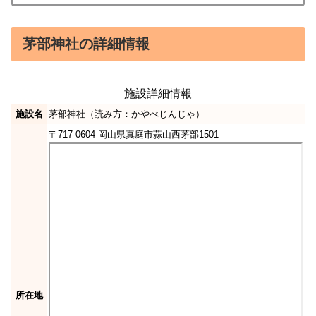
茅部神社の詳細情報
施設詳細情報
施設名
茅部神社（読み方：かやべじんじゃ）
〒717-0604 岡山県真庭市蒜山西茅部1501
所在地