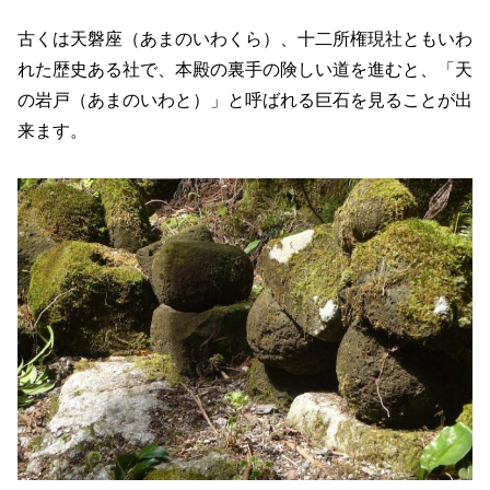
古くは天磐座（あまのいわくら）、十二所権現社ともいわ
れた歴史ある社で、本殿の裏手の険しい道を進むと、「天
の岩戸（あまのいわと）」と呼ばれる巨石を見ることが出
来ます。