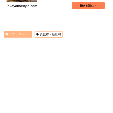
okayamastyle.com
パワースポット
真庭市・新庄村