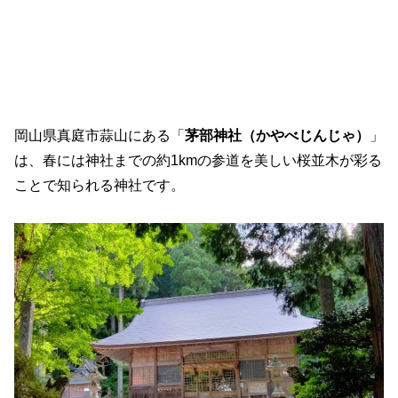
岡山県真庭市蒜山にある「
茅部神社（かやべじんじゃ）
」
は、春には神社までの約1kmの参道を美しい桜並木が彩る
ことで知られる神社です。