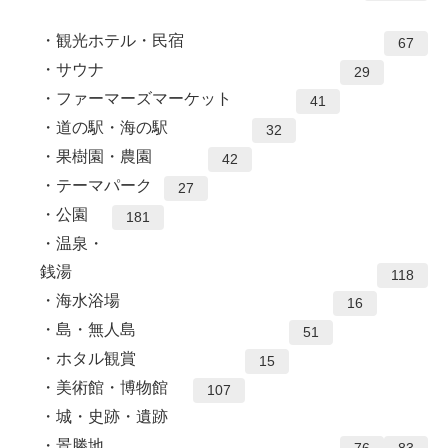
観光ホテル・民宿
67
サウナ
29
ファーマーズマーケット
41
道の駅・海の駅
32
果樹園・農園
42
テーマパーク
27
公園
181
温泉・
銭湯
118
海水浴場
16
島・無人島
51
ホタル観賞
15
美術館・博物館
107
城・史跡・遺跡
景勝地
76
83