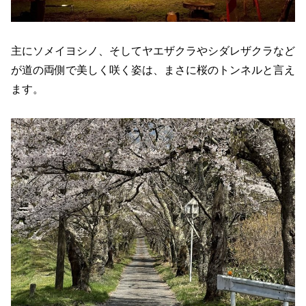
主にソメイヨシノ、そしてヤエザクラやシダレザクラなど
が道の両側で美しく咲く姿は、まさに桜のトンネルと言え
ます。