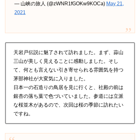
— 山峡の旅人 (@zWNR1fGOKw9KOCa)
May 21,
2021
天岩戸伝説に魅了されて訪れました。まず、蒜山
三山が美しく見えることに感動しました。そし
て、何とも言えない引き寄せられる雰囲気を持つ
茅部神社が大変気に入りました。
日本一の石造りの鳥居を見に行くと、社殿の前は
銀杏の落ち葉で色づいていました。参道には立派
な桜並木があるので、次回は桜の季節に訪れたい
ですね。