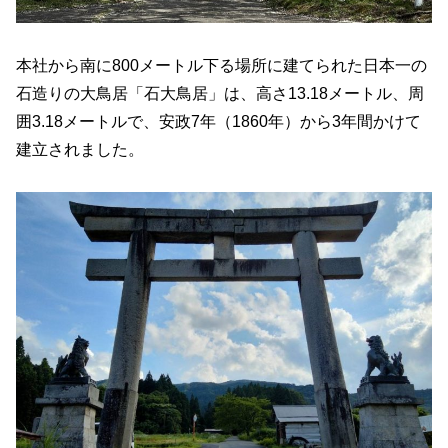
本社から南に800メートル下る場所に建てられた日本一の
石造りの大鳥居「石大鳥居」は、高さ13.18メートル、周
囲3.18メートルで、安政7年（1860年）から3年間かけて
建立されました。