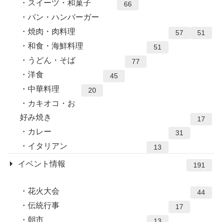
スイーツ・和菓子
66
パン・ハンバーガー
焼肉・肉料理
57
51
和食・海鮮料理
51
うどん・そば
77
洋食
45
中華料理
20
カキオコ・お
好み焼き
17
カレー
31
イタリアン
13
イベント情報
191
花火大会
44
伝統行事
17
朝市
13