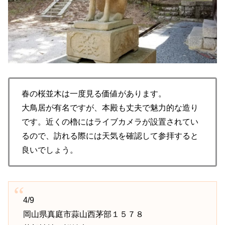
春の桜並木は一度見る価値があります。
大鳥居が有名ですが、本殿も丈夫で魅力的な造り
です。近くの櫓にはライブカメラが設置されてい
るので、訪れる際には天気を確認して参拝すると
良いでしょう。
4/9
岡山県真庭市蒜山西茅部１５７８