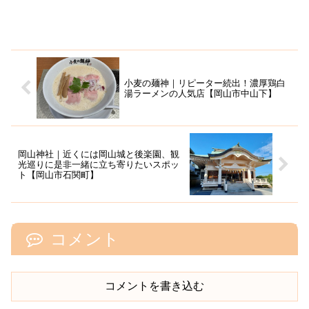
小麦の麺神｜リピーター続出！濃厚鶏白
湯ラーメンの人気店【岡山市中山下】
岡山神社｜近くには岡山城と後楽園、観
光巡りに是非一緒に立ち寄りたいスポッ
ト【岡山市石関町】
コメント
コメントを書き込む