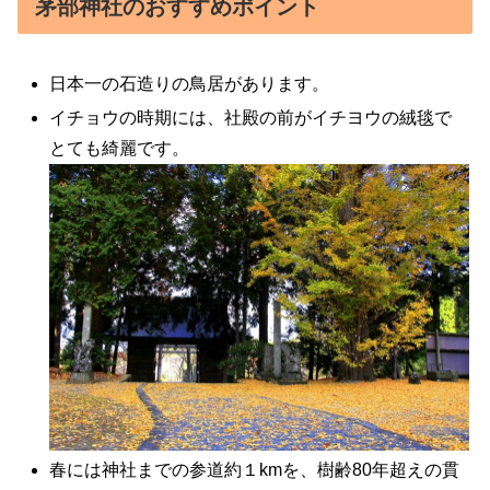
茅部神社のおすすめポイント
日本一の石造りの鳥居があります。
イチョウの時期には、社殿の前がイチヨウの絨毯で
とても綺麗です。
春には神社までの参道約１kmを、樹齢80年超えの貫