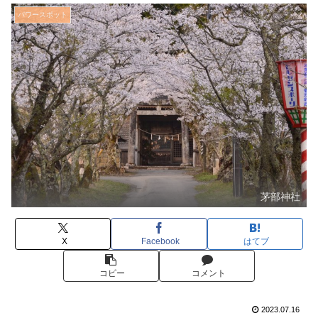
パワースポット
茅部神社
X
Facebook
はてブ
コピー
コメント
2023.07.16