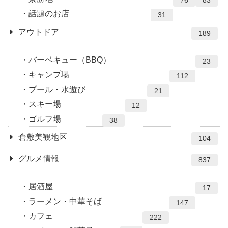
話題のお店
31
アウトドア
189
バーベキュー（BBQ）
23
キャンプ場
112
プール・水遊び
21
スキー場
12
ゴルフ場
38
倉敷美観地区
104
グルメ情報
837
居酒屋
17
ラーメン・中華そば
147
カフェ
222