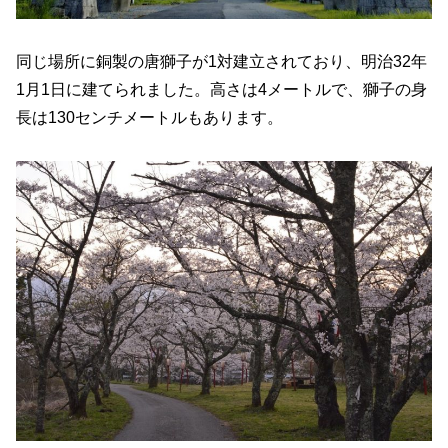
同じ場所に銅製の唐獅子が1対建立されており、明治32年
1月1日に建てられました。高さは4メートルで、獅子の身
長は130センチメートルもあります。