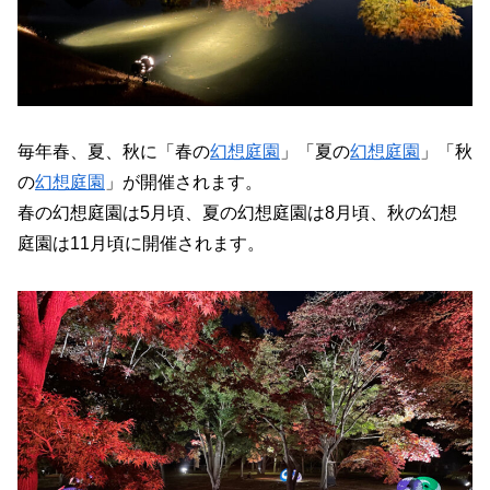
毎年春、夏、秋に「春の
幻想庭園
」「夏の
幻想庭園
」「秋
の
幻想庭園
」が開催されます。
春の幻想庭園は5月頃、夏の幻想庭園は8月頃、秋の幻想
庭園は11月頃に開催されます。