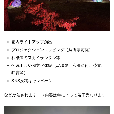
園内ライトアップ演出
プロジェクションマッピング（延養亭前庭）
和紙製のスカイランタン等
伝統工芸や和文化体験（烏城彫、和漆絵付、茶道、
狂言等）
SNS投稿キャンペーン
などが催されます。（内容は年によって若干異なります）