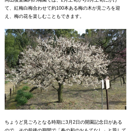
て、紅梅白梅合わせて約100本ある梅の木が見ごろを迎
え、梅の花を楽しむこともできます。
ちょうど見ごろとなる時期に3月2日の開園記念日がある
ので、その前後の期間で「春の和のおもてなし」と題して