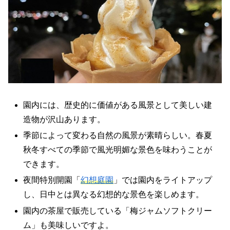
園内には、歴史的に価値がある風景として美しい建
造物が沢山あります。
季節によって変わる自然の風景が素晴らしい。春夏
秋冬すべての季節で風光明媚な景色を味わうことが
できます。
夜間特別開園「
幻想庭園
」では園内をライトアップ
し、日中とは異なる幻想的な景色を楽しめます。
園内の茶屋で販売している「梅ジャムソフトクリー
ム」も美味しいですよ。