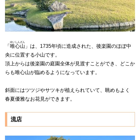
ゆいしんざん
「
唯心山
」は、1735年頃に造成された、後楽園のほぼ中
央に位置する小山です。
頂上からは後楽園の庭園全体が見渡すことができ、どこか
らも唯心山が臨めるようになっています。
斜面にはツツジやサツキが植えられていて、眺めもよく
春夏優雅なお花見ができます。
流店