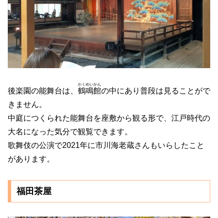
かくめいかん
後楽園の能舞台は、
鶴鳴館
の中にあり普段は見ることがで
きません。
中庭につくられた能舞台を座敷から観る形で、江戸時代の
大名になった気分で観覧できます。
歌舞伎の公演で2021年に市川海老蔵さんもいらしたこと
があります。
福田茶屋