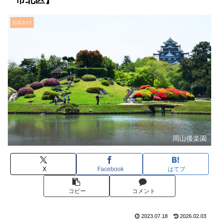
お出かけ
岡山後楽園
X
Facebook
はてブ
コピー
コメント
2023.07.18
2026.02.03