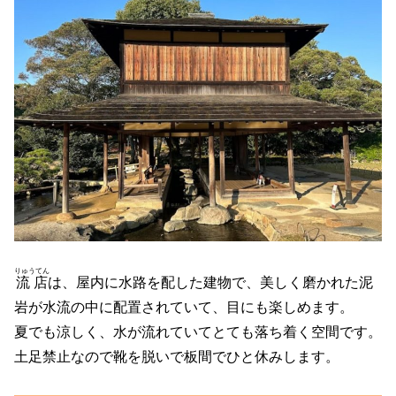
りゅうてん
流店
は、屋内に水路を配した建物で、美しく磨かれた泥
岩が水流の中に配置されていて、目にも楽しめます。
夏でも涼しく、水が流れていてとても落ち着く空間です。
土足禁止なので靴を脱いで板間でひと休みします。