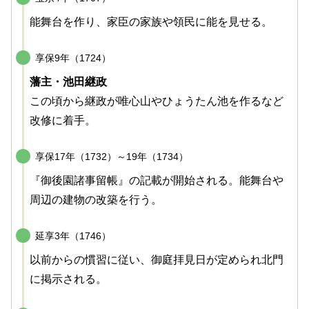
能舞台を作り、家臣の家族や領民に能を見せる。
享保9年（1724）
藩主・池田継政
この頃から継政が唯心山やひょうたん池を作るなど
改修に着手。
享保17年（1732）～19年（1734）
『御後園諸事留帳』の記載が開始される。能舞台や
周辺の建物の改築を行う。
延享3年（1746）
以前からの慣習に従い、御庭拝見日が定められ北門
に掲示される。