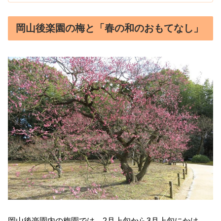
岡山後楽園の梅と「春の和のおもてなし」
岡山後楽園内の梅園では、2月上旬から3月上旬にかけ