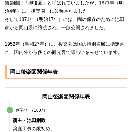
後楽園は「
御後園
」と呼ばれていましたが、1871年（明
治4年）に「後楽園」に改称されました。
そして1871年（明治17年）には、園の保存のために池田
家から岡山県に譲渡され、一般公開されました。
1952年（昭和27年）に、後楽園は国の特別名勝に指定さ
れ、国内外から多くの観光客で賑わいをみせています。
岡山後楽園関係年表
岡山後楽園関係年表
貞享4年（1687）
藩主・池田綱政
築庭工事の鍬初め。