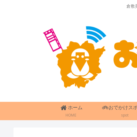
倉敷
ホーム
おでかけス
HOME
spot