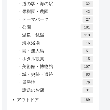
道の駅・海の駅
32
果樹園・農園
42
テーマパーク
27
公園
181
温泉・銭湯
118
海水浴場
16
島・無人島
51
ホタル観賞
15
美術館・博物館
107
城・史跡・遺跡
83
景勝地
76
話題のお店
31
アウトドア
189