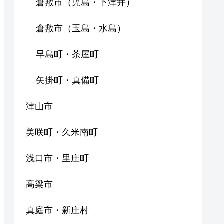
倉敷市（児島・下津井）
倉敷市（玉島・水島）
早島町・茶屋町
矢掛町・真備町
津山市
美咲町・久米南町
浅口市・里庄町
高梁市
真庭市・新庄村