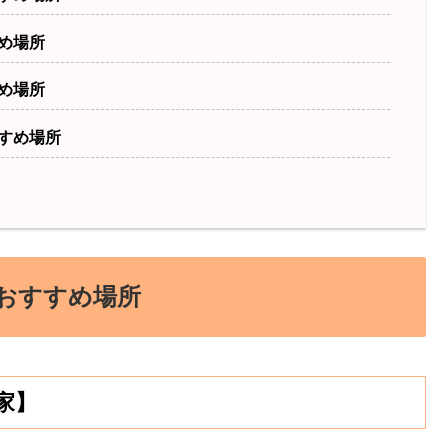
め場所
め場所
すめ場所
おすすめ場所
家】