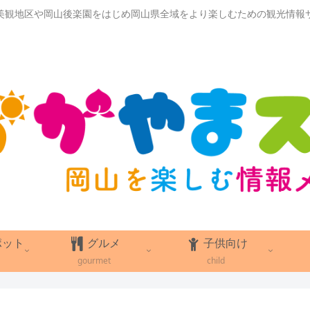
美観地区や岡山後楽園をはじめ岡山県全域をより楽しむための観光情報
ポット
グルメ
子供向け
gourmet
child