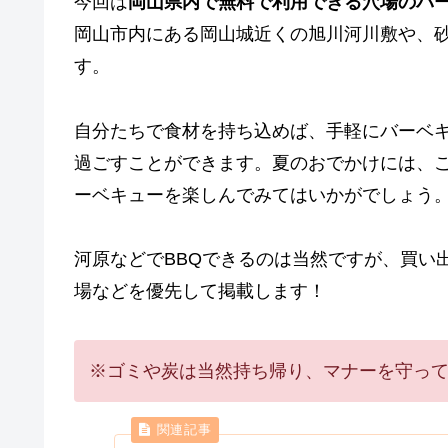
今回は
岡山県内で無料で利用できる穴場のバ
岡山市内にある岡山城近くの旭川河川敷や、
す。
自分たちで食材を持ち込めば、手軽にバーベ
過ごすことができます。夏のおでかけには、
ーベキューを楽しんでみてはいかがでしょう
河原などでBBQできるのは当然ですが、買い
場などを優先して掲載します！
※ゴミや炭は当然持ち帰り、マナーを守っ