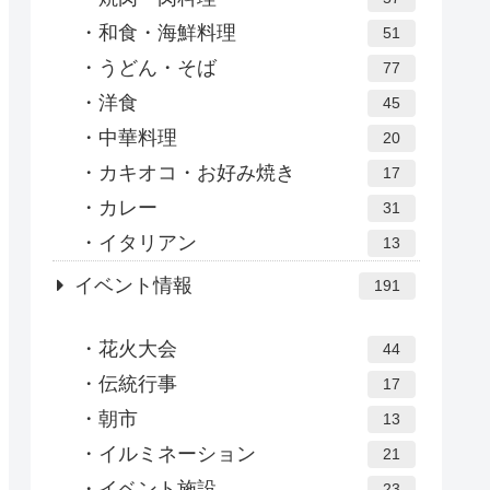
和食・海鮮料理
51
うどん・そば
77
洋食
45
中華料理
20
カキオコ・お好み焼き
17
カレー
31
イタリアン
13
イベント情報
191
花火大会
44
伝統行事
17
朝市
13
イルミネーション
21
イベント施設
23