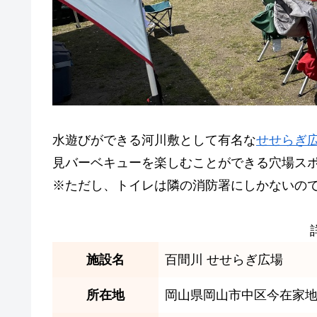
水遊びができる河川敷として有名な
せせらぎ
見バーベキューを楽しむことができる穴場ス
※ただし、トイレは隣の消防署にしかないの
施設名
百間川 せせらぎ広場
所在地
岡山県岡山市中区今在家