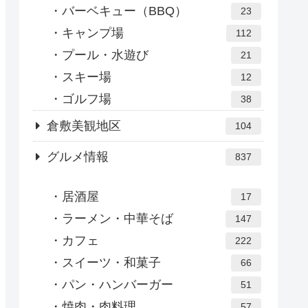
バーベキュー（BBQ）
23
キャンプ場
112
プール・水遊び
21
スキー場
12
ゴルフ場
38
倉敷美観地区
104
グルメ情報
837
居酒屋
17
ラーメン・中華そば
147
カフェ
222
スイーツ・和菓子
66
パン・ハンバーガー
51
焼肉・肉料理
57