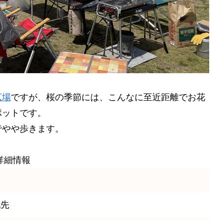
広場
ですが、桜の季節には、こんなに至近距離でお花
ポットです。
でやや歩きます。
詳細情報
地先