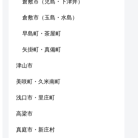
倉敷市（児島・下津井）
倉敷市（玉島・水島）
早島町・茶屋町
矢掛町・真備町
津山市
美咲町・久米南町
浅口市・里庄町
高梁市
真庭市・新庄村