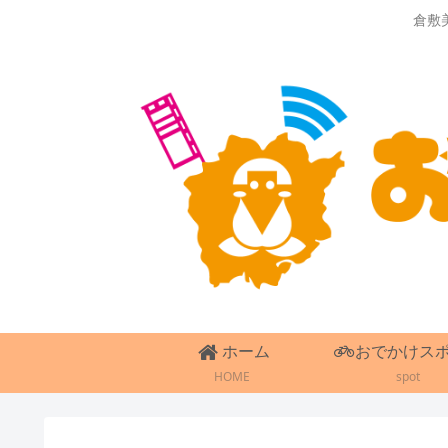
倉敷
ホーム
おでかけス
HOME
spot