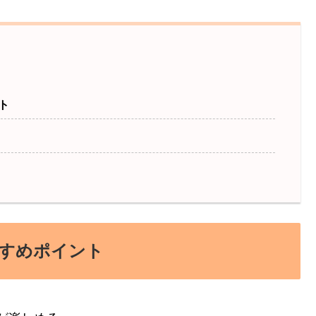
ト
すめポイント