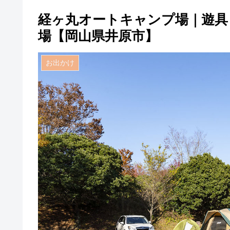
経ヶ丸オートキャンプ場｜遊具
場【岡山県井原市】
お出かけ