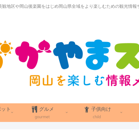
美観地区や岡山後楽園をはじめ岡山県全域をより楽しむための観光情報
ポット
グルメ
子供向け
gourmet
child