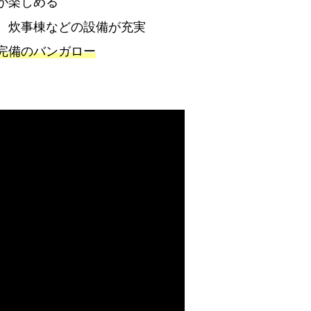
が楽しめる
、炊事棟などの設備が充実
完備のバンガロー