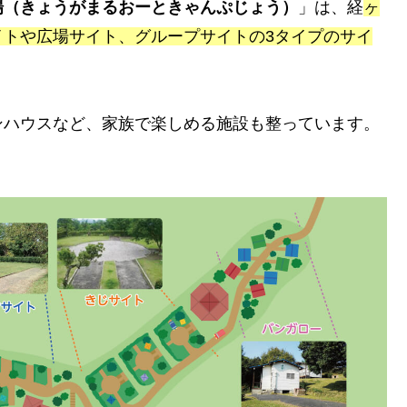
場（きょうがまるおーときゃんぷじょう）
」は、経
ヶ
イトや広場サイト、グループサイトの3タイプのサイ
ンハウスなど、家族で楽しめる施設も整っています。