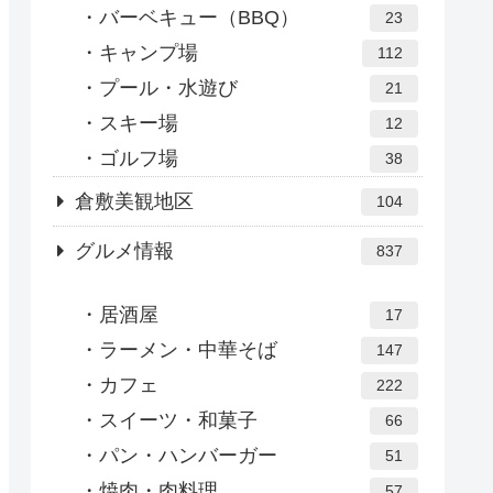
バーベキュー（BBQ）
23
キャンプ場
112
プール・水遊び
21
スキー場
12
ゴルフ場
38
倉敷美観地区
104
グルメ情報
837
居酒屋
17
ラーメン・中華そば
147
カフェ
222
スイーツ・和菓子
66
パン・ハンバーガー
51
焼肉・肉料理
57