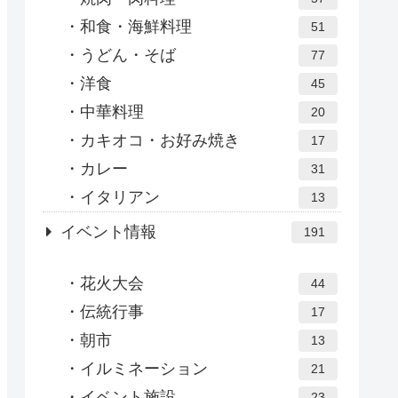
和食・海鮮料理
51
うどん・そば
77
洋食
45
中華料理
20
カキオコ・お好み焼き
17
カレー
31
イタリアン
13
イベント情報
191
花火大会
44
伝統行事
17
朝市
13
イルミネーション
21
イベント施設
23