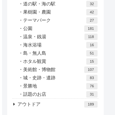
道の駅・海の駅
32
果樹園・農園
42
テーマパーク
27
公園
181
温泉・銭湯
118
海水浴場
16
島・無人島
51
ホタル観賞
15
美術館・博物館
107
城・史跡・遺跡
83
景勝地
76
話題のお店
31
アウトドア
189