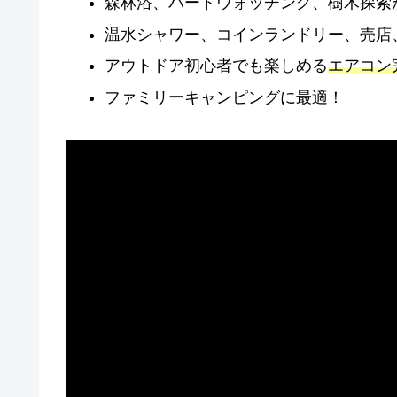
森林浴、バードウォッチング、樹木探索
温水シャワー、コインランドリー、売店
アウトドア初心者でも楽しめる
エアコン
ファミリーキャンピングに最適！