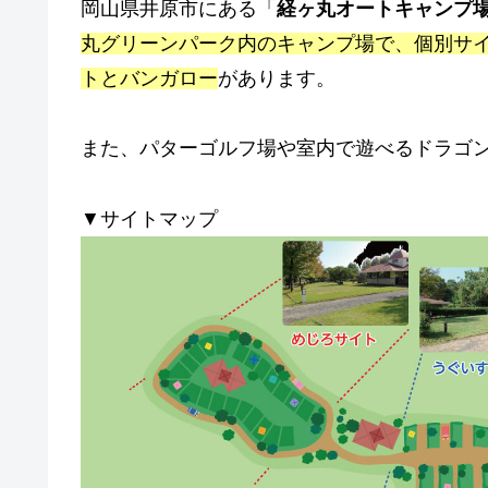
岡山県井原市にある「
経ヶ丸オートキャンプ
丸グリーンパーク内のキャンプ場で、個別サ
トとバンガロー
があります。
また、パターゴルフ場や室内で遊べるドラゴ
▼サイトマップ