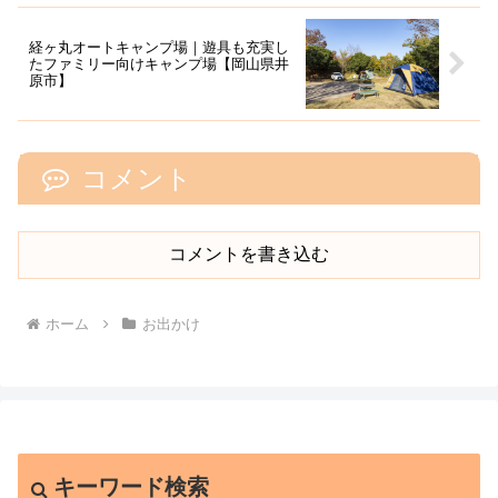
経ヶ丸オートキャンプ場｜遊具も充実し
たファミリー向けキャンプ場【岡山県井
原市】
コメント
コメントを書き込む
ホーム
お出かけ
キーワード検索