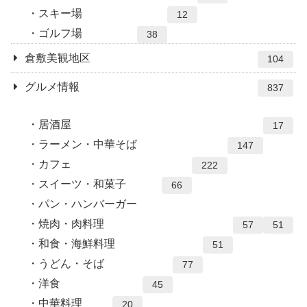
スキー場
12
ゴルフ場
38
倉敷美観地区
104
グルメ情報
837
居酒屋
17
ラーメン・中華そば
147
カフェ
222
スイーツ・和菓子
66
パン・ハンバーガー
焼肉・肉料理
57
51
和食・海鮮料理
51
うどん・そば
77
洋食
45
中華料理
20