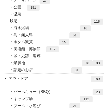
テーマパーク
27
公園
181
温泉・
銭湯
118
海水浴場
16
島・無人島
51
ホタル観賞
15
美術館・博物館
107
城・史跡・遺跡
景勝地
76
83
話題のお店
31
アウトドア
189
バーベキュー（BBQ）
23
キャンプ場
112
プール・水遊び
21