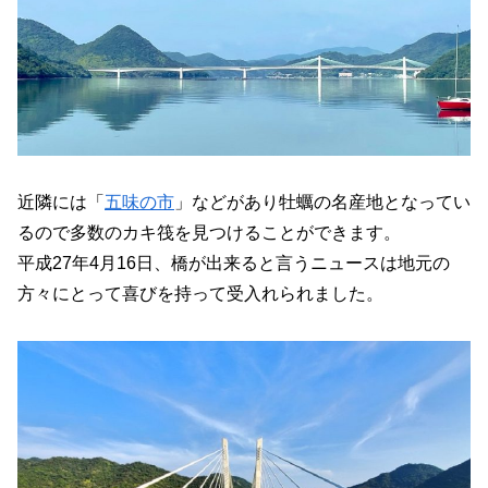
近隣には「
五味の市
」などがあり牡蠣の名産地となってい
るので多数のカキ筏を見つけることができます。
平成27年4月16日、橋が出来ると言うニュースは地元の
方々にとって喜びを持って受入れられました。