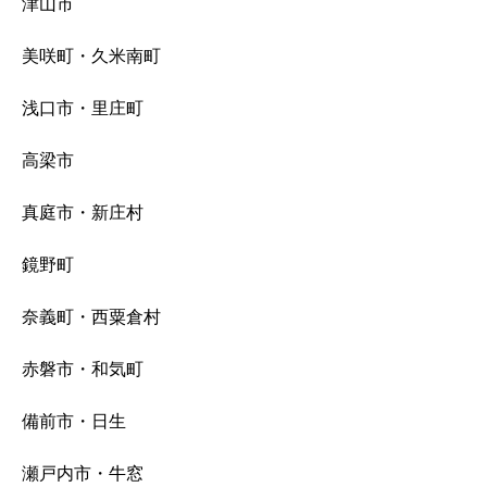
津山市
美咲町・久米南町
浅口市・里庄町
高梁市
真庭市・新庄村
鏡野町
奈義町・西粟倉村
赤磐市・和気町
備前市・日生
瀬戸内市・牛窓