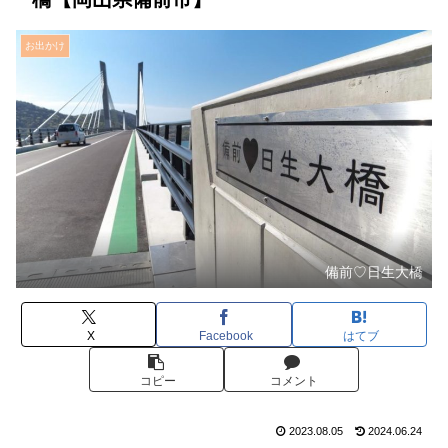
お出かけ
備前♡日生大橋
X
Facebook
はてブ
コピー
コメント
2023.08.05
2024.06.24