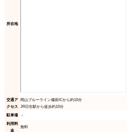
所在地
交通ア
岡山ブルーライン備前ICから約10分
クセス
JR日生駅から徒歩約10分
駐車場
－
利用料
無料
金