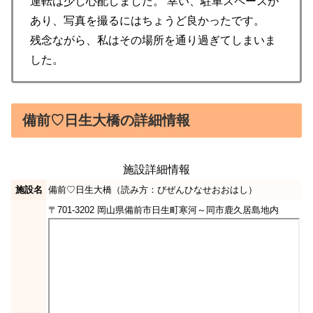
運転は少し心配しました。 幸い、駐車スペースが
あり、写真を撮るにはちょうど良かったです。
残念ながら、私はその場所を通り過ぎてしまいま
した。
備前♡日生大橋の詳細情報
施設詳細情報
施設名
備前♡日生大橋（読み方：びぜんひなせおおはし）
〒701-3202 岡山県備前市日生町寒河～同市鹿久居島地内