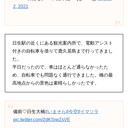
2, 2021
日生駅の近くにある観光案内所で、電動アシスト
付きの自転車を借りて鹿久居島まで行ってきまし
た。
平日だったので、車はほとんど通らなかったた
め、自転車でも問題なく通行できました。橋の最
高地点からの景色は素晴らしかったです。
備前♡日生大橋
#いまそら
#今空
#イマソラ
pic.twitter.com/2dKSjwZsVE