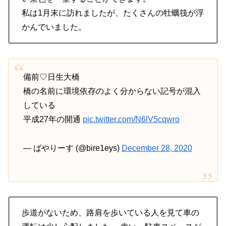
私は1月末に訪れましたが、たくさんの牡蠣筏が浮
かんでいました。
備前♡日生大橋
橋の名前に環境依存のよく分からない記号が混入
している
平成27年の開通
pic.twitter.com/N6lV5cqwro
— ばやりーす (@bire1eys)
December 28, 2020
歩道がないため、路肩を歩いている人を見て車の