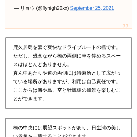
— リョウ (@flyhigh20xx)
September 25, 2021
鹿久居島を繋ぐ爽快なドライブルートの橋です。
ただし、残念ながら橋の両側に車を停めるスペー
スはほとんどありません。
真ん中あたりや道の両側には待避所として広がっ
ている場所がありますが、利用は自己責任です。
ここからは海や島、空と牡蠣棚の風景を楽しむこ
とができます。
橋の中央には展望スポットがあり、日生湾の美し
い景色を一望することができます。