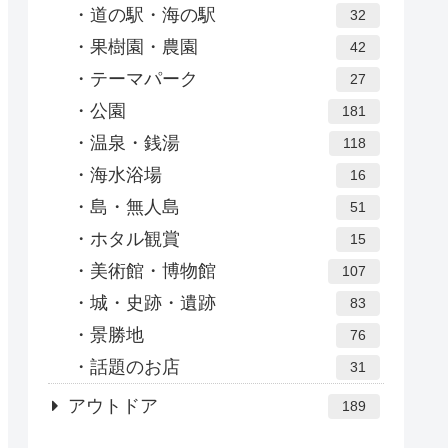
道の駅・海の駅
32
果樹園・農園
42
テーマパーク
27
公園
181
温泉・銭湯
118
海水浴場
16
島・無人島
51
ホタル観賞
15
美術館・博物館
107
城・史跡・遺跡
83
景勝地
76
話題のお店
31
アウトドア
189