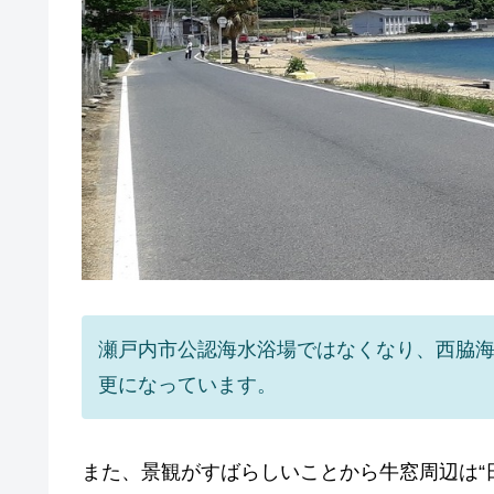
瀬戸内市公認海水浴場ではなくなり、西脇
更になっています。
また、景観がすばらしいことから牛窓周辺は“