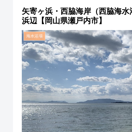
矢寄ヶ浜・西脇海岸（西脇海水
浜辺【岡山県瀬戸内市】
海水浴場