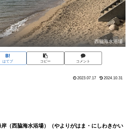
西脇海水浴場
はてブ
コピー
コメント
2023.07.17
2024.10.31
海岸（西脇海水浴場）（やよりがはま・にしわきかい