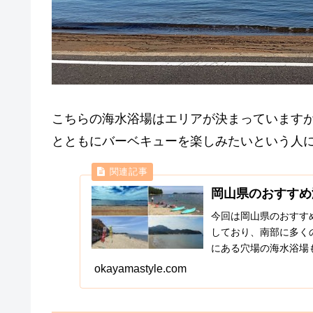
こちらの海水浴場はエリアが決まっています
とともにバーベキューを楽しみたいという人
岡山県のおすすめ
今回は岡山県のおすす
しており、南部に多く
にある穴場の海水浴場
ーベキューがしやすいなど
okayamastyle.com