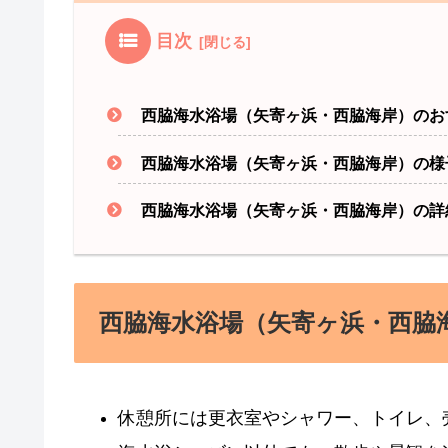
目次
西脇海水浴場（矢寄ヶ浜・西脇海岸）のお
西脇海水浴場（矢寄ヶ浜・西脇海岸）の様
西脇海水浴場（矢寄ヶ浜・西脇海岸）の詳
西脇海水浴場（矢寄ヶ浜・西脇
休憩所には更衣室やシャワー、トイレ、