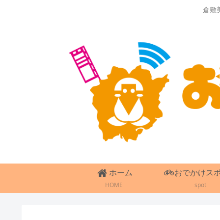
倉敷
ホーム
おでかけス
HOME
spot