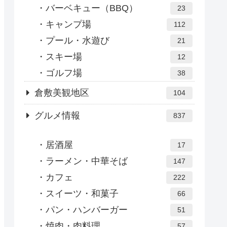
バーベキュー（BBQ）
23
キャンプ場
112
プール・水遊び
21
スキー場
12
ゴルフ場
38
倉敷美観地区
104
グルメ情報
837
居酒屋
17
ラーメン・中華そば
147
カフェ
222
スイーツ・和菓子
66
パン・ハンバーガー
51
焼肉・肉料理
57