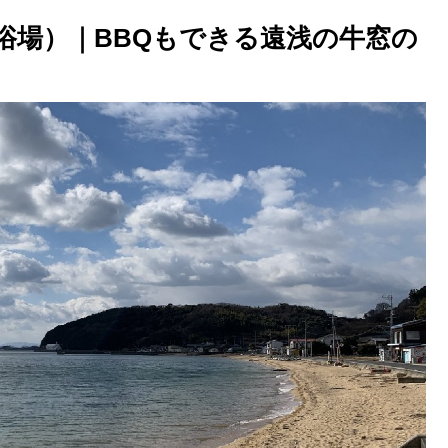
浴場）｜BBQもできる遠浅の牛窓の