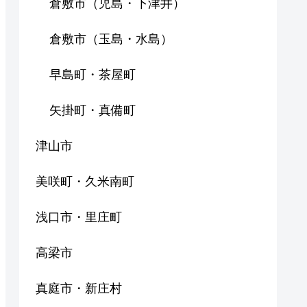
倉敷市（児島・下津井）
倉敷市（玉島・水島）
早島町・茶屋町
矢掛町・真備町
津山市
美咲町・久米南町
浅口市・里庄町
高梁市
真庭市・新庄村