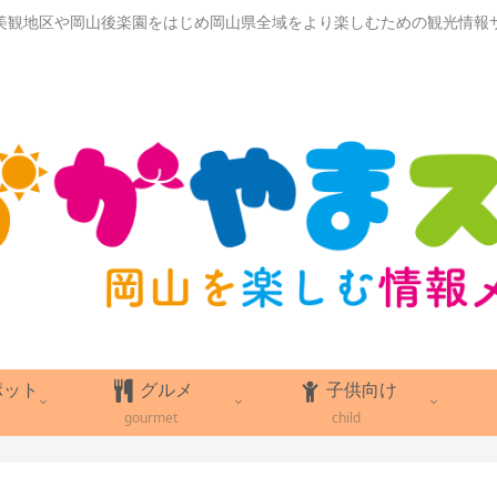
美観地区や岡山後楽園をはじめ岡山県全域をより楽しむための観光情報
ポット
グルメ
子供向け
gourmet
child