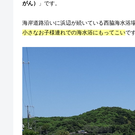
がん）
」です。
海岸道路沿いに浜辺が続いている西脇海水浴
小さなお子様連れでの海水浴にもってこい
で