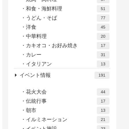
和食・海鮮料理
51
うどん・そば
77
洋食
45
中華料理
20
カキオコ・お好み焼き
17
カレー
31
イタリアン
13
イベント情報
191
花火大会
44
伝統行事
17
朝市
13
イルミネーション
21
イベント施設
23