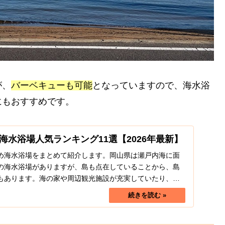
が、
バーベキューも可能
となっていますので、海水浴
にもおすすめです。
海水浴場人気ランキング11選【2026年最新】
め海水浴場をまとめて紹介します。岡山県は瀬戸内海に面
の海水浴場がありますが、島も点在していることから、島
もあります。海の家や周辺観光施設が充実していたり、バ
...