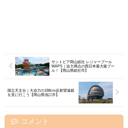
サントピア岡山総社 レジャープール
WAPS｜迫力満点の西日本最大級プー
ル！【岡山県総社市】
国立天文台｜大迫力の188cm反射望遠鏡
を見に行こう【岡山県浅口市】
コメント