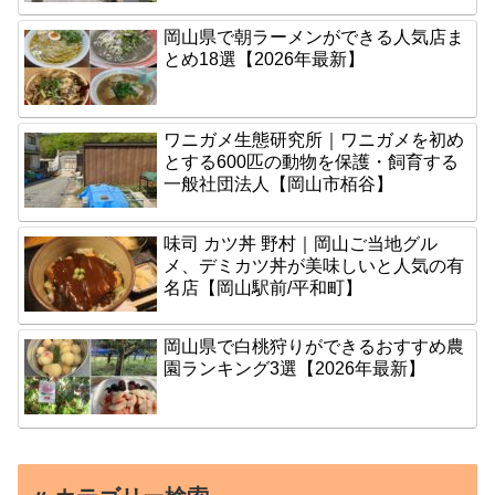
岡山県で朝ラーメンができる人気店ま
とめ18選【2026年最新】
ワニガメ生態研究所｜ワニガメを初め
とする600匹の動物を保護・飼育する
一般社団法人【岡山市栢谷】
味司 カツ丼 野村｜岡山ご当地グル
メ、デミカツ丼が美味しいと人気の有
名店【岡山駅前/平和町】
岡山県で白桃狩りができるおすすめ農
園ランキング3選【2026年最新】