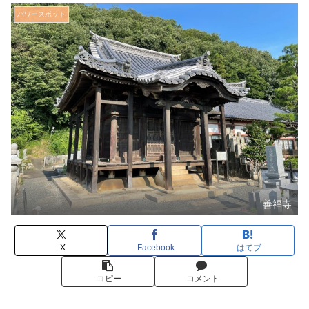
パワースポット
善福寺
X
Facebook
はてブ
コピー
コメント