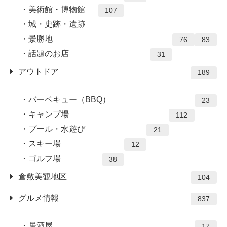
美術館・博物館
107
城・史跡・遺跡
景勝地
76
83
話題のお店
31
アウトドア
189
バーベキュー（BBQ）
23
キャンプ場
112
プール・水遊び
21
スキー場
12
ゴルフ場
38
倉敷美観地区
104
グルメ情報
837
居酒屋
17