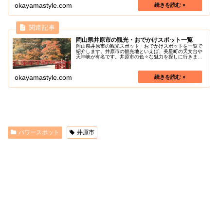
す。この望遠鏡を使うことで月や惑星な...
okayamastyle.com
岡山県井原市の観光・おでかけスポット一覧
岡山県井原市の観光スポット・おでかけスポットを一覧で
紹介します。井原市の観光地といえば、美星町の天文台や
天神峡が有名です。井原市の色々な魅力を探しに行きまし
ょう！
okayamastyle.com
パワースポット
井原市