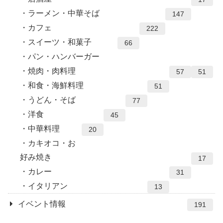
ラーメン・中華そば
147
カフェ
222
スイーツ・和菓子
66
パン・ハンバーガー
焼肉・肉料理
57
51
和食・海鮮料理
51
うどん・そば
77
洋食
45
中華料理
20
カキオコ・お
好み焼き
17
カレー
31
イタリアン
13
イベント情報
191