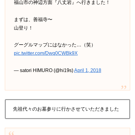
福山市の神辺方面『八丈岩』へ行きました！
まずは、善福寺〜
山登り！
グーグルマップにはなかった…（笑）
pic.twitter.com/Dwq0CWBk9X
— satori HIMURO (@hi19s)
April 1, 2018
先祖代々のお墓参りに行かさせていただきました