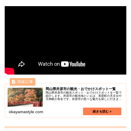
岡山県井原市の観光・おでかけスポット一覧
岡山県井原市の観光スポット・おでかけスポットを一覧で
紹介します。井原市の観光地といえば、美星町の天文台や
天神峡が有名です。井原市の色々な魅力を探しに行きまし
ょう！
okayamastyle.com