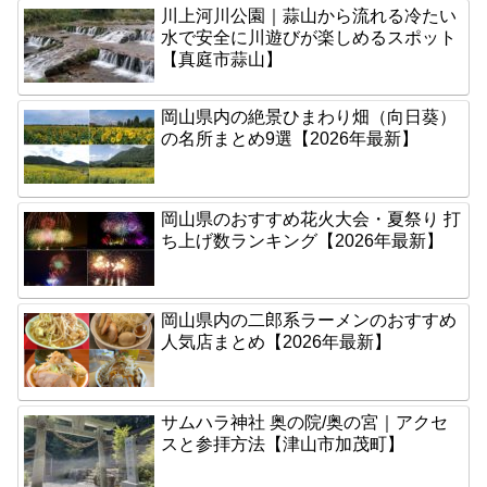
川上河川公園｜蒜山から流れる冷たい
水で安全に川遊びが楽しめるスポット
【真庭市蒜山】
岡山県内の絶景ひまわり畑（向日葵）
の名所まとめ9選【2026年最新】
岡山県のおすすめ花火大会・夏祭り 打
ち上げ数ランキング【2026年最新】
岡山県内の二郎系ラーメンのおすすめ
人気店まとめ【2026年最新】
サムハラ神社 奥の院/奥の宮｜アクセ
スと参拝方法【津山市加茂町】