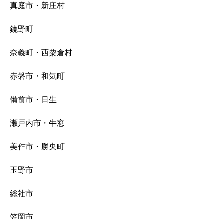
真庭市・新庄村
鏡野町
奈義町・西粟倉村
赤磐市・和気町
備前市・日生
瀬戸内市・牛窓
美作市・勝央町
玉野市
総社市
笠岡市