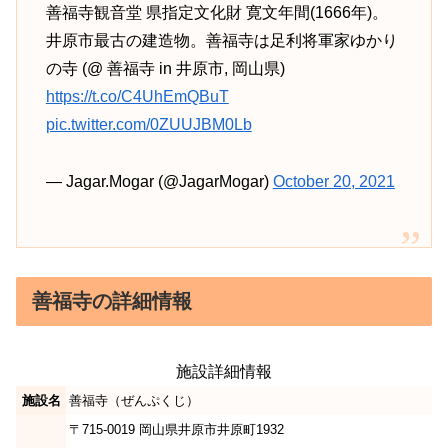
善福寺観音堂 県指定文化財 寛文年間(1666年)。
井原市最古の建造物。善福寺は足利将軍家ゆかり
の寺 (@ 善福寺 in 井原市, 岡山県)
https://t.co/C4UhEmQBuT
pic.twitter.com/0ZUUJBM0Lb
— Jagar.Mogar (@JagarMogar)
October 20, 2021
善福寺の詳細情報
施設詳細情報
施設名
善福寺（ぜんぷくじ）
〒715-0019 岡山県井原市井原町1932