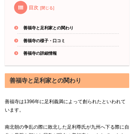
目次
善福寺と足利家との関わり
善福寺の様子・口コミ
善福寺の詳細情報
善福寺と足利家との関わり
善福寺は1396年に足利義満によって創られたといわれて
います。
南北朝の争乱の際に敗北した足利尊氏が九州へ下る際に自