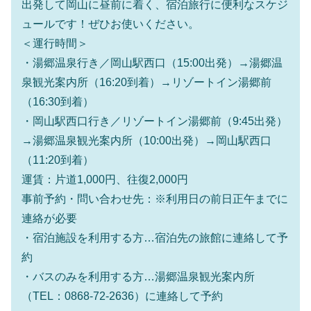
出発して岡山に昼前に着く、宿泊旅行に便利なスケジ
ュールです！ぜひお使いください。
＜運行時間＞
・湯郷温泉行き／岡山駅西口（15:00出発）→湯郷温
泉観光案内所（16:20到着）→リゾートイン湯郷前
（16:30到着）
・岡山駅西口行き／リゾートイン湯郷前（9:45出発）
→湯郷温泉観光案内所（10:00出発）→岡山駅西口
（11:20到着）
運賃：片道1,000円、往復2,000円
事前予約・問い合わせ先：※利用日の前日正午までに
連絡が必要
・宿泊施設を利用する方…宿泊先の旅館に連絡して予
約
・バスのみを利用する方…湯郷温泉観光案内所
（TEL：0868-72-2636）に連絡して予約