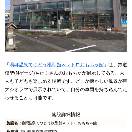
「
湯郷温泉てつどう模型館＆レトロおもちゃ館
」は、鉄道
模型(Nゲージ)やたくさんのおもちゃが展示してある、大
人も子どもも楽しめる場所です。どこか懐かしい風景が巨
大ジオラマで展示されていて、自分の車両を持ち込んで走
らせることも可能です。
施設詳細情報
施設名
湯郷温泉てつどう模型館＆レトロおもちゃ館
所在地
岡山県美作市湯郷312