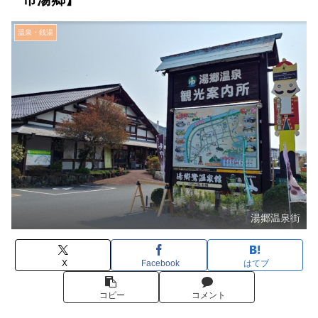
温泉・銭湯
湯郷温泉街
X
Facebook
はてブ
コピー
コメント