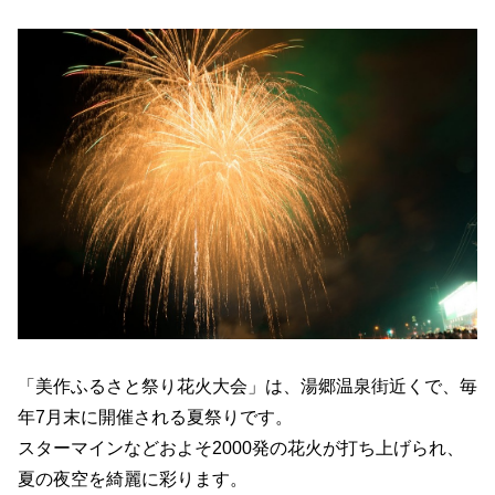
「美作ふるさと祭り花火大会」は、湯郷温泉街近くで、毎
年7月末に開催される夏祭りです。
スターマインなどおよそ2000発の花火が打ち上げられ、
夏の夜空を綺麗に彩ります。