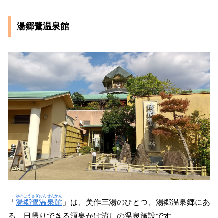
湯郷鷺温泉館
ゆのごうさぎおんせんかん
「
湯郷鷺温泉館
」は、美作三湯のひとつ、湯郷温泉郷にあ
る、日帰りできる源泉かけ流しの温泉施設です。