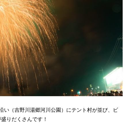
敷沿い（吉野川湯郷河川公園）にテント村が並び、ビ
が盛りだくさんです！