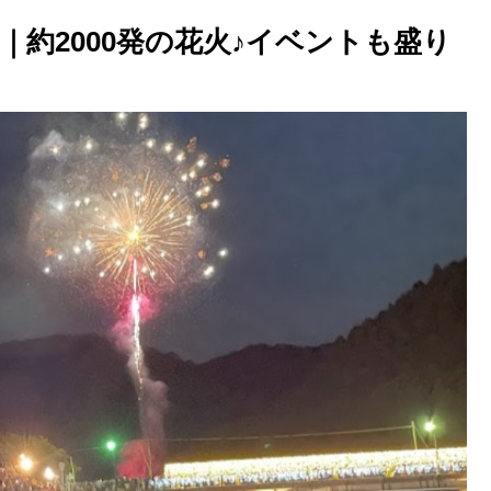
｜約2000発の花火♪イベントも盛り