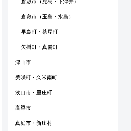
倉敷市（児島・下津井）
倉敷市（玉島・水島）
早島町・茶屋町
矢掛町・真備町
津山市
美咲町・久米南町
浅口市・里庄町
高梁市
真庭市・新庄村