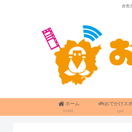
倉敷
ホーム
おでかけス
HOME
spot