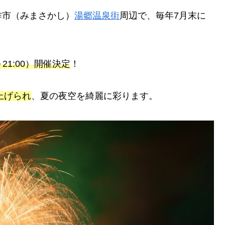
作市（みまさかし）
湯郷温泉街
周辺で、毎年7月末に
0～21:00）開催決定
！
上げられ
、夏の夜空を綺麗に彩ります。