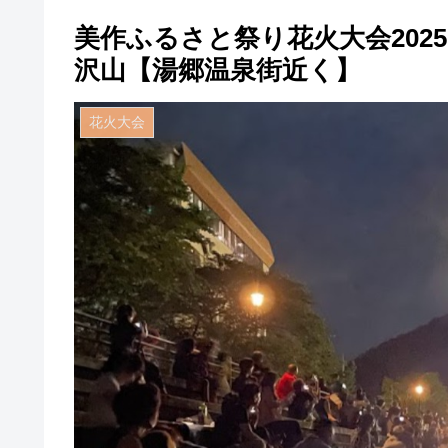
美作ふるさと祭り花火大会2025
沢山【湯郷温泉街近く】
花火大会