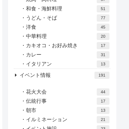
和食・海鮮料理
51
うどん・そば
77
洋食
45
中華料理
20
カキオコ・お好み焼き
17
カレー
31
イタリアン
13
イベント情報
191
花火大会
44
伝統行事
17
朝市
13
イルミネーション
21
イベント施設
23