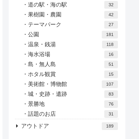
道の駅・海の駅
32
果樹園・農園
42
テーマパーク
27
公園
181
温泉・銭湯
118
海水浴場
16
島・無人島
51
ホタル観賞
15
美術館・博物館
107
城・史跡・遺跡
83
景勝地
76
話題のお店
31
アウトドア
189