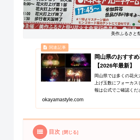
美作ふるさと
岡山県のおすすめ
【2026年最新】
岡山県では多くの花火
上げ玉数にフォーカス
報は公式でご確認くだ
わいます、夏の風物詩を満
okayamastyle.com
目次