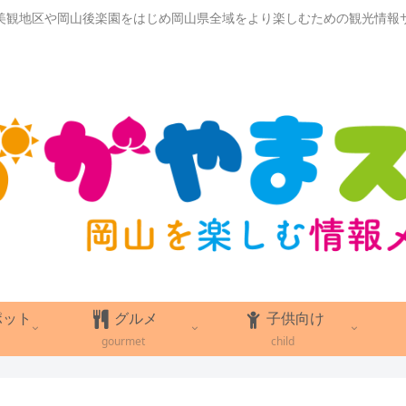
美観地区や岡山後楽園をはじめ岡山県全域をより楽しむための観光情報
ポット
グルメ
子供向け
gourmet
child