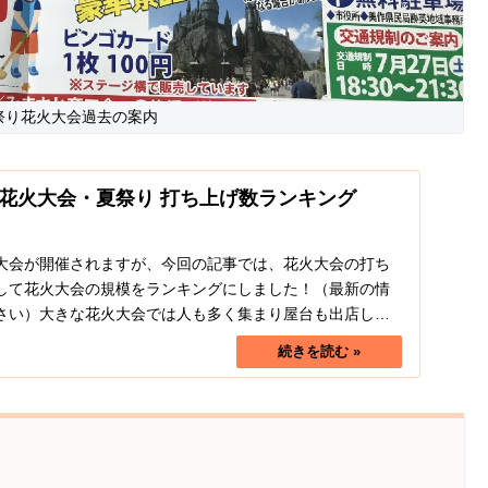
祭り花火大会過去の案内
花火大会・夏祭り 打ち上げ数ランキング
大会が開催されますが、今回の記事では、花火大会の打ち
して花火大会の規模をランキングにしました！（最新の情
さい）大きな花火大会では人も多く集まり屋台も出店し賑
...