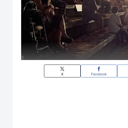
X
Facebook