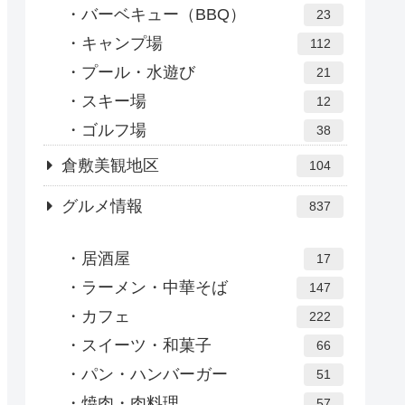
バーベキュー（BBQ）
23
キャンプ場
112
プール・水遊び
21
スキー場
12
ゴルフ場
38
倉敷美観地区
104
グルメ情報
837
居酒屋
17
ラーメン・中華そば
147
カフェ
222
スイーツ・和菓子
66
パン・ハンバーガー
51
焼肉・肉料理
57