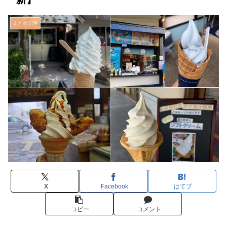
まとめ記事
X
Facebook
はてブ
コピー
コメント