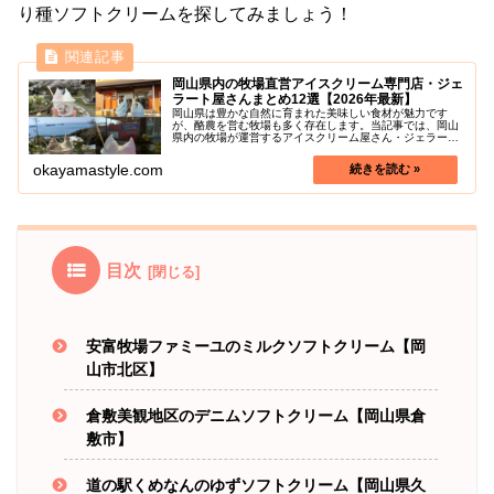
り種ソフトクリームを探してみましょう！
岡山県内の牧場直営アイスクリーム専門店・ジェ
ラート屋さんまとめ12選【2026年最新】
岡山県は豊かな自然に育まれた美味しい食材が魅力です
が、酪農を営む牧場も多く存在します。当記事では、岡山
県内の牧場が運営するアイスクリーム屋さん・ジェラート
専門店に焦点を当て、新鮮なミルクと地元の素材を使った
絶品ジェラートやアイスクリームを楽...
okayamastyle.com
目次
安富牧場ファミーユのミルクソフトクリーム【岡
山市北区】
倉敷美観地区のデニムソフトクリーム【岡山県倉
敷市】
道の駅くめなんのゆずソフトクリーム【岡山県久