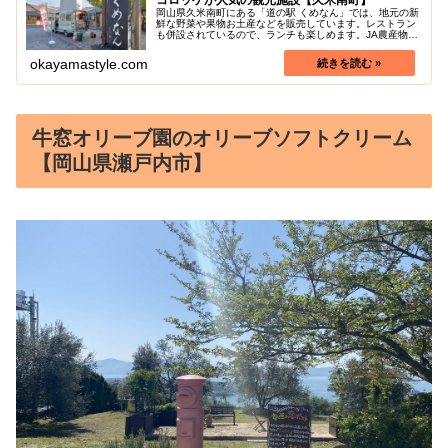
コロッケが人気の観光施設【久米南町】
岡山県久米南町にある「道の駅 くめなん」では、地元の新
鮮な野菜や果物お土産などを販売しています。レストラン
も併設されているので、ランチも楽しめます。JA農産物直
売所も併設しています。また、道の駅くめなん限定で販売
されている地元久米南町産のゆ...
okayamastyle.com
牛窓オリーブ園のオリーブソフトクリーム
【岡山県瀬戸内市】