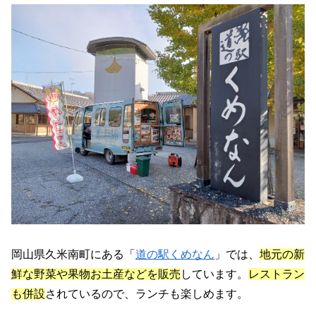
岡山県久米南町にある「
道の駅くめなん
」では、
地元の新
鮮な野菜や果物お土産などを販売
しています。
レストラン
も併設
されているので、ランチも楽しめます。