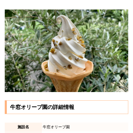
牛窓オリーブ園の詳細情報
施設名
牛窓オリーブ園