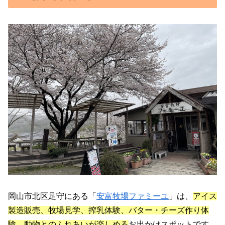
岡山市北区足守にある「
安富牧場ファミーユ
」は、
アイス
製造販売、牧場見学、搾乳体験、バター・チーズ作り体
験、動物とのふれあいが楽しめる
お出かけスポットです。