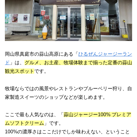
岡山県真庭市の蒜山高原にある「
ひるぜんジャージーラン
ド
」は、
グルメ、お土産、牧場体験まで揃った定番の蒜山
観光スポット
です。
牧場ならではの風景やレストランやブルーベリー狩り、自
家製造スイーツのショップなどが楽しめます。
ここで最も人気なのは、「
蒜山ジャージー100% プレミア
ムソフトクリーム
」です。
100%の濃厚さはここだけでしか味わえない、ということ