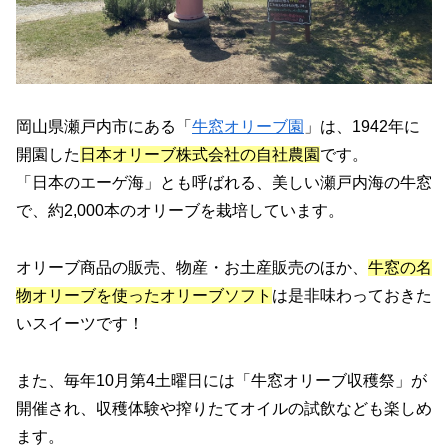
岡山県瀬戸内市にある「
牛窓オリーブ園
」は、1942年に
開園した
日本オリーブ株式会社の自社農園
です。
「日本のエーゲ海」とも呼ばれる、美しい瀬戸内海の牛窓
で、約2,000本のオリーブを栽培しています。
オリーブ商品の販売、物産・お土産販売のほか、
牛窓の名
物オリーブを使ったオリーブソフト
は是非味わっておきた
いスイーツです！
また、毎年10月第4土曜日には「牛窓オリーブ収穫祭」が
開催され、収穫体験や搾りたてオイルの試飲なども楽しめ
ます。