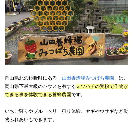
岡山県北の鏡野町にある「
山田養蜂場みつばち農園
」は、
岡山県下最大級のハウスを有する
ミツバチの受粉で作物が
できる事を体験できる養蜂農園
です。
いちご狩りやブルーベリー狩り体験、ヤギやウサギなど動
物ふれあいもできます。