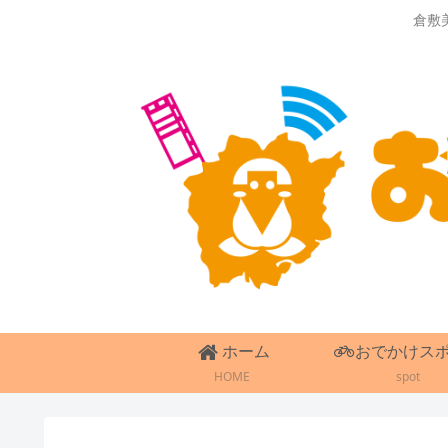
倉敷
ホーム
おでかけス
HOME
spot