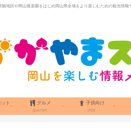
美観地区や岡山後楽園をはじめ岡山県全域をより楽しむための観光情報
ポット
グルメ
子供向け
gourmet
child