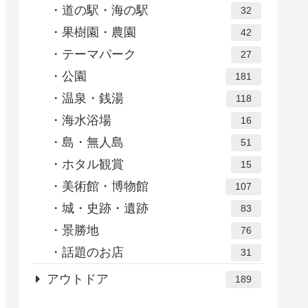
道の駅・海の駅
32
果樹園・農園
42
テーマパーク
27
公園
181
温泉・銭湯
118
海水浴場
16
島・無人島
51
ホタル観賞
15
美術館・博物館
107
城・史跡・遺跡
83
景勝地
76
話題のお店
31
アウトドア
189