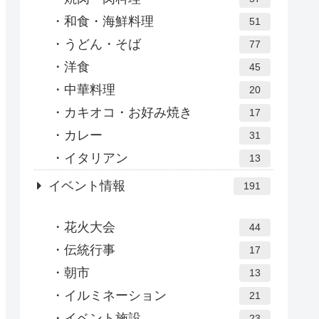
和食・海鮮料理
51
うどん・そば
77
洋食
45
中華料理
20
カキオコ・お好み焼き
17
カレー
31
イタリアン
13
イベント情報
191
花火大会
44
伝統行事
17
朝市
13
イルミネーション
21
イベント施設
23