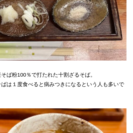
そば粉100％で打たれた十割ざるそば。
そばは１度食べると病みつきになるという人も多いで