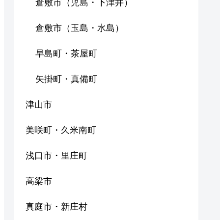
倉敷市（児島・下津井）
倉敷市（玉島・水島）
早島町・茶屋町
矢掛町・真備町
津山市
美咲町・久米南町
浅口市・里庄町
高梁市
真庭市・新庄村