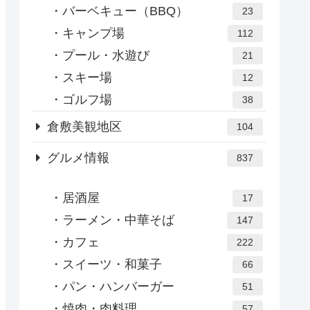
バーベキュー（BBQ）
23
キャンプ場
112
プール・水遊び
21
スキー場
12
ゴルフ場
38
倉敷美観地区
104
グルメ情報
837
居酒屋
17
ラーメン・中華そば
147
カフェ
222
スイーツ・和菓子
66
パン・ハンバーガー
51
焼肉・肉料理
57