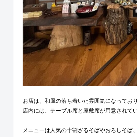
お店は、和風の落ち着いた雰囲気になってお
店内には、テーブル席と座敷席が用意されて
メニューは人気の十割ざるそばやおろしそば