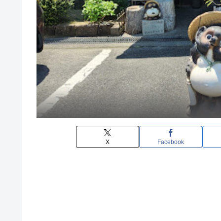
X
Facebook