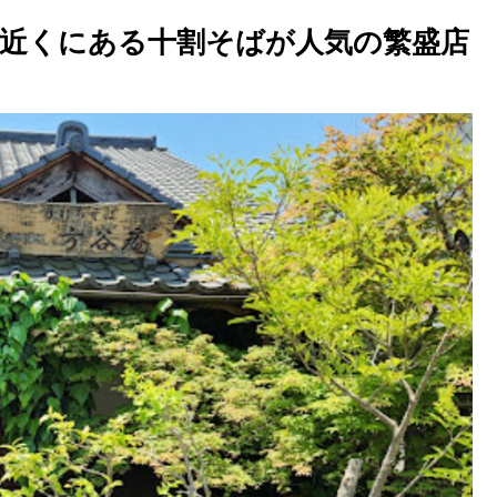
城近くにある十割そばが人気の繁盛店