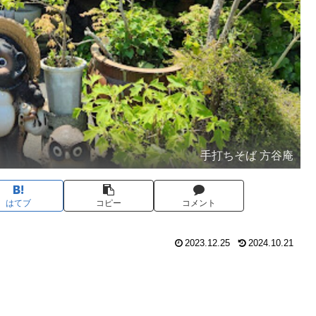
手打ちそば 方谷庵
はてブ
コピー
コメント
2023.12.25
2024.10.21