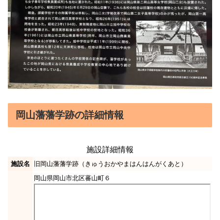
岡山藩藩学跡の詳細情報
施設詳細情報
施設名
旧岡山藩藩学跡（きゅうおかやまはんはんがくあと）
岡山県岡山市北区蕃山町６