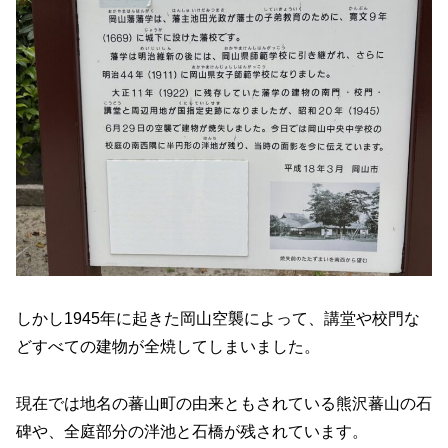
しかし1945年に起きた岡山空襲によって、講堂や校門な
どすべての建物が全焼してしまいました。
現在では地名の蕃山町の由来ともされている熊沢蕃山の石
碑や、全庭部分の泮池と石橋が残されています。