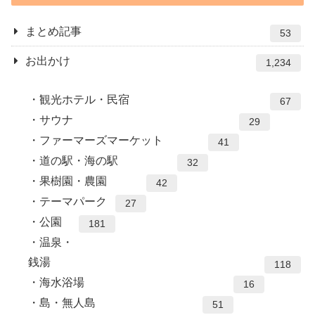
まとめ記事
53
お出かけ
1,234
観光ホテル・民宿
67
サウナ
29
ファーマーズマーケット
41
道の駅・海の駅
32
果樹園・農園
42
テーマパーク
27
公園
181
温泉・
銭湯
118
海水浴場
16
島・無人島
51