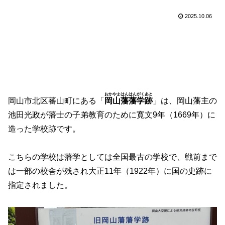
2025.10.06
おかやまはんはんがくあと
岡山市北区蕃山町にある「
岡山藩藩学跡
」は、岡山藩主の
池田光政が藩士の子弟教育のために寛文9年（1669年）に
造った学校跡です。
こちらの学校は藩学としては全国最古の学校で、戦前まで
は一部の校舎が残され大正11年（1922年）に国の史跡に
指定されました。