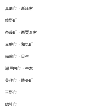
真庭市・新庄村
鏡野町
奈義町・西粟倉村
赤磐市・和気町
備前市・日生
瀬戸内市・牛窓
美作市・勝央町
玉野市
総社市