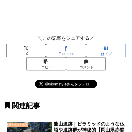
＼この記事をシェアする／
X
Facebook
はてブ
コピー
コメント
関連記事
熊山遺跡｜ピラミッドのような仏
城・史跡・遺跡
塔や遺跡群が神秘的【岡山県赤磐