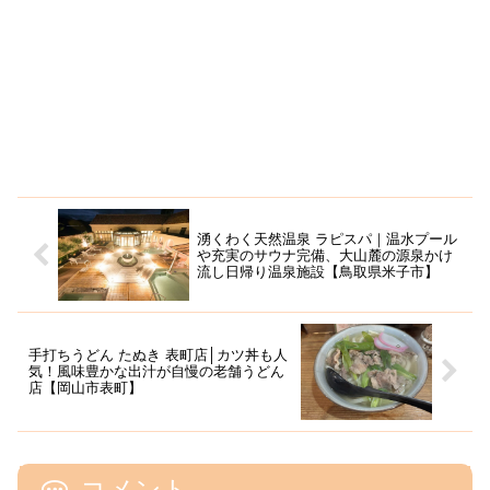
湧くわく天然温泉 ラピスパ｜温水プール
や充実のサウナ完備、大山麓の源泉かけ
流し日帰り温泉施設【鳥取県米子市】
手打ちうどん たぬき 表町店│カツ丼も人
気！風味豊かな出汁が自慢の老舗うどん
店【岡山市表町】
コメント