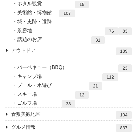
ホタル観賞
15
美術館・博物館
107
城・史跡・遺跡
景勝地
76
83
話題のお店
31
アウトドア
189
バーベキュー（BBQ）
23
キャンプ場
112
プール・水遊び
21
スキー場
12
ゴルフ場
38
倉敷美観地区
104
グルメ情報
837