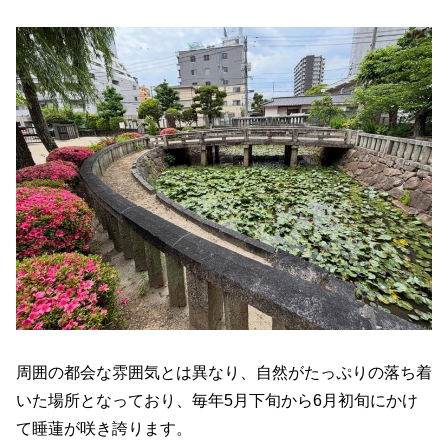
周囲の都会な雰囲気とは異なり、自然がたっぷりの落ち着
いた場所となっており、毎年5月下旬から6月初旬にかけ
て睡蓮が咲き誇ります。