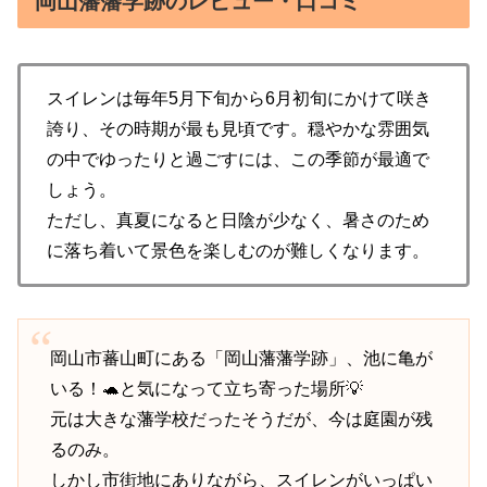
岡山藩藩学跡のレビュー・口コミ
スイレンは毎年5月下旬から6月初旬にかけて咲き
誇り、その時期が最も見頃です。穏やかな雰囲気
の中でゆったりと過ごすには、この季節が最適で
しょう。
ただし、真夏になると日陰が少なく、暑さのため
に落ち着いて景色を楽しむのが難しくなります。
岡山市蕃山町にある「岡山藩藩学跡」、池に亀が
いる！🐢と気になって立ち寄った場所💡
元は大きな藩学校だったそうだが、今は庭園が残
るのみ。
しかし市街地にありながら、スイレンがいっぱい