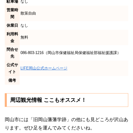
駐車場
なし
営業時
散策自由
間
休業日
なし
利用料
無料
金
問合せ
086-803-1216（岡山市保健福祉局保健福祉部福祉援護課）
先
公式サ
LIFE岡山公式ホームページ
イト
備考
周辺観光情報 ここもオススメ！
岡山市には「旧岡山藩藩学跡」の他にも見どころが沢山あ
ります。ぜひ足を運んでみてくださいね。