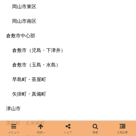
岡山市東区
岡山市南区
倉敷市中心部
倉敷市（児島・下津井）
倉敷市（玉島・水島）
早島町・茶屋町
矢掛町・真備町
津山市
美咲町・久米南町
メニュー
先頭へ
シェア
検索
人気記事