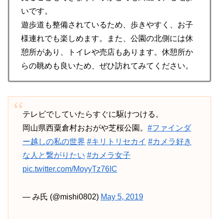
いです。
遊歩道も整備されているため、歩きやすく、お子
様連れでも楽しめます。また、公園の北側には休
憩所があり、トイレや売店もあります。休憩所か
らの眺めも良いため、ぜひ訪れてみてください。
テレビでしていたらすぐに駆けつける。
岡山県西粟倉村おおがや芝桜公園。
#ファインダ
ー越しの私の世界
#キリトリセカイ
#カメラ好き
な人と繋がりたい
#カメラ女子
pic.twitter.com/MoyyTz76IC
— み氏 (@mishi0802)
May 5, 2019