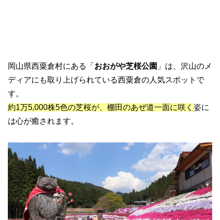
岡山県西粟倉村にある「
おおがや芝桜公園
」は、沢山のメ
ディアにも取り上げられている西粟倉の人気スポットで
す。
約1万5,000株5色の芝桜が、棚田のあぜ道一面に咲く
姿に
は心が癒されます。