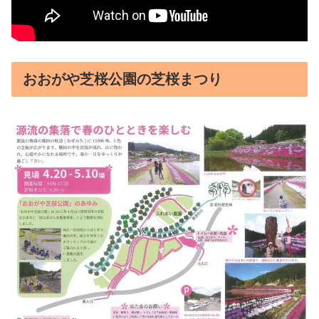
おおがや芝桜公園の芝桜まつり