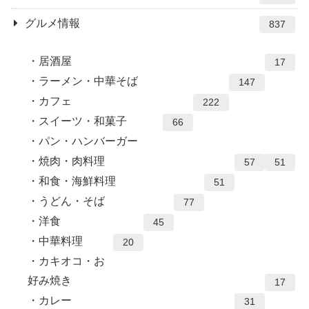
グルメ情報
837
居酒屋
17
ラーメン・中華そば
147
カフェ
222
スイーツ・和菓子
66
パン・ハンバーガー
焼肉・肉料理
57
51
和食・海鮮料理
51
うどん・そば
77
洋食
45
中華料理
20
カキオコ・お
好み焼き
17
カレー
31