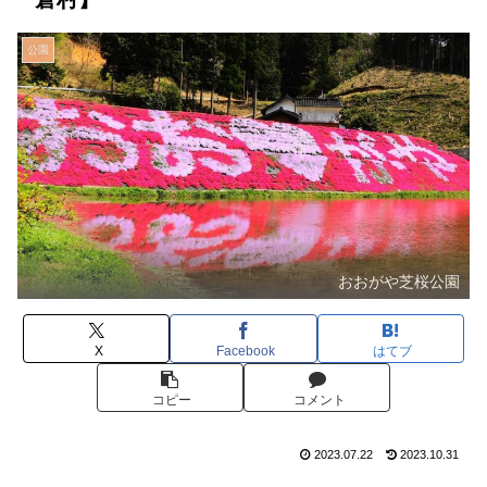
公園
おおがや芝桜公園
X
Facebook
はてブ
コピー
コメント
2023.07.22
2023.10.31