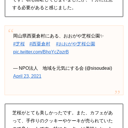
する必要があると感じました。
岡山県西粟倉村にある、おおがや芝桜公園✨
#芝桜
#西粟倉村
#おおがや芝桜公園
pic.twitter.com/BhoYcZpzrB
— NPO法人 地域を元気にする会 (@sisoudeai)
April 23, 2021
芝桜がとても美しかったです。また、カフェがあ
って、手作りのクッキーやケーキが売られていた