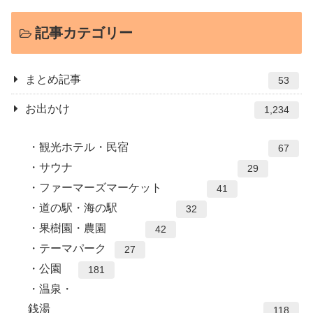
記事カテゴリー
まとめ記事
53
お出かけ
1,234
観光ホテル・民宿
67
サウナ
29
ファーマーズマーケット
41
道の駅・海の駅
32
果樹園・農園
42
テーマパーク
27
公園
181
温泉・
銭湯
118