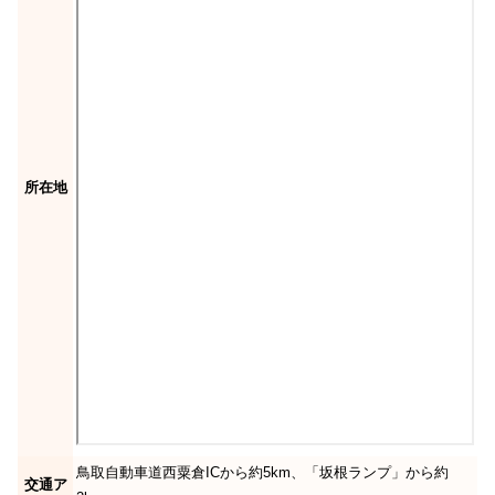
所在地
鳥取自動車道西粟倉ICから約5km、「坂根ランプ」から約
交通ア