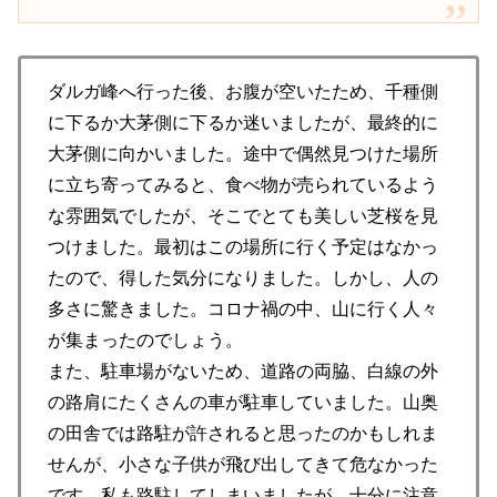
ダルガ峰へ行った後、お腹が空いたため、千種側
に下るか大茅側に下るか迷いましたが、最終的に
大茅側に向かいました。途中で偶然見つけた場所
に立ち寄ってみると、食べ物が売られているよう
な雰囲気でしたが、そこでとても美しい芝桜を見
つけました。最初はこの場所に行く予定はなかっ
たので、得した気分になりました。しかし、人の
多さに驚きました。コロナ禍の中、山に行く人々
が集まったのでしょう。
また、駐車場がないため、道路の両脇、白線の外
の路肩にたくさんの車が駐車していました。山奥
の田舎では路駐が許されると思ったのかもしれま
せんが、小さな子供が飛び出してきて危なかった
です。私も路駐してしまいましたが、十分に注意