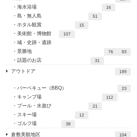
海水浴場
16
島・無人島
51
ホタル観賞
15
美術館・博物館
107
城・史跡・遺跡
景勝地
76
83
話題のお店
31
アウトドア
189
バーベキュー（BBQ）
23
キャンプ場
112
プール・水遊び
21
スキー場
12
ゴルフ場
38
倉敷美観地区
104