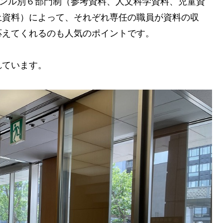
ャンル別６部門制（参考資料、人文科学資料、児童資
土資料）によって、それぞれ専任の職員が資料の収
応えてくれるのも人気のポイントです。
れています。