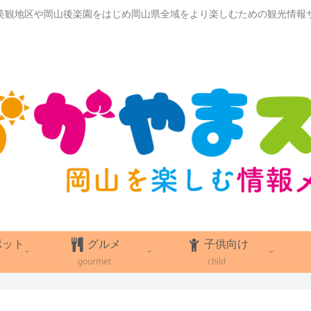
美観地区や岡山後楽園をはじめ岡山県全域をより楽しむための観光情報
ポット
グルメ
子供向け
gourmet
child