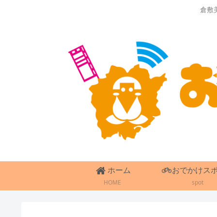
倉敷
ホーム
おでかけス
HOME
spot