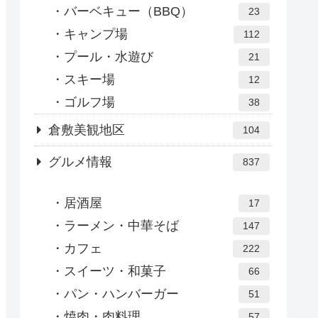
バーベキュー（BBQ）
23
キャンプ場
112
プール・水遊び
21
スキー場
12
ゴルフ場
38
倉敷美観地区
104
グルメ情報
837
居酒屋
17
ラーメン・中華そば
147
カフェ
222
スイーツ・和菓子
66
パン・ハンバーガー
51
焼肉・肉料理
57