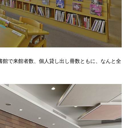
図書館で来館者数、個人貸し出し冊数ともに、なんと全
。