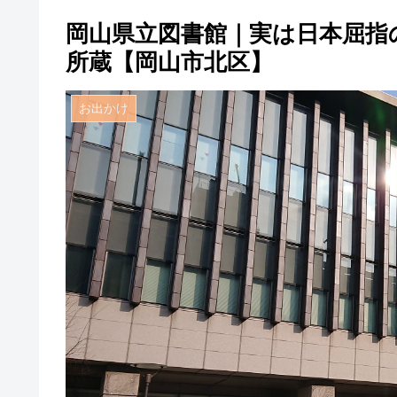
岡山県立図書館｜実は日本屈指
所蔵【岡山市北区】
お出かけ