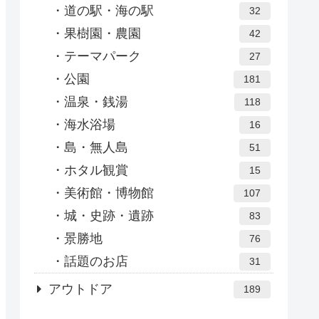
道の駅・海の駅
32
果樹園・農園
42
テーマパーク
27
公園
181
温泉・銭湯
118
海水浴場
16
島・無人島
51
ホタル観賞
15
美術館・博物館
107
城・史跡・遺跡
83
景勝地
76
話題のお店
31
アウトドア
189