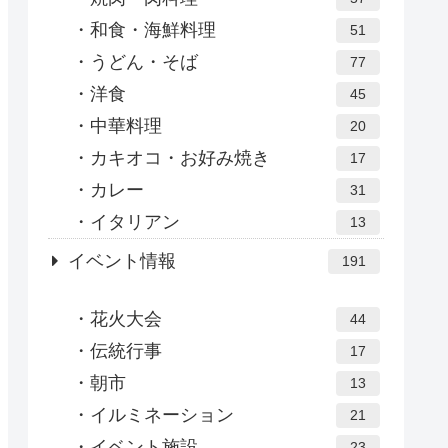
和食・海鮮料理
51
うどん・そば
77
洋食
45
中華料理
20
カキオコ・お好み焼き
17
カレー
31
イタリアン
13
イベント情報
191
花火大会
44
伝統行事
17
朝市
13
イルミネーション
21
イベント施設
23