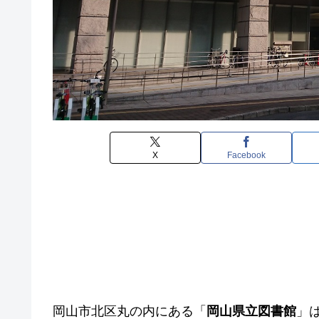
X
Facebook
岡山市北区丸の内にある「
岡山県立図書館
」