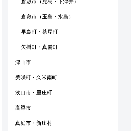
倉敷市（児島・下津井）
倉敷市（玉島・水島）
早島町・茶屋町
矢掛町・真備町
津山市
美咲町・久米南町
浅口市・里庄町
高梁市
真庭市・新庄村