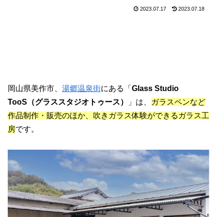
2023.07.17
2023.07.18
岡山県美作市、
湯郷温泉街
にある「
Glass Studio
TooS（グラススタジオトゥース）
」は、
ガラスペンなど
作品制作・販売のほか、吹きガラス体験ができるガラス工
房
です。