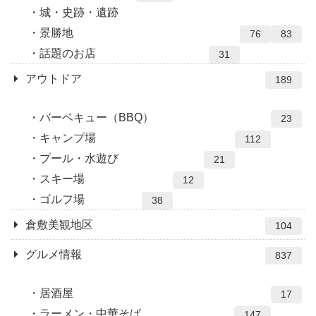
城・史跡・遺跡
景勝地
76
83
話題のお店
31
アウトドア
189
バーベキュー（BBQ）
23
キャンプ場
112
プール・水遊び
21
スキー場
12
ゴルフ場
38
倉敷美観地区
104
グルメ情報
837
居酒屋
17
ラーメン・中華そば
147