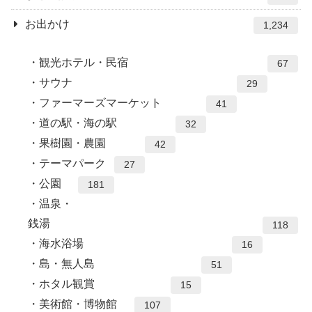
お出かけ
1,234
観光ホテル・民宿
67
サウナ
29
ファーマーズマーケット
41
道の駅・海の駅
32
果樹園・農園
42
テーマパーク
27
公園
181
温泉・
銭湯
118
海水浴場
16
島・無人島
51
ホタル観賞
15
美術館・博物館
107