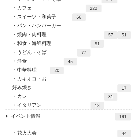
カフェ
222
スイーツ・和菓子
66
パン・ハンバーガー
焼肉・肉料理
57
51
和食・海鮮料理
51
うどん・そば
77
洋食
45
中華料理
20
カキオコ・お
好み焼き
17
カレー
31
イタリアン
13
イベント情報
191
花火大会
44