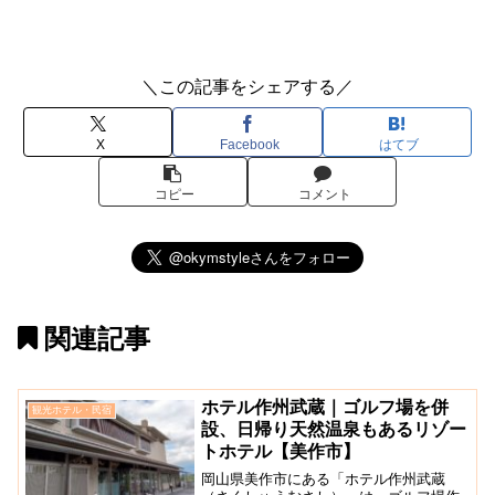
＼この記事をシェアする／
X
Facebook
はてブ
コピー
コメント
関連記事
ホテル作州武蔵｜ゴルフ場を併
観光ホテル・民宿
設、日帰り天然温泉もあるリゾー
トホテル【美作市】
岡山県美作市にある「ホテル作州武蔵