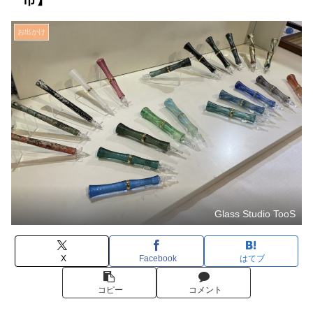
お出かけ
Glass Studio TooS
X
Facebook
はてブ
コピー
コメント