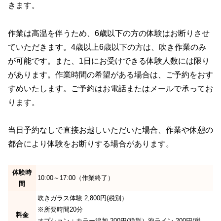
きます。
作業は高温を伴うため、6歳以下の方の体験はお断りさせ
ていただきます。4歳以上6歳以下の方は、吹き作業のみ
が可能です。また、1日にお受けできる体験人数には限り
があります。作業時間の希望がある場合は、ご予約をおす
すめいたします。ご予約はお電話またはメールで承ってお
ります。
当日予約なしで直接お越しいただいた場合、作業や休憩の
都合により体験をお断りする場合があります。
体験時
10:00～17:00（作業終了）
間
吹きガラス体験 2,800円(税別）
※所要時間20分
料金
オプション：カラー追加 200円(税別）泡ライン 200円(税