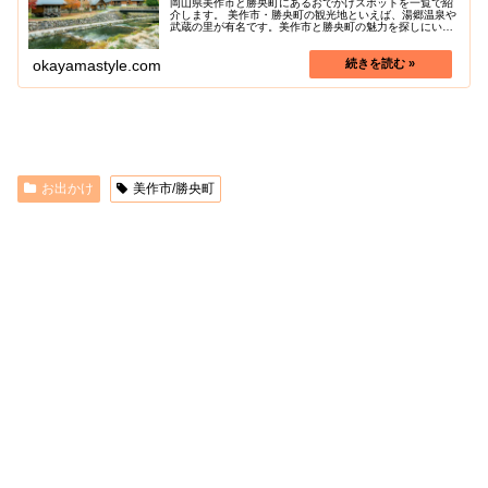
岡山県美作市と勝央町にあるおでかけスポットを一覧で紹
介します。 美作市・勝央町の観光地といえば、湯郷温泉や
武蔵の里が有名です。美作市と勝央町の魅力を探しにいき
ましょう！
okayamastyle.com
お出かけ
美作市/勝央町