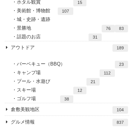
ホタル観賞
15
美術館・博物館
107
城・史跡・遺跡
景勝地
76
83
話題のお店
31
アウトドア
189
バーベキュー（BBQ）
23
キャンプ場
112
プール・水遊び
21
スキー場
12
ゴルフ場
38
倉敷美観地区
104
グルメ情報
837