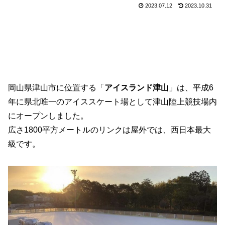
2023.07.12
2023.10.31
岡山県津山市に位置する「
アイスランド津山
」は、平成6
年に県北唯一のアイススケート場として
津山陸上競技場内
に
オープンしました。
広さ1800平方メートルのリンクは屋外では、西日本最大
級です。