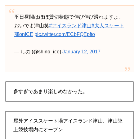
平日昼間はほぼ貸切状態で伸び伸び滑れますよ。
おいでよ津山笑
#アイスランド津山
#大人スケート
部onICE
pic.twitter.com/ECbFQEpfto
— しの (@shino_ice)
January 12, 2017
多すぎであまり楽しめなかった。
屋外アイススケート場
アイスランド津山
、津山陸
上競技場内にオープン