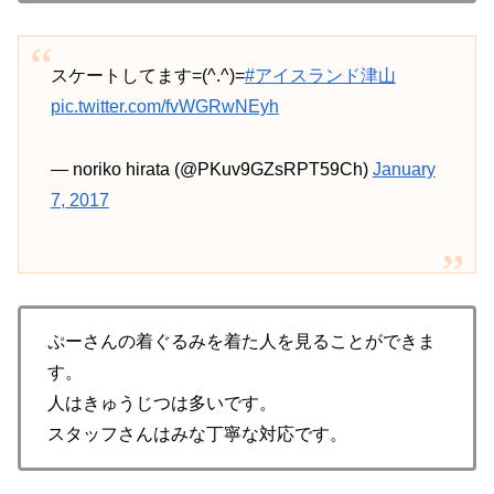
スケートしてます=(^.^)=
#アイスランド津山
pic.twitter.com/fvWGRwNEyh
— noriko hirata (@PKuv9GZsRPT59Ch)
January
7, 2017
ぷーさんの着ぐるみを着た人を見ることができま
す。
人はきゅうじつは多いです。
スタッフさんはみな丁寧な対応です。