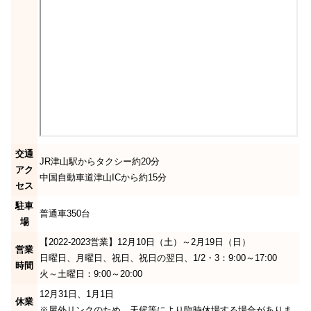
交通
JR津山駅からタクシー約20分
アク
中国自動車道津山ICから約15分
セス
駐車
普通車350台
場
【2022-2023営業】12月10日（土）～2月19日（日）
営業
日曜日、月曜日、祝日、祝日の翌日、1/2・3：9:00～17:00
時間
火～土曜日：9:00～20:00
12月31日、1月1日
休業
※屋外リンクのため、天候等により臨時休場する場合がありま