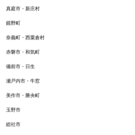
真庭市・新庄村
鏡野町
奈義町・西粟倉村
赤磐市・和気町
備前市・日生
瀬戸内市・牛窓
美作市・勝央町
玉野市
総社市