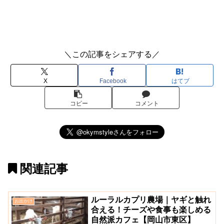
＼この記事をシェアする／
X
Facebook
はてブ
コピー
コメント
関連記事
ルーラルカプリ農場｜ヤギと触れ
お出かけ
合える！チーズや食事も楽しめる
自然派カフェ【岡山市東区】