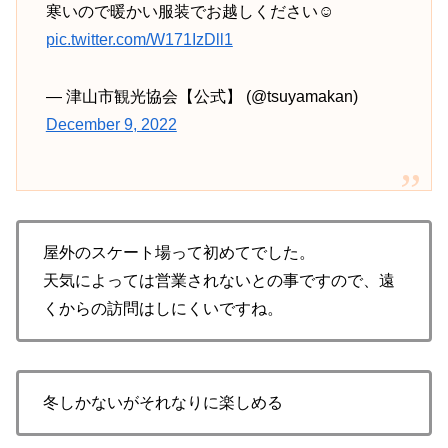
寒いので暖かい服装でお越しください☺️
pic.twitter.com/W171IzDll1
— 津山市観光協会【公式】 (@tsuyamakan)
December 9, 2022
屋外のスケート場って初めてでした。
天気によっては営業されないとの事ですので、遠
くからの訪問はしにくいですね。
冬しかないがそれなりに楽しめる