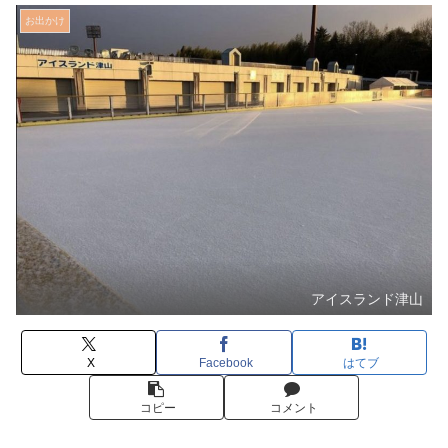
お出かけ
アイスランド津山
X
Facebook
はてブ
コピー
コメント