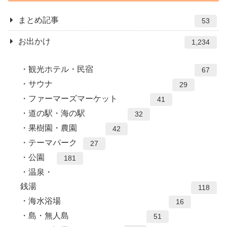
まとめ記事
53
お出かけ
1,234
観光ホテル・民宿
67
サウナ
29
ファーマーズマーケット
41
道の駅・海の駅
32
果樹園・農園
42
テーマパーク
27
公園
181
温泉・
銭湯
118
海水浴場
16
島・無人島
51