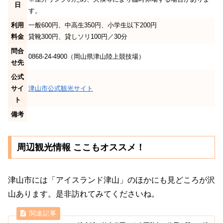
日
す。
利用
一般600円、中高生350円、小学生以下200円
料金
貸靴300円、貸しソリ100円／30分
問合
0868-24-4900（岡山県津山陸上競技場）
せ先
公式
サイ
津山市公式観光サイト
ト
備考
周辺観光情報 ここもオススメ！
津山市には「アイスランド津山」のほかにも見どころが沢
山あります。是非訪れてみてくださいね。