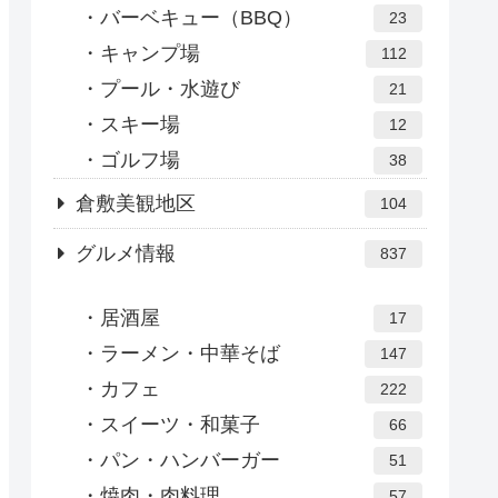
バーベキュー（BBQ）
23
キャンプ場
112
プール・水遊び
21
スキー場
12
ゴルフ場
38
倉敷美観地区
104
グルメ情報
837
居酒屋
17
ラーメン・中華そば
147
カフェ
222
スイーツ・和菓子
66
パン・ハンバーガー
51
焼肉・肉料理
57