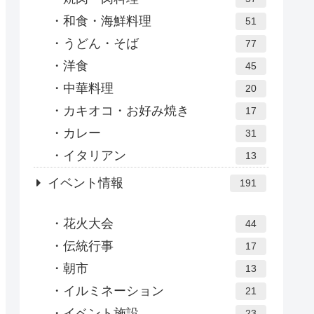
和食・海鮮料理
51
うどん・そば
77
洋食
45
中華料理
20
カキオコ・お好み焼き
17
カレー
31
イタリアン
13
イベント情報
191
花火大会
44
伝統行事
17
朝市
13
イルミネーション
21
イベント施設
23