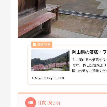
岡山県の酒蔵・ワ
主に岡山県の酒蔵やワ
ます。 岡山は古来よ
岡山の酒をご賞味くだ
okayamastyle.com
目次