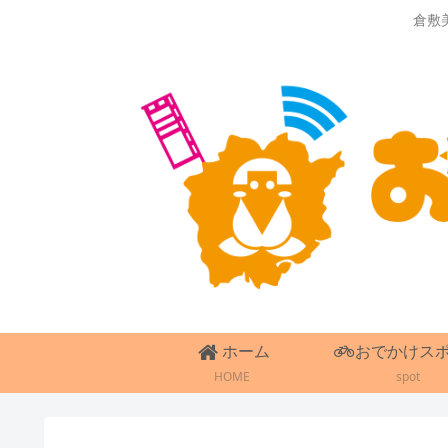
倉敷
ホーム
おでかけス
HOME
spot