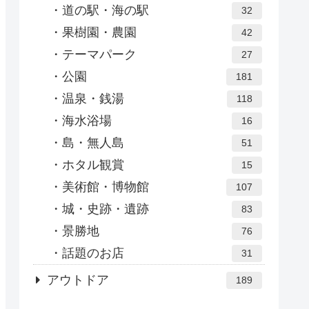
道の駅・海の駅
32
果樹園・農園
42
テーマパーク
27
公園
181
温泉・銭湯
118
海水浴場
16
島・無人島
51
ホタル観賞
15
美術館・博物館
107
城・史跡・遺跡
83
景勝地
76
話題のお店
31
アウトドア
189