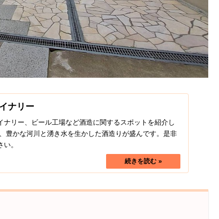
イナリー
イナリー、ビール工場など酒造に関するスポットを紹介し
り、豊かな河川と湧き水を生かした酒造りが盛んです。是非
さい。