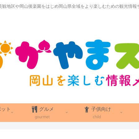
美観地区や岡山後楽園をはじめ岡山県全域をより楽しむための観光情報
ポット
グルメ
子供向け
gourmet
child