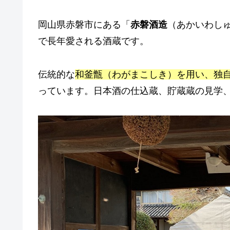
岡山県赤磐市にある「
赤磐酒造
（あかいわしゅ
で長年愛される酒蔵です。
伝統的な
和釜甑（わがまこしき）を用い、独
っています。日本酒の仕込蔵、貯蔵蔵の見学