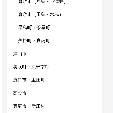
倉敷市（児島・下津井）
倉敷市（玉島・水島）
早島町・茶屋町
矢掛町・真備町
津山市
美咲町・久米南町
浅口市・里庄町
高梁市
真庭市・新庄村