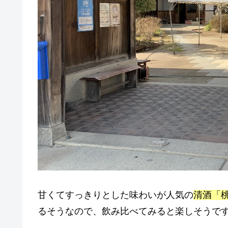
甘くてすっきりとした味わいが人気の
清酒「
るそうなので、飲み比べてみると楽しそうで