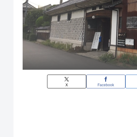
X
Facebook