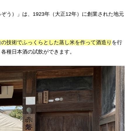
ぞう）」は、1923年（大正12年）に創業された地元
自の技術でふっくらとした蒸し米を作って酒造り
を行
、各種日本酒の試飲ができます。