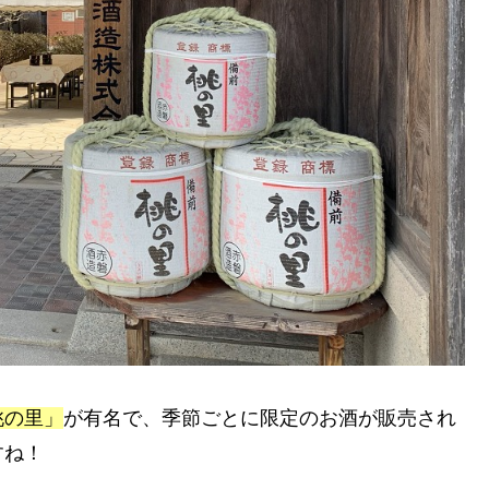
桃の里」
が有名で、季節ごとに限定のお酒が販売され
すね！