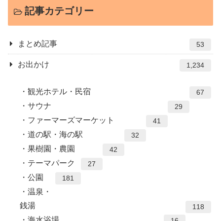
記事カテゴリー
まとめ記事
53
お出かけ
1,234
観光ホテル・民宿
67
サウナ
29
ファーマーズマーケット
41
道の駅・海の駅
32
果樹園・農園
42
テーマパーク
27
公園
181
温泉・
銭湯
118
海水浴場
16