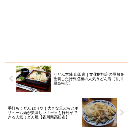
うどん本陣 山田家｜文化財指定の屋敷を
改装した行列必至の人気うどん店【香川
県高松市】
手打ちうどん はりや｜大きな天ぷらとボ
リューム麺が美味しい！平日も行列がで
きる人気うどん屋【香川県高松市】