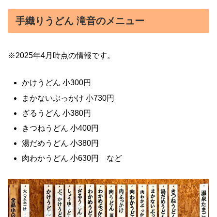
手織りうどん 滝音のメニュー
※2025年4月時点の情報です。
かけうどん 小300円
まかないぶっかけ 小730円
ざるうどん 小380円
きつねうどん 小400円
湯だめうどん 小380円
肉わかうどん 小630円 など