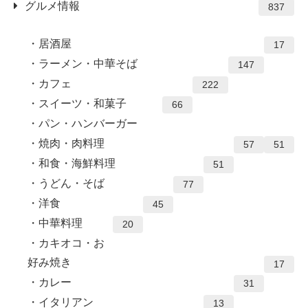
グルメ情報
837
居酒屋
17
ラーメン・中華そば
147
カフェ
222
スイーツ・和菓子
66
パン・ハンバーガー
焼肉・肉料理
57
51
和食・海鮮料理
51
うどん・そば
77
洋食
45
中華料理
20
カキオコ・お
好み焼き
17
カレー
31
イタリアン
13