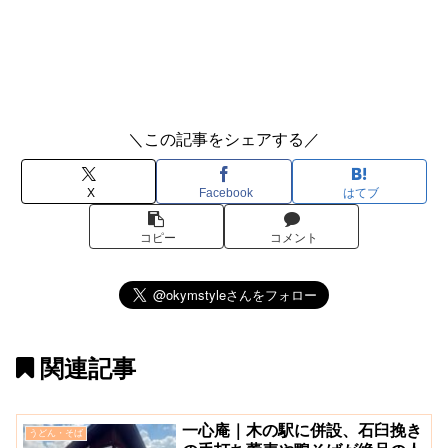
＼この記事をシェアする／
X
Facebook
はてブ
コピー
コメント
関連記事
一心庵｜木の駅に併設、石臼挽き
うどん・そば