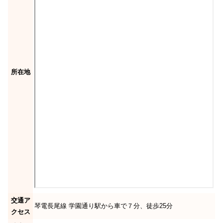
所在地
交通ア
琴電長尾線 学園通り駅から車で７分、徒歩25分
クセス