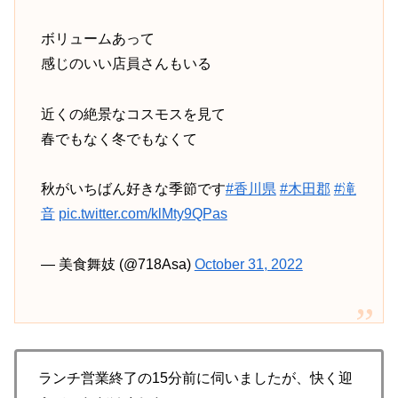
ボリュームあって
感じのいい店員さんもいる
近くの絶景なコスモスを見て
春でもなく冬でもなくて
秋がいちばん好きな季節です
#香川県
#木田郡
#滝
音
pic.twitter.com/klMty9QPas
— 美食舞妓 (@718Asa)
October 31, 2022
ランチ営業終了の15分前に伺いましたが、快く迎