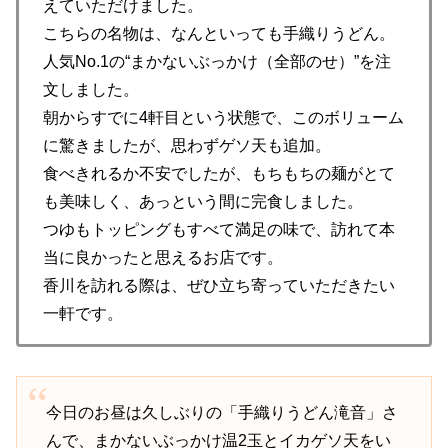
えていただけました。
こちらの名物は、なんといっても手織りうどん。
人気No.1の“まかないぶっかけ（全部のせ）”を注
文しました。
朝からすでに4軒目という状態で、このボリューム
に驚きましたが、思わずゲソ天も追加。
食べきれるか不安でしたが、もちもちの麺がとて
も美味しく、あっという間に完食しました。
つゆもトッピングもすべて満足の味で、訪れて本
当に良かったと思えるお店です。
香川を訪れる際は、ぜひ立ち寄っていただきたい
一軒です。
今日のお昼は久しぶりの「手織りうどん滝音」さ
んで、まかないぶっかけ温2玉とイカゲソ天をい