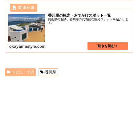
香川県の観光・おでかけスポット一覧
岡山県のお隣、香川県の代表的な観光スポットを紹介しま
す。
okayamastyle.com
うどん・そば
香川県