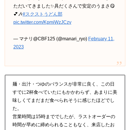
ただいてきました✨具だくさんで安定のうまさ😋
💕🎶
#スクストうどん部
pic.twitter.com/KpmiWzJCzv
— マナリ@CBF125 (@manari_ryo)
February 11,
2023
麺・出汁・つゆのバランスが非常に良く、この日
すでに2杯食べていたにもかかわらず、あまりに美
味しくてまだまだ食べられそうに感じたほどでし
た。
営業時間は15時まででしたが、ラストオーダーの
時間が早めに締められることもなく、来店したお