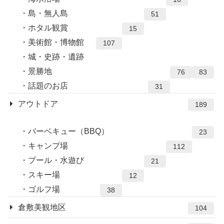
島・無人島
51
ホタル観賞
15
美術館・博物館
107
城・史跡・遺跡
景勝地
76
83
話題のお店
31
アウトドア
189
バーベキュー（BBQ）
23
キャンプ場
112
プール・水遊び
21
スキー場
12
ゴルフ場
38
倉敷美観地区
104