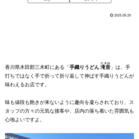
2025.05.20
たきね
香川県木田郡三木町にある「
手織りうどん
滝音
」は、手
打ちではなく手で折って折り返して伸ばす手織りうどんが
味わえるお店です。
味も値段も飽きが来ないように趣向を凝らされており、ス
タッフの方々の元気な接客や、店内の落ち着いた雰囲気も
心地よいですよ。