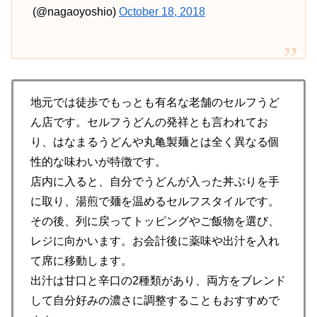
(@nagaoyoshio)
October 18, 2018
地元では徒歩でもっとも有名な老舗のセルフうど
ん店です。セルフうどんの発祥とも言われてお
り、はなまるうどんや丸亀製麺とは全く異なる個
性的な味わいが特徴です。
店内に入ると、自分でうどんが入った丼ぶりを手
に取り、湯煎で麺を温めるセルフスタイルです。
その後、列に戻ってトッピングやご飯物を選び、
レジに向かいます。お会計後に薬味や出汁を入れ
て席に移動します。
出汁は甘口と辛口の2種類があり、両方をブレンド
して自分好みの濃さに調整することもおすすめで