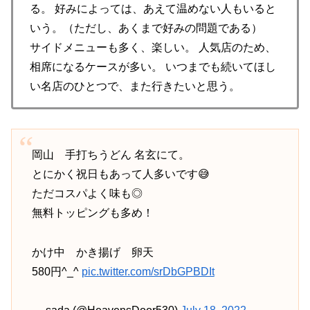
る。 好みによっては、あえて温めない人もいると
いう。（ただし、あくまで好みの問題である）
サイドメニューも多く、楽しい。 人気店のため、
相席になるケースが多い。 いつまでも続いてほし
い名店のひとつで、また行きたいと思う。
岡山 手打ちうどん 名玄にて。
とにかく祝日もあって人多いです😅
ただコスパよく味も◎
無料トッピングも多め！
かけ中 かき揚げ 卵天
580円^_^
pic.twitter.com/srDbGPBDIt