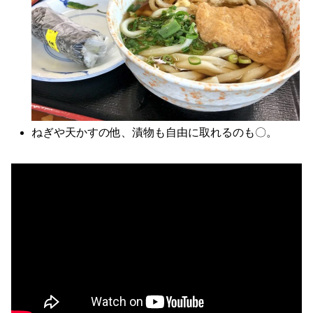
ねぎや天かすの他、漬物も自由に取れるのも〇。