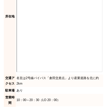
所在地
交通ア
名玄は2号線バイパス「倉田交差点」より産業道路を北に約
クセス
2km
駐車場
あり
営業時
10：00～20：30（LO 20：00）
間