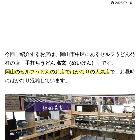
2023.07.16
今回ご紹介するお店は、岡山市中区にあるセルフうどん発
祥の店「
手打ちうどん 名玄（めいげん）
」です。
岡山のセルフうどんのお店ではかなりの人気店
で、お昼時
にはかなり混雑しています。