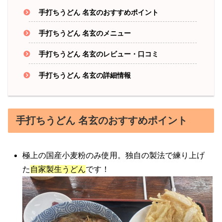
手打ちうどん 名玄のおすすめポイント
手打ちうどん 名玄のメニュー
手打ちうどん 名玄のレビュー・口コミ
手打ちうどん 名玄の詳細情報
手打ちうどん 名玄のおすすめポイント
極上の国産小麦粉のみ使用。独自の製法で練り上げ
た
自家製生うどん
です！