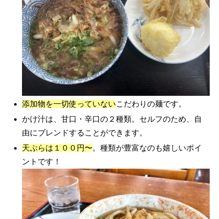
添加物を一切使っていない
こだわりの麺です。
かけ汁は、甘口・辛口の２種類。セルフのため、自
由にブレンドすることができます。
天ぷらは１００円〜
。種類が豊富なのも嬉しいポイ
ントです！