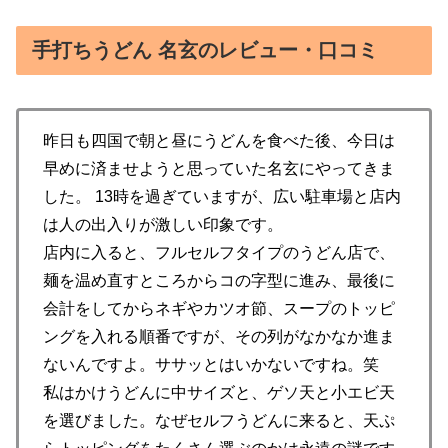
手打ちうどん 名玄のレビュー・口コミ
昨日も四国で朝と昼にうどんを食べた後、今日は
早めに済ませようと思っていた名玄にやってきま
した。 13時を過ぎていますが、広い駐車場と店内
は人の出入りが激しい印象です。
店内に入ると、フルセルフタイプのうどん店で、
麺を温め直すところからコの字型に進み、最後に
会計をしてからネギやカツオ節、スープのトッピ
ングを入れる順番ですが、その列がなかなか進ま
ないんですよ。ササッとはいかないですね。笑
私はかけうどんに中サイズと、ゲソ天と小エビ天
を選びました。なぜセルフうどんに来ると、天ぷ