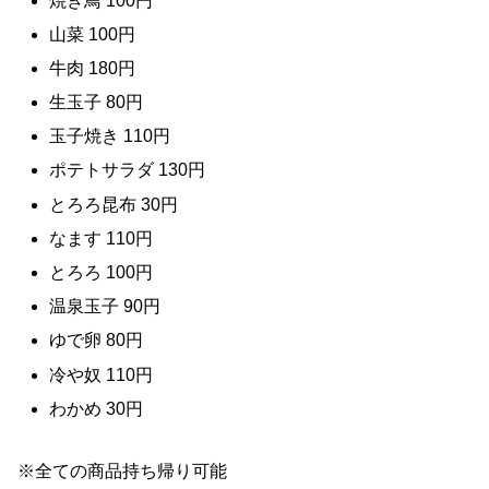
焼き鳥 100円
山菜 100円
牛肉 180円
生玉子 80円
玉子焼き 110円
ポテトサラダ 130円
とろろ昆布 30円
なます 110円
とろろ 100円
温泉玉子 90円
ゆで卵 80円
冷や奴 110円
わかめ 30円
※全ての商品持ち帰り可能