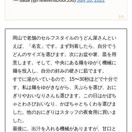
— sada (@HeavensDoor530)
July 18, 2022
岡山で老舗のセルフスタイルのうどん屋さんとい
えば、「名玄」です。まず到着したら、自分でう
どんのサイズを選びます。次にお盆や箸、皿を用
意します。そして、中央にある麺をゆがく機械に
麺を投入し、自分の好みの硬さに茹でます。
すでに湯がいているので、15〜30秒ほどで十分で
す。私は麺をゆがきながら、天ぷらを選び、おに
ぎりやおいなりさんも選びます。この日はかぼち
ゃとわさびおいなり、かぼちゃとちくわを選びま
した。他のおにぎりはスタッフの夜食用に買いま
した。
最後に、出汁を入れる機械がありますが、甘口と