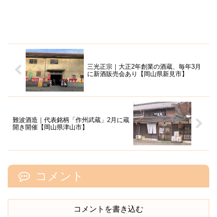
三光正宗｜大正2年創業の酒蔵、毎年3月
に新酒販売会あり【岡山県新見市】
難波酒造｜代表銘柄「作州武蔵」2月に蔵
開き開催【岡山県津山市】
コメント
コメントを書き込む