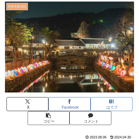
倉敷美観地区
X
Facebook
はてブ
コピー
コメント
2023.08.06
2024.04.30