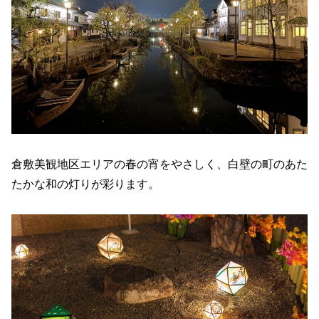
倉敷美観地区エリアの春の宵をやさしく、白壁の町のあた
たかな和の灯りが彩ります。