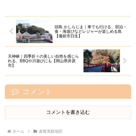
頭島 かしらじま｜車でも行ける、宿泊・
食・海遊びなどレジャーが楽しめる島
【備前市日生】
天神峡｜四季折々の美しい自然を感じら
れる、BBQや川遊びにも【岡山県井原
市】
コメント
コメントを書き込む
ホーム
倉敷美観地区