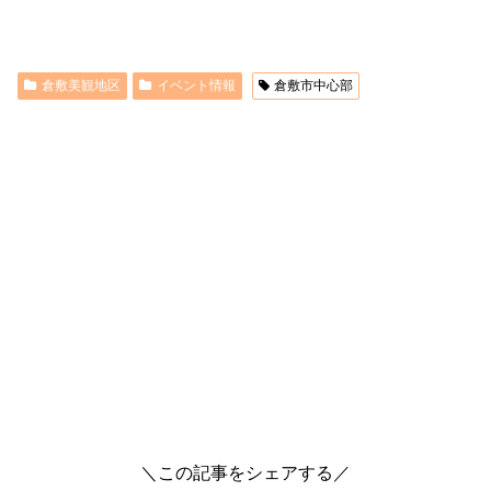
倉敷美観地区
イベント情報
倉敷市中心部
＼この記事をシェアする／