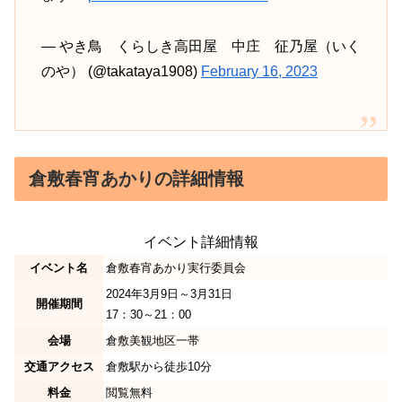
— やき鳥 くらしき高田屋 中庄 征乃屋（いく
のや） (@takataya1908)
February 16, 2023
倉敷春宵あかりの詳細情報
イベント詳細情報
イベント名
倉敷春宵あかり実行委員会
2024年3月9日～3月31日
開催期間
17：30～21：00
会場
倉敷美観地区一帯
交通アクセス
倉敷駅から徒歩10分
料金
閲覧無料