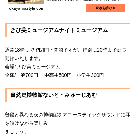
昭和22年の「昭和天皇の倉敷行幸」では宿所としても使わ
れた由緒ある建築です。艶やかな...
okayamastyle.com
きび美ミュージアムナイトミュージアム
通常18時までで閉門・閉館ですが、特別に20時まで延長
開館いたします。
会場/ きび美ミュージアム
金額/一般700円、 中高生500円、小学生300円
自然史博物館ないと・みゅーじあむ
普段と異なる夜の博物館をアコースティックサウンドに耳
を傾けながら楽しみ
ましょう。