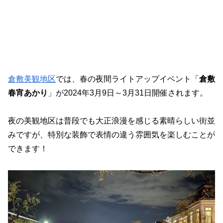
倉敷美観地区
では、春の夜間ライトアップイベント「
倉敷
春宵あかり
」が2024年3月9日～3月31日開催されます。
夜の美観地区は普段でも大正浪漫を感じる素晴らしい街並
みですが、特別な装飾で表情の違う雰囲気を楽しむことが
できます！