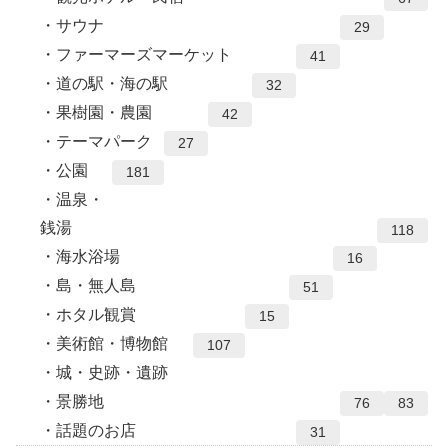
サウナ
29
ファーマーズマーケット
41
道の駅・海の駅
32
果樹園・農園
42
テーマパーク
27
公園
181
温泉・
銭湯
118
海水浴場
16
島・無人島
51
ホタル観賞
15
美術館・博物館
107
城・史跡・遺跡
景勝地
76
83
話題のお店
31