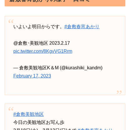
いよいよ明日からです。
#倉敷春宵あかり
@倉敷･美観地区 2023.2.17
pic.twitter.com/8KgvVG1Rrm
— 倉敷美観地区K＆M (@kurashiki_kandm)
February 17, 2023
#倉敷美観地区
今日の美観地区お写ん歩