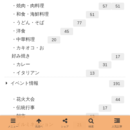
焼肉・肉料理
57
51
和食・海鮮料理
51
うどん・そば
77
洋食
45
中華料理
20
カキオコ・お
好み焼き
17
カレー
31
イタリアン
13
イベント情報
191
花火大会
44
伝統行事
17
朝市
13
イルミネーション
21
メニュー
先頭へ
シェア
検索
人気記事