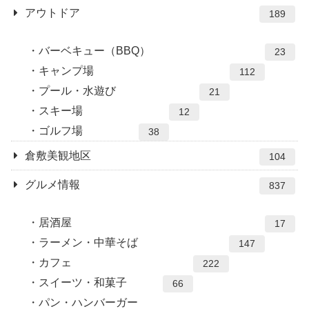
アウトドア
189
バーベキュー（BBQ）
23
キャンプ場
112
プール・水遊び
21
スキー場
12
ゴルフ場
38
倉敷美観地区
104
グルメ情報
837
居酒屋
17
ラーメン・中華そば
147
カフェ
222
スイーツ・和菓子
66
パン・ハンバーガー