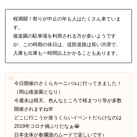
桜満開！祭りが中止の年も人はたくさん来ていま
す。
後楽園の駐車場を利用される方が多いようです
が、この時期の休日は、堤防道路は長い渋滞で、
入庫も出庫も一時間以上かかることもあります。
今日開催のさくらカーニバルに行ってきました！
（岡山後楽園となり）
今週末は晴天、色んなところで桜まつり等が多数
開催されますね🌸
どこに行こうか迷うくらいイベントだらけなのは
2019年コロナ禍ぶりだなぁ😭
日本全体が春爛漫のムードで楽しいです♪