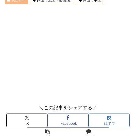
お出かけ
岡山市北区（市街地）
岡山市中区
＼この記事をシェアする／
X
Facebook
はてブ