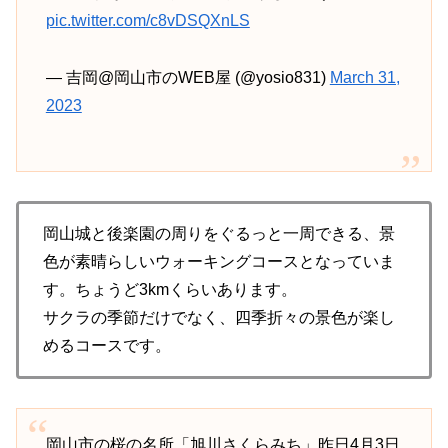
pic.twitter.com/c8vDSQXnLS
— 吉岡@岡山市のWEB屋 (@yosio831)
March 31,
2023
岡山城と後楽園の周りをぐるっと一周できる、景
色が素晴らしいウォーキングコースとなっていま
す。ちょうど3kmくらいあります。
サクラの季節だけでなく、四季折々の景色が楽し
めるコースです。
岡山市の桜の名所「旭川さくらみち」昨日4月3日