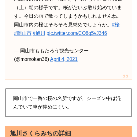
（土）朝の様子です。桜がだいぶ散り始めていま
す。今日の雨で散ってしまうかもしれませんね。
岡山市内の桜はそろそろ見納めでしょうか。
#桜
#岡山市
#旭川
pic.twitter.com/CO8q5vJ346
— 岡山市ももたろう観光センター
(@momokan36)
April 4, 2021
岡山市で一番の桜の名所ですが、シーズン中は混
んでいて車が停めにくい。
旭川さくらみちの詳細