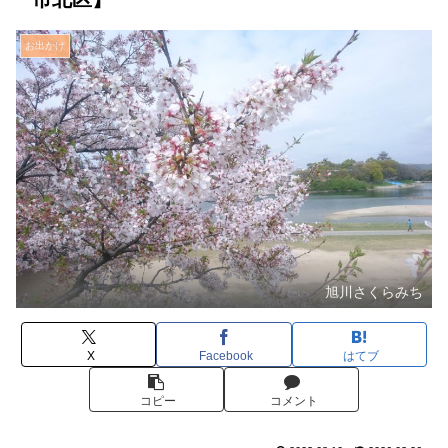
お出かけ
旭川さくらみち
X
Facebook
はてブ
コピー
コメント