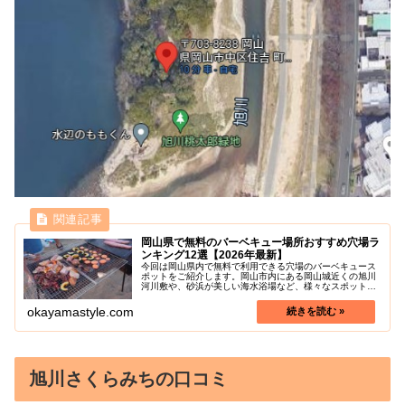
岡山県で無料のバーベキュー場所おすすめ穴場ラ
ンキング12選【2026年最新】
今回は岡山県内で無料で利用できる穴場のバーベキュース
ポットをご紹介します。岡山市内にある岡山城近くの旭川
河川敷や、砂浜が美しい海水浴場など、様々なスポットが
あります。自分たちで食材を持ち込めば、手軽にバーベキ
ューを楽しめるため、家族や友人と...
okayamastyle.com
旭川さくらみちの口コミ