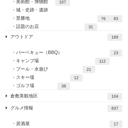
美術館・博物館
107
城・史跡・遺跡
景勝地
76
83
話題のお店
31
アウトドア
189
バーベキュー（BBQ）
23
キャンプ場
112
プール・水遊び
21
スキー場
12
ゴルフ場
38
倉敷美観地区
104
グルメ情報
837
居酒屋
17