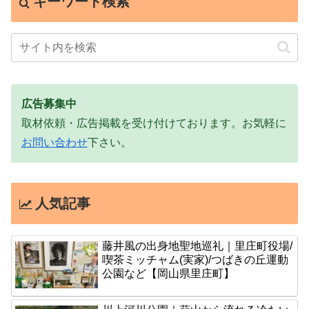
キーワード検索
広告募集中
取材依頼・広告掲載を受け付けております。お気軽に
お問い合わせ
下さい。
人気記事
藤井風の出身地聖地巡礼｜里庄町役場/
喫茶ミッチャム(実家)/つばきの丘運動
公園など【岡山県里庄町】