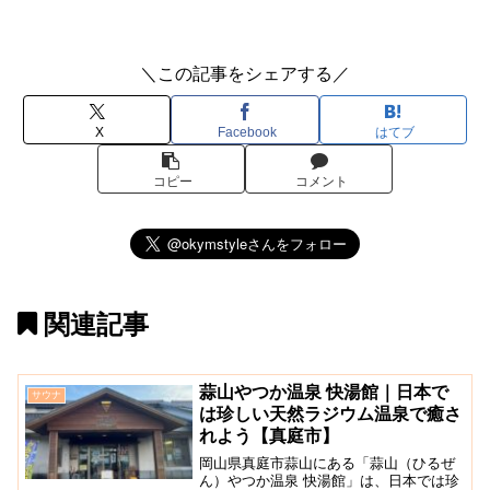
＼この記事をシェアする／
X
Facebook
はてブ
コピー
コメント
関連記事
蒜山やつか温泉 快湯館｜日本で
サウナ
は珍しい天然ラジウム温泉で癒さ
れよう【真庭市】
岡山県真庭市蒜山にある「蒜山（ひるぜ
ん）やつか温泉 快湯館」は、日本では珍