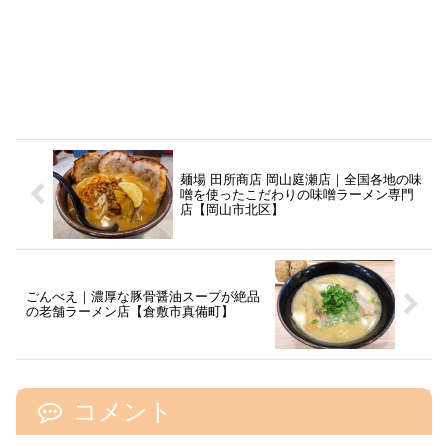
麺場 田所商店 岡山庭瀬店｜全国各地の味
噌を使ったこだわりの味噌ラーメン専門
店【岡山市北区】
ごんべえ｜濃厚な豚骨醤油スープが絶品
の老舗ラーメン店【倉敷市真備町】
コメント