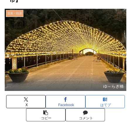
温泉・銭湯
ゆ～らぎ橋
X
Facebook
はてブ
コピー
コメント