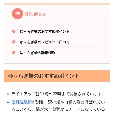
目次
ゆ～らぎ橋のおすすめポイント
ゆ～らぎ橋のレビュー・口コミ
ゆ～らぎ橋の詳細情報
ゆ～らぎ橋のおすすめポイント
ライトアップは17時〜23時まで開催されています。
湯郷温泉街
が別名・鷺の湯や白鷺の湯と呼ばれてい
ることから、橋が大きな鷲がモチーフになっている