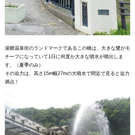
湯郷温泉街のランドマークであるこの橋は、大きな鷺がモ
チーフになっていて1日に何度か大きな噴水が噴出しま
す。（夏季のみ）
その迫力は、高さ15m幅27mの大噴水で間近で見ると迫力
満点！