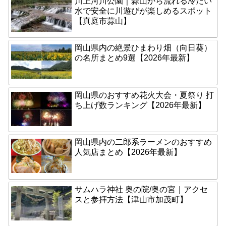
川上河川公園｜蒜山から流れる冷たい
水で安全に川遊びが楽しめるスポット
【真庭市蒜山】
岡山県内の絶景ひまわり畑（向日葵）
の名所まとめ9選【2026年最新】
岡山県のおすすめ花火大会・夏祭り 打
ち上げ数ランキング【2026年最新】
岡山県内の二郎系ラーメンのおすすめ
人気店まとめ【2026年最新】
サムハラ神社 奥の院/奥の宮｜アクセ
スと参拝方法【津山市加茂町】