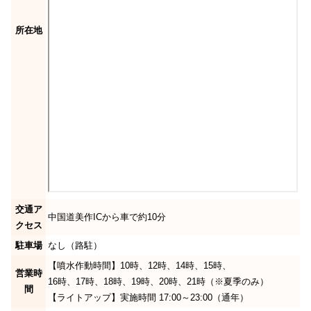
所在地
交通ア
中国道美作ICから車で約10分
クセス
駐車場
なし（路駐）
【噴水作動時間】10時、12時、14時、15時、
営業時
16時、17時、18時、19時、20時、21時（※夏季のみ）
間
【ライトアップ】実施時間 17:00～23:00（通年）