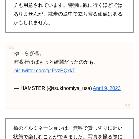
チも用意されています。特別に観に行くほどでは
ありませんが、散歩の途中で立ち寄る価値はある
かもしれません。
ゆーらぎ橋。
昨夜行けばもっと綺麗だったのかも。
pic.twitter.com/gcEvzPQxkT
— HAMSTER (@tsukinomiya_usa)
April 9, 2023
橋のイルミネーションは、無料で貸し切りに近い
状態で楽しむことができました。写真を撮る際に