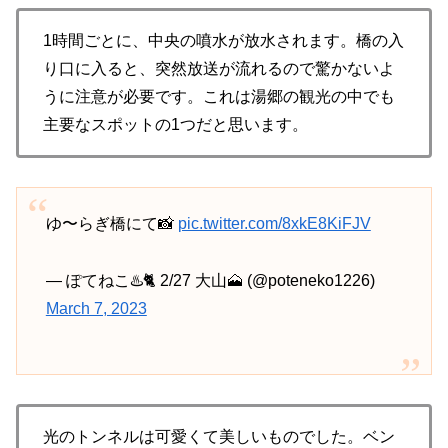
1時間ごとに、中央の噴水が放水されます。橋の入
り口に入ると、突然放送が流れるので驚かないよ
うに注意が必要です。これは湯郷の観光の中でも
主要なスポットの1つだと思います。
ゆ〜らぎ橋にて📸
pic.twitter.com/8xkE8KiFJV
— ぽてねこ♨️🐈 2/27 大山🗻 (@poteneko1226)
March 7, 2023
光のトンネルは可愛くて美しいものでした。ベン