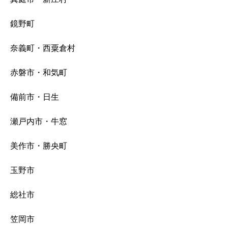
鏡野町
奈義町・西粟倉村
赤磐市・和気町
備前市・日生
瀬戸内市・牛窓
美作市・勝央町
玉野市
総社市
笠岡市