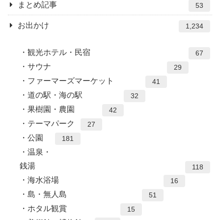
まとめ記事
53
お出かけ
1,234
観光ホテル・民宿
67
サウナ
29
ファーマーズマーケット
41
道の駅・海の駅
32
果樹園・農園
42
テーマパーク
27
公園
181
温泉・
銭湯
118
海水浴場
16
島・無人島
51
ホタル観賞
15