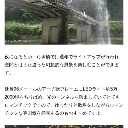
夜になるとゆ～らぎ橋では通年でライトアップが行われ、
昼間とはまた違った幻想的な風景を楽しむことができま
す。
延長96メートルのアーチ状フレームにLEDライト約5万
2000球をちりばめ、光のトンネルを演出していてとても
ロマンチックですので、ゆったりと散歩をしながらロマン
チックな雰囲気を満喫するのもおすすめですよ。