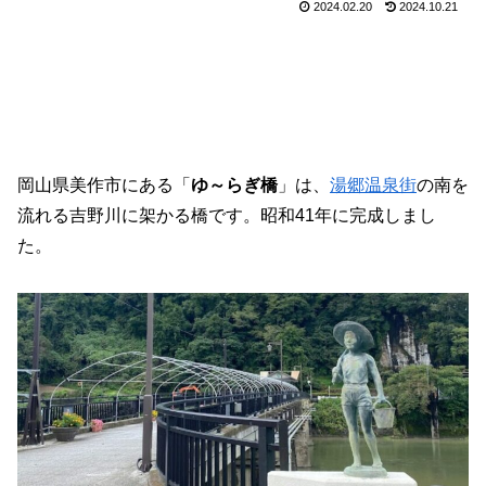
2024.02.20
2024.10.21
岡山県美作市にある「
ゆ～らぎ橋
」は、
湯郷温泉街
の南を
流れる吉野川に架かる橋です。昭和41年に完成しまし
た。