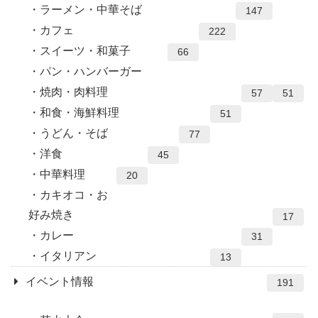
ラーメン・中華そば
147
カフェ
222
スイーツ・和菓子
66
パン・ハンバーガー
焼肉・肉料理
57
51
和食・海鮮料理
51
うどん・そば
77
洋食
45
中華料理
20
カキオコ・お
好み焼き
17
カレー
31
イタリアン
13
イベント情報
191