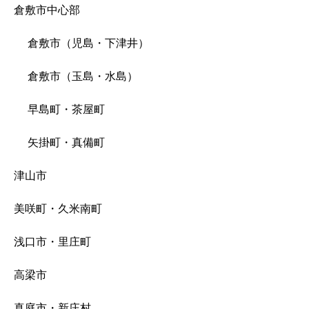
倉敷市中心部
倉敷市（児島・下津井）
倉敷市（玉島・水島）
早島町・茶屋町
矢掛町・真備町
津山市
美咲町・久米南町
浅口市・里庄町
高梁市
真庭市・新庄村