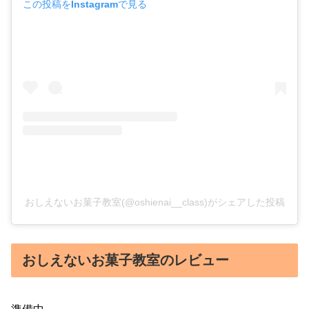
この投稿をInstagramで見る
おしえないお菓子教室(@oshienai__class)がシェアした投稿
おしえないお菓子教室のレビュー