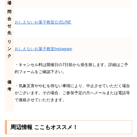
場
問
合
おしえないお菓子教室公式LINE
せ
先
リ
ン
おしえないお菓子教室Instagram
ク
・キャンセル料は開催日の7日前から発生致します。詳細はご予
約フォームをご確認下さい。
備
・気象災害ややむを得ない事情により、中⽌させていただく場合
考
がございます。その場合、ご参加予定の⽅へメールまたは電話等
で連絡させていただきます。
周辺情報 ここもオススメ！