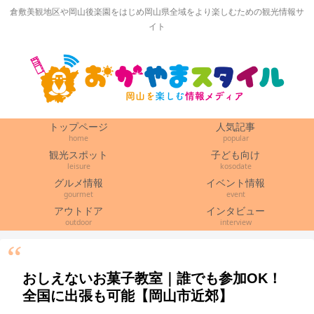
倉敷美観地区や岡山後楽園をはじめ岡山県全域をより楽しむための観光情報サ
イト
トップページ
人気記事
home
popular
観光スポット
子ども向け
leisure
kosodate
グルメ情報
イベント情報
gourmet
event
アウトドア
インタビュー
outdoor
interview
おしえないお菓子教室｜誰でも参加OK！
全国に出張も可能【岡山市近郊】