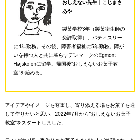
おしえない先生｜こじまさ
あや
製菓学校3年（製菓衛生師の
免許取得）、パティスリー
に4年勤務。その後、障害者福祉に5年勤務。障が
いを持つ人と共に暮らすデンマークのEgmont
Højskolenに留学。帰国後”おしえないお菓子教
室”を始める。
アイデアやイメージを尊重し、寄り添える場をお菓子を通
して作りたいと思い、2022年7月から”おしえないお菓子
教室”をスタートしました。