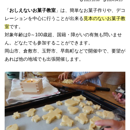
「
おしえないお菓子教室
」は、簡単なお菓子作りや、デコ
レーションを中心に行うことが出来る
見本のないお菓子教
室
です。
対象年齢は0～100歳超、国籍・障がいの有無も問いませ
ん。どなたでも参加することができます。
岡山市、倉敷市、玉野市、早島町などで開催中で、要望が
あれば他の地域でも出張開催します。