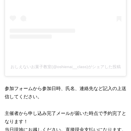
おしえないお菓子教室(@oshienai__class)がシェアした投稿
参加フォームから参加日時、氏名、連絡先など記入の上送
信してください。
主催者から申し込み完了メールが届いた時点で予約完了と
なります！
当日現地にお越しください。直接現金支払いになります。