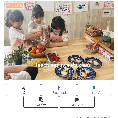
イベント情報
X
Facebook
はてブ
コピー
コメント
2023.10.06
2024.04.25