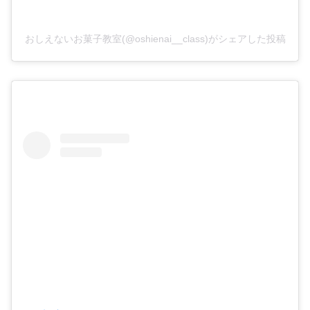
おしえないお菓子教室(@oshienai__class)がシェアした投稿