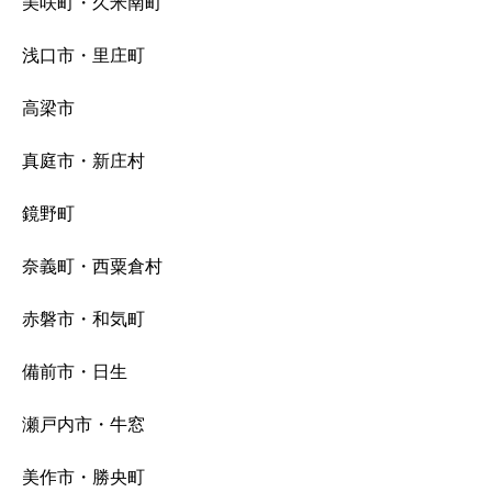
美咲町・久米南町
浅口市・里庄町
高梁市
真庭市・新庄村
鏡野町
奈義町・西粟倉村
赤磐市・和気町
備前市・日生
瀬戸内市・牛窓
美作市・勝央町