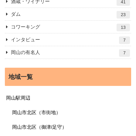
酒蔵・ワイナリー
41
ダム
23
コワーキング
13
インタビュー
7
岡山の有名人
7
地域一覧
岡山駅周辺
岡山市北区（市街地）
岡山市北区（御津/足守）