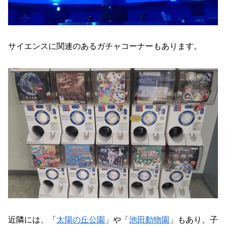
サイエンスに関連のあるガチャコーナーもあります。
近隣には、「
太陽の丘公園
」や「
池田動物園
」もあり、子