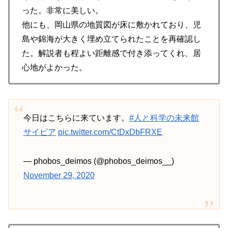
った。非常に美しい。
他にも、岡山県の地質図が床に敷かれており、児
島や錦海が大きく埋め立てられたことを再確認し
た。解説者も程よい距離感で付き添ってくれ、居
心地がよかった。
今日はこちらに来ています。
#人と科学の未来館
サイピア
pic.twitter.com/CtDxDbFRXE
— phobos_deimos (@phobos_deimos__)
November 29, 2020