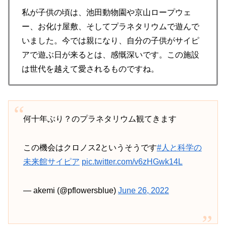
私が子供の頃は、池田動物園や京山ロープウェ
ー、お化け屋敷、そしてプラネタリウムで遊んで
いました。今では親になり、自分の子供がサイピ
アで遊ぶ日が来るとは、感慨深いです。この施設
は世代を越えて愛されるものですね。
何十年ぶり？のプラネタリウム観てきます
この機会はクロノス2というそうです
#人と科学の
未来館サイピア
pic.twitter.com/v6zHGwk14L
— akemi (@pflowersblue)
June 26, 2022