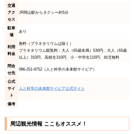
交通
アク
JR岡山駅からタクシー約5分
セス
駐車
あり
場
無料（プラネタリウムは除く）
利用
プラネタリウム観覧料：大人（65歳未満）530円、大人（65歳
料金
以上）310円、高校生310円、小・中学生110円、幼児無料
問合
086-251-9752（人と科学の未来館サイピア）
せ先
公式
サイ
人と科学の未来館サイピア公式サイト
ト
備考
周辺観光情報 ここもオススメ！