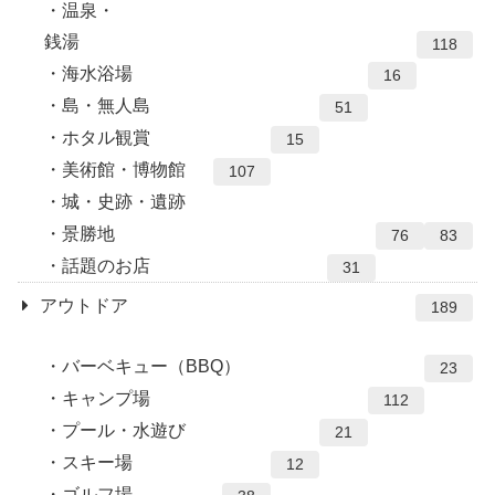
温泉・
銭湯
118
海水浴場
16
島・無人島
51
ホタル観賞
15
美術館・博物館
107
城・史跡・遺跡
景勝地
76
83
話題のお店
31
アウトドア
189
バーベキュー（BBQ）
23
キャンプ場
112
プール・水遊び
21
スキー場
12
ゴルフ場