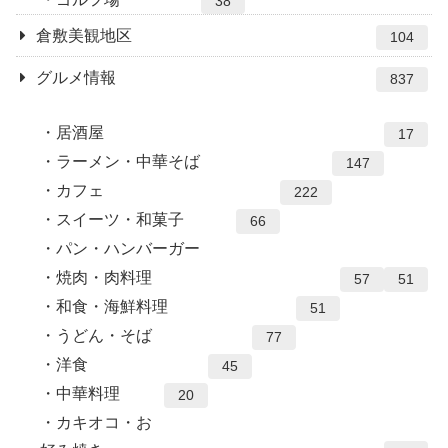
38
倉敷美観地区
104
グルメ情報
837
居酒屋
17
ラーメン・中華そば
147
カフェ
222
スイーツ・和菓子
66
パン・ハンバーガー
焼肉・肉料理
57
51
和食・海鮮料理
51
うどん・そば
77
洋食
45
中華料理
20
カキオコ・お