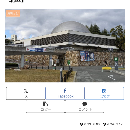
お出かけ
X
Facebook
はてブ
コピー
コメント
2023.08.06
2024.03.17