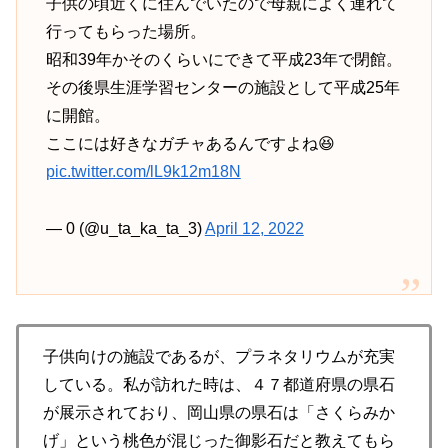
子供の頃近くに住んでいたので母親によく連れて
行ってもらった場所。
昭和39年かそのくらいにできて平成23年で閉館。
その後県生涯学習センターの施設として平成25年
に開館。
ここには好きなガチャあるんですよね😆
pic.twitter.com/lL9k12m18N
— 0 (@u_ta_ka_ta_3)
April 12, 2022
子供向けの施設であるが、プラネタリウムが充実
している。私が訪れた時は、４７都道府県の県石
が展示されており、岡山県の県石は「さくらみか
げ」という桃色が混じった御影石だと教えてもら