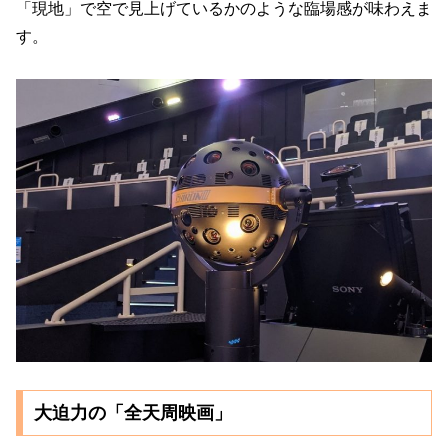
「現地」で空で見上げているかのような臨場感が味わえま
す。
大迫力の「全天周映画」