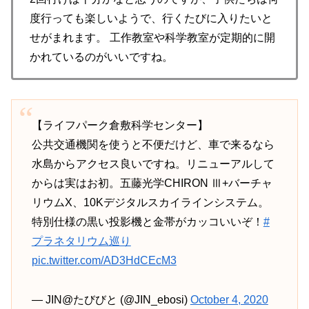
度行っても楽しいようで、行くたびに入りたいと
せがまれます。 工作教室や科学教室が定期的に開
かれているのがいいですね。
【ライフパーク倉敷科学センター】
公共交通機関を使うと不便だけど、車で来るなら
水島からアクセス良いですね。リニューアルして
からは実はお初。五藤光学CHIRON Ⅲ+バーチャ
リウムX、10Kデジタルスカイラインシステム。
特別仕様の黒い投影機と金帯がカッコいいぞ！
#
プラネタリウム巡り
pic.twitter.com/AD3HdCEcM3
— JIN@たびびと (@JIN_ebosi)
October 4, 2020