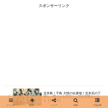
県を拠点に活動する...
スポンサーリンク
北木島｜千鳥 大悟の出身地！北木石の丁
場を一望できる石切りの渓谷展望台があ
る【笠岡市】
メニュー
先頭へ
シェア
検索
人気記事