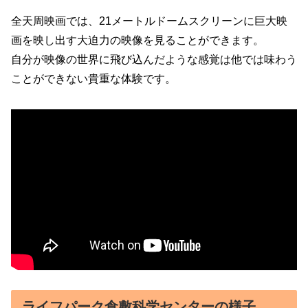
全天周映画では、21メートルドームスクリーンに巨大映
画を映し出す大迫力の映像を見ることができます。
自分が映像の世界に飛び込んだような感覚は他では味わう
ことができない貴重な体験です。
ライフパーク倉敷科学センターの様子