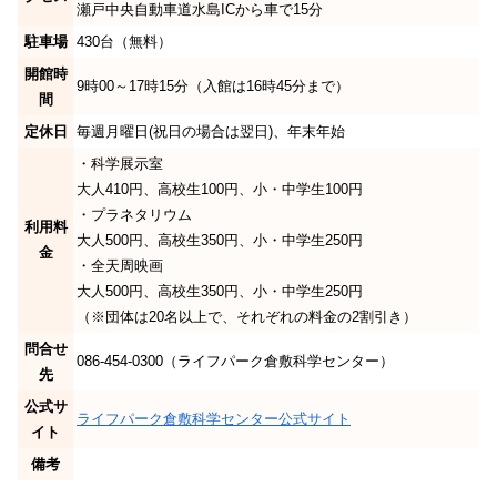
瀬戸中央自動車道水島ICから車で15分
駐車場
430台（無料）
開館時
9時00～17時15分（入館は16時45分まで）
間
定休日
毎週月曜日(祝日の場合は翌日)、年末年始
・科学展示室
大人410円、高校生100円、小・中学生100円
・プラネタリウム
利用料
大人500円、高校生350円、小・中学生250円
金
・全天周映画
大人500円、高校生350円、小・中学生250円
（※団体は20名以上で、それぞれの料金の2割引き）
問合せ
086-454-0300（ライフパーク倉敷科学センター）
先
公式サ
ライフパーク倉敷科学センター公式サイト
イト
備考