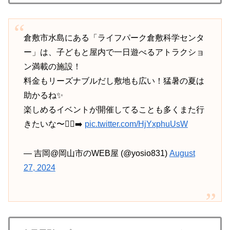
倉敷市水島にある「ライフパーク倉敷科学センタ
ー」は、子どもと屋内で一日遊べるアトラクショ
ン満載の施設！
料金もリーズナブルだし敷地も広い！猛暑の夏は
助かるね✨
楽しめるイベントが開催してることも多くまた行
きたいな〜🏃‍♂️‍➡️
pic.twitter.com/HjYxphuUsW
— 吉岡@岡山市のWEB屋 (@yosio831)
August
27, 2024