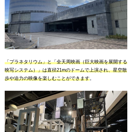
「プラネタリウム」と「全天周映画（巨大映画を展開する
映写システム）」は直径21mのドームで上演され、星空散
歩や迫力の映像を楽しむことができます
。