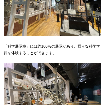
「科学展示室」には約100もの展示があり、様々な科学学
習を体験することができます。