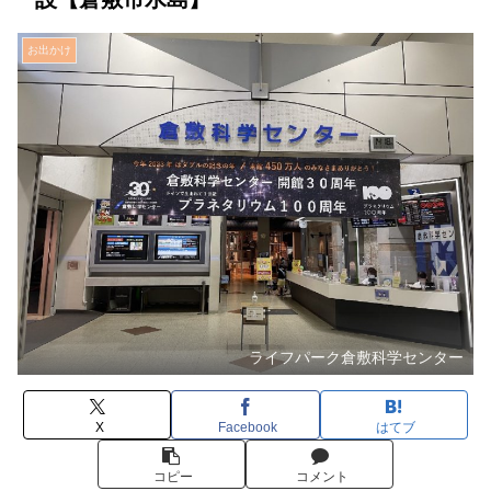
お出かけ
ライフパーク倉敷科学センター
X
Facebook
はてブ
コピー
コメント