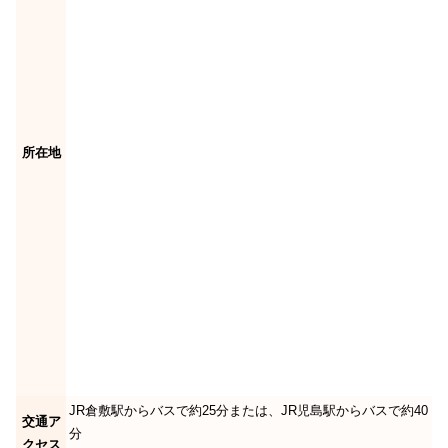
所在地
JR倉敷駅からバスで約25分または、JR児島駅からバスで約40
交通ア
分
クセス