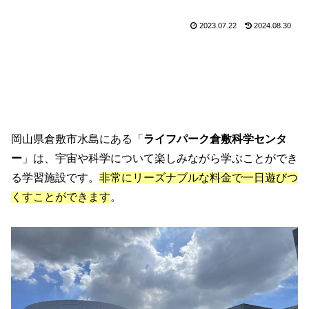
2023.07.22
2024.08.30
岡山県倉敷市水島にある「
ライフパーク倉敷科学センタ
ー
」は、宇宙や科学について楽しみながら学ぶことができ
る学習施設です。
非常にリーズナブルな料金で一日遊びつ
くすことができます
。