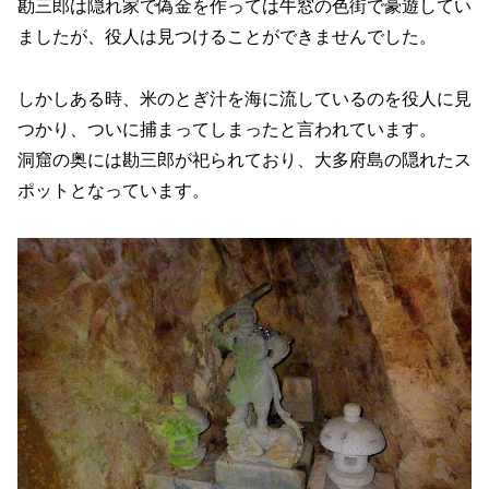
勘三郎は隠れ家で偽金を作っては牛窓の色街で豪遊してい
ましたが、役人は見つけることができませんでした。
しかしある時、米のとぎ汁を海に流しているのを役人に見
つかり、ついに捕まってしまったと言われています。
洞窟の奥には勘三郎が祀られており、大多府島の隠れたス
ポットとなっています。