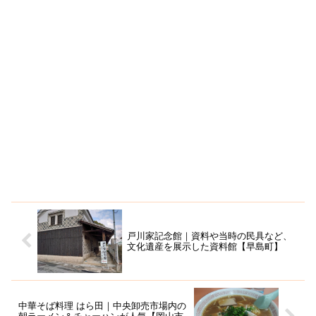
戸川家記念館｜資料や当時の民具など、
文化遺産を展示した資料館【早島町】
中華そば料理 はら田｜中央卸売市場内の