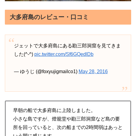
大多府島のレビュー・口コミ
ジェットで大多府島にある勘三郎洞窟を見てきま
した(^-^)
pic.twitter.com/Sf6GQedlDb
— ゆうじ (@foxyujigmailco1)
May 28, 2016
早朝の船で大多府島に上陸しました。
小さな島ですが、燈籠堂や勘三郎洞窟など島の要
所を回っていると、次の船までの2時間弱はあっと
いう間に感じます。