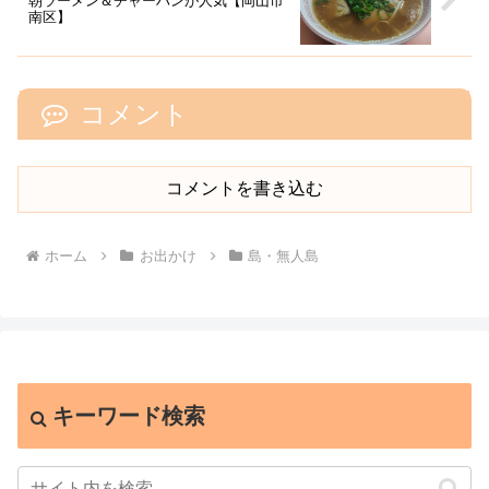
朝ラーメン＆チャーハンが人気【岡山市
南区】
コメント
コメントを書き込む
ホーム
お出かけ
島・無人島
キーワード検索