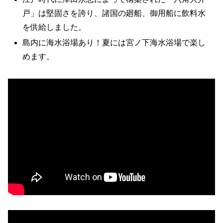
戸」は堅固さを誇り、諸国の廻船、御用船に飲料水
を供給しました。
島内に海水浴場あり！夏には宮ノ下海水浴場で楽し
めます。