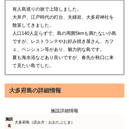
有人島巡りの旅で上陸しました。
大井戸、江戸時代の灯台、夫婦岩、大多府神社を
散策してきました。
人口140人足らずで、島の周囲5kmも満たない小島
ですが、レストランテやお好み焼き屋さん、カフ
ェ、ペンション等があり、魅力的な島です。
夏も海水浴などあり良いですが、春先か秋口に来
て見たい島でした。
大多府島の詳細情報
施設詳細情報
施設
大多府島（読み方：おおたぶじま）
名