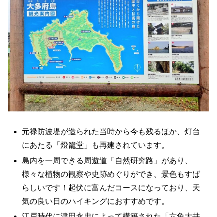
元禄防波堤が造られた当時から今も残るほか、灯台
にあたる「燈籠堂」も再建されています。
島内を一周できる周遊道「自然研究路」があり、
様々な植物の観察や史跡めぐりができ、景色もすば
らしいです！起伏に富んだコースになっており、天
気の良い日のハイキングにおすすめです。
江戸時代に津田永忠によって構築された「六角大井