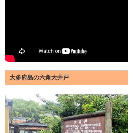
大多府島の六角大井戸