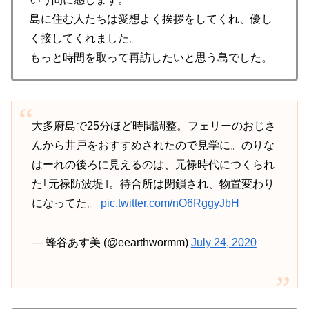
島に住む人たちは愛想よく挨拶をしてくれ、優し
く接してくれました。
もっと時間を取って再訪したいと思う島でした。
大多府島で25分ほど時間調整。フェリーのおじさ
んから井戸をおすすめされたので見学に。のりな
はーれの後ろに見えるのは、元禄時代につくられ
た｢元禄防波堤｣。待合所は閉鎖され、物置変わり
になってた。
pic.twitter.com/nO6RggyJbH
— 蜂谷あす美 (@eearthwormm)
July 24, 2020