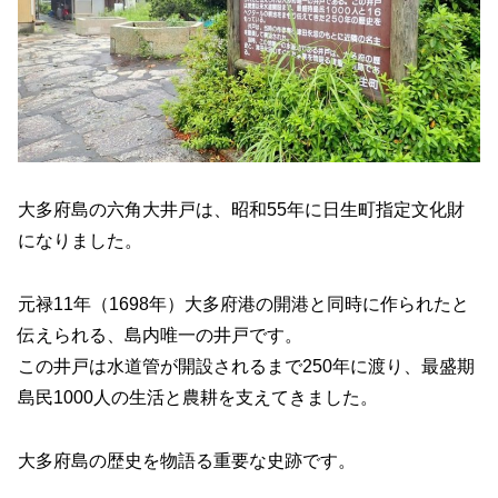
大多府島の六角大井戸は、昭和55年に日生町指定文化財
になりました。
元禄11年（1698年）大多府港の開港と同時に作られたと
伝えられる、島内唯一の井戸です。
この井戸は水道管が開設されるまで250年に渡り、最盛期
島民1000人の生活と農耕を支えてきました。
大多府島の歴史を物語る重要な史跡です。