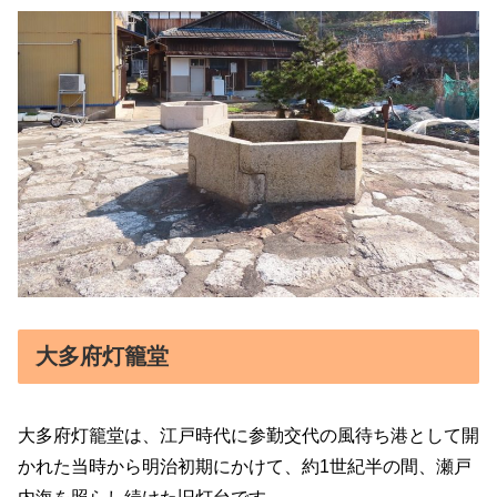
大多府灯籠堂
大多府灯籠堂は、江戸時代に参勤交代の風待ち港として開
かれた当時から明治初期にかけて、約1世紀半の間、瀬戸