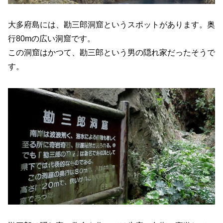
大多府島には、勘三郎洞窟というスポットがあります。奥
行80mの広い洞窟です。
この洞窟はかつて、勘三郎という男の隠れ家だったそうで
す。