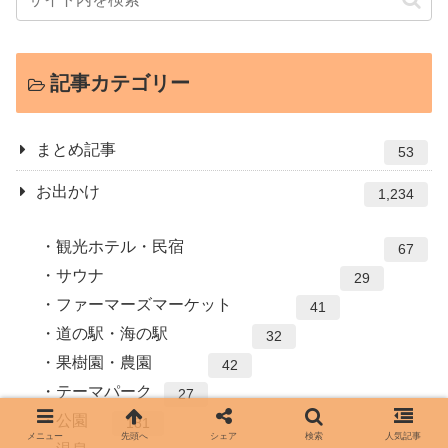
記事カテゴリー
まとめ記事
53
お出かけ
1,234
観光ホテル・民宿
67
サウナ
29
ファーマーズマーケット
41
道の駅・海の駅
32
果樹園・農園
42
テーマパーク
27
公園
181
メニュー
先頭へ
シェア
検索
人気記事