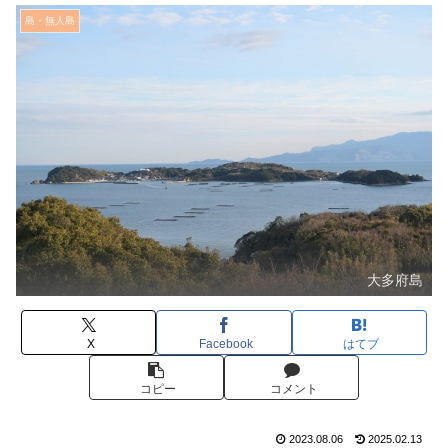
島・無人島
大多府島
X
Facebook
はてブ
コピー
コメント
2023.08.06
2025.02.13