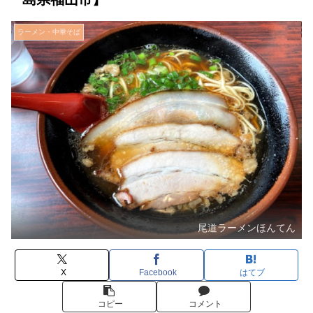
ラーメン・中華そば
尾道ラーメンほんてん
X
Facebook
はてブ
コピー
コメント