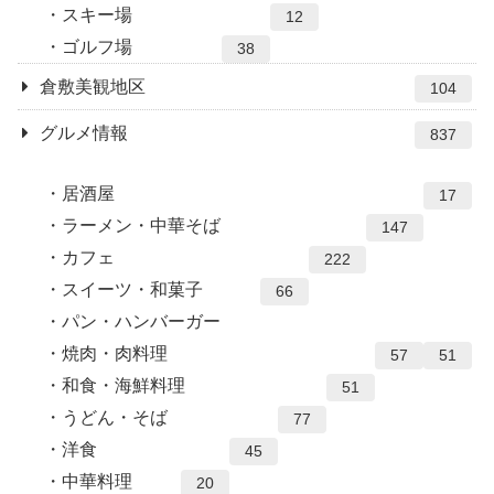
スキー場
12
ゴルフ場
38
倉敷美観地区
104
グルメ情報
837
居酒屋
17
ラーメン・中華そば
147
カフェ
222
スイーツ・和菓子
66
パン・ハンバーガー
焼肉・肉料理
57
51
和食・海鮮料理
51
うどん・そば
77
洋食
45
中華料理
20