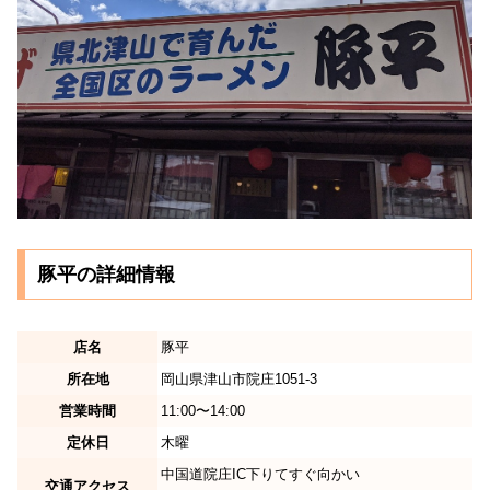
豚平の詳細情報
店名
豚平
所在地
岡山県津山市院庄1051-3
営業時間
11:00〜14:00
定休日
木曜
中国道院庄IC下りてすぐ向かい
交通アクセス