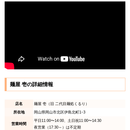
麺屋 壱の詳細情報
店名
麺屋 壱（旧 二代目麺処くるり）
所在地
岡山県岡山市北区伊島北町1ｰ3
平日11:00〜14:00、土日祝11:00〜14:30
営業時間
夜営業（17:30～）は不定期