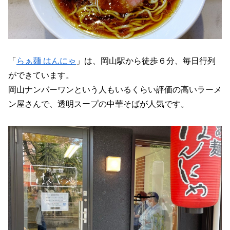
「
らぁ麺 はんにゃ
」は、岡山駅から徒歩６分、毎日行列
ができています。
岡山ナンバーワンという人もいるくらい評価の高いラーメ
ン屋さんで、透明スープの中華そばが人気です。