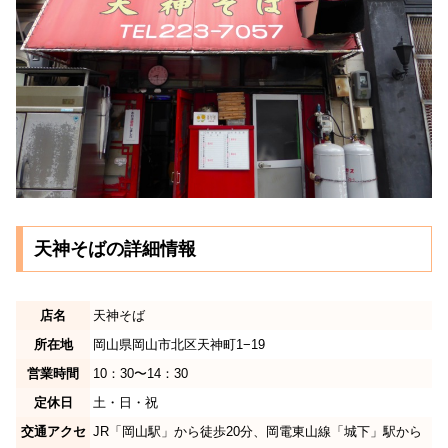
天神そばの詳細情報
店名
天神そば
所在地
岡山県岡山市北区天神町1−19
営業時間
10：30〜14：30
定休日
土・日・祝
交通アクセ
JR「岡山駅」から徒歩20分、岡電東山線「城下」駅から