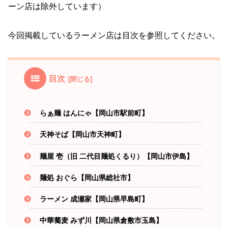
ーン店は除外しています）
今回掲載しているラーメン店は目次を参照してください。
目次
らぁ麺 はんにゃ【岡山市駅前町】
天神そば【岡山市天神町】
麺屋 壱（旧 二代目麺処くるり）【岡山市伊島】
麺処 おぐら【岡山県総社市】
ラーメン 成瀬家【岡山県早島町】
中華蕎麦 みず川【岡山県倉敷市玉島】