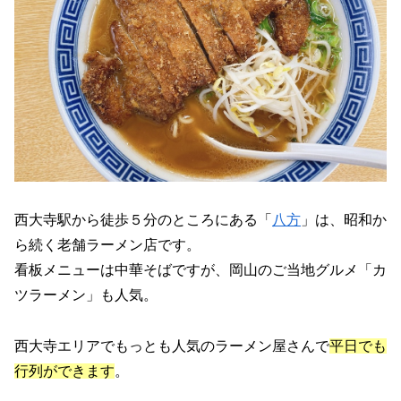
西大寺駅から徒歩５分のところにある「
八方
」は、昭和か
ら続く老舗ラーメン店です。
看板メニューは中華そばですが、岡山のご当地グルメ「カ
ツラーメン」も人気。
西大寺エリアでもっとも人気のラーメン屋さんで
平日でも
行列ができます
。