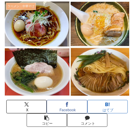
ラーメン・中華そば
X
Facebook
はてブ
コピー
コメント