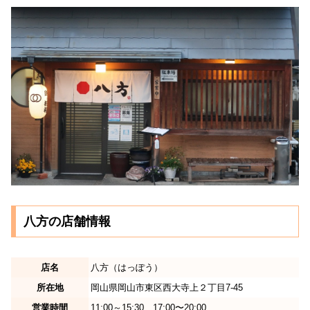
八方の店舗情報
店名
八方（はっぽう）
所在地
岡山県岡山市東区西大寺上２丁目7-45
営業時間
11:00～15:30、17:00〜20:00