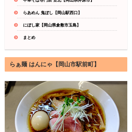
中華そば専門店 笠北【岡山県井原市】
らあめん 鬼ぼし【岡山駅西口】
にぼし家【岡山県倉敷市玉島】
まとめ
らぁ麺 はんにゃ【岡山市駅前町】