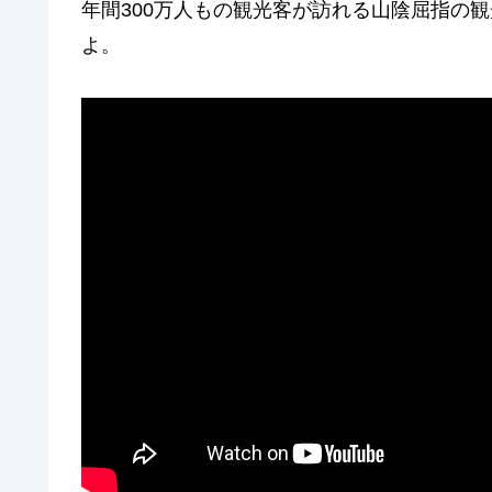
年間300万人もの観光客が訪れる山陰屈指の
よ。