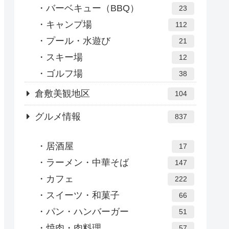
バーベキュー（BBQ）
23
キャンプ場
112
プール・水遊び
21
スキー場
12
ゴルフ場
38
倉敷美観地区
104
グルメ情報
837
居酒屋
17
ラーメン・中華そば
147
カフェ
222
スイーツ・和菓子
66
パン・ハンバーガー
51
焼肉・肉料理
57