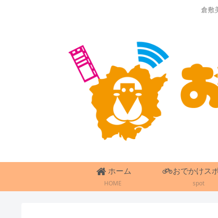
倉敷
ホーム
おでかけス
HOME
spot