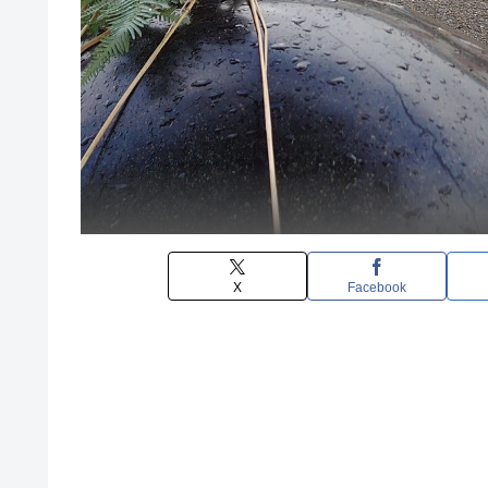
X
Facebook