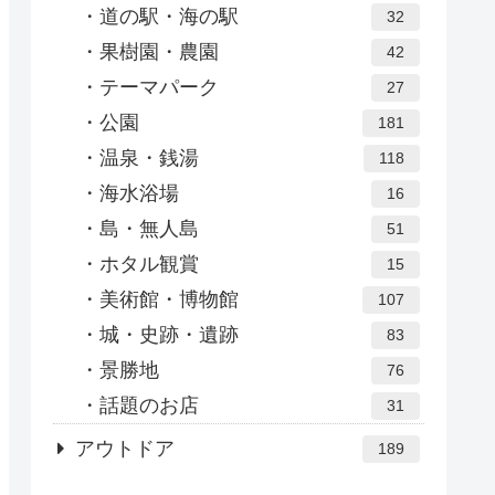
道の駅・海の駅
32
果樹園・農園
42
テーマパーク
27
公園
181
温泉・銭湯
118
海水浴場
16
島・無人島
51
ホタル観賞
15
美術館・博物館
107
城・史跡・遺跡
83
景勝地
76
話題のお店
31
アウトドア
189