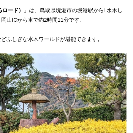
るロード）
」は、鳥取県境港市の境港駅から｢水木し
岡山ICから車で約2時間11分です。
などふしぎな水木ワールドが堪能できます。