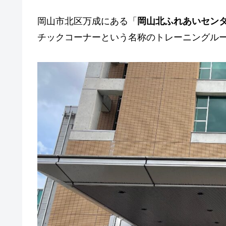
岡山市北区万成にある「
岡山北ふれあいセン
チックコーナーという名称のトレーニングル