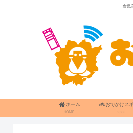
倉敷
ホーム
おでかけス
HOME
spot