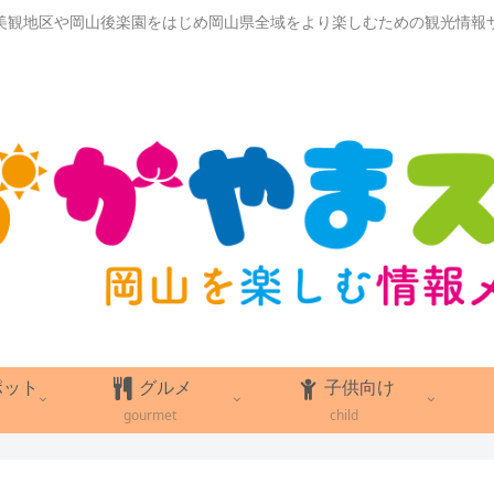
美観地区や岡山後楽園をはじめ岡山県全域をより楽しむための観光情報
ポット
グルメ
子供向け
gourmet
child