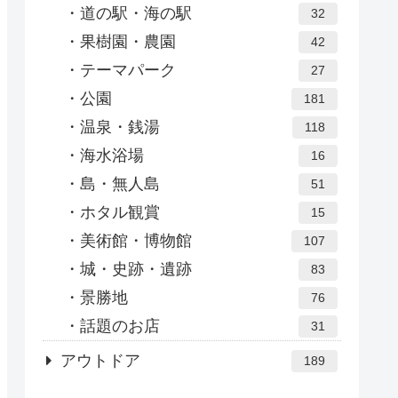
道の駅・海の駅
32
果樹園・農園
42
テーマパーク
27
公園
181
温泉・銭湯
118
海水浴場
16
島・無人島
51
ホタル観賞
15
美術館・博物館
107
城・史跡・遺跡
83
景勝地
76
話題のお店
31
アウトドア
189