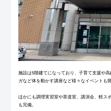
施設は5階建てになっており、子育て支援や
ガなど体を動かす講座など様々なイベントも
ほかにも調理実習室や茶道室、講演会、軽ス
も完備。