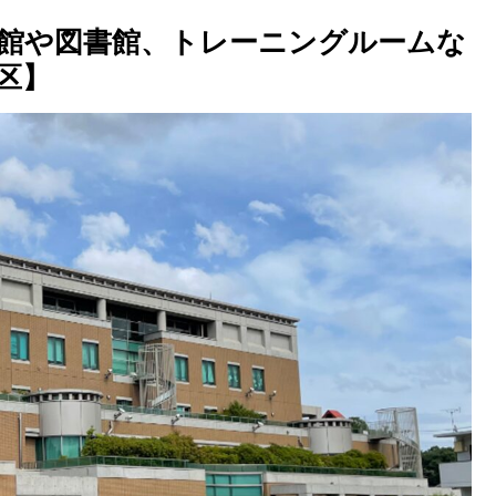
館や図書館、トレーニングルームな
区】