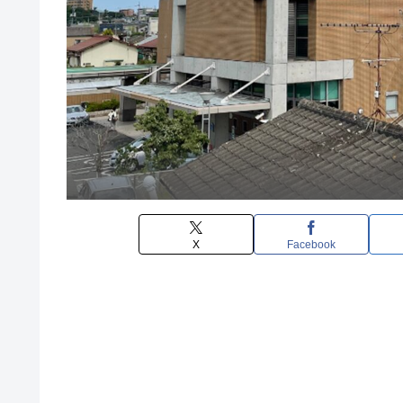
X
Facebook