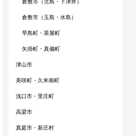
倉敷市（児島・下津井）
倉敷市（玉島・水島）
早島町・茶屋町
矢掛町・真備町
津山市
美咲町・久米南町
浅口市・里庄町
高梁市
真庭市・新庄村