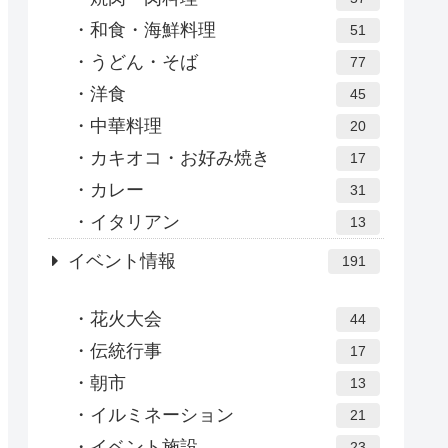
和食・海鮮料理
51
うどん・そば
77
洋食
45
中華料理
20
カキオコ・お好み焼き
17
カレー
31
イタリアン
13
イベント情報
191
花火大会
44
伝統行事
17
朝市
13
イルミネーション
21
イベント施設
23