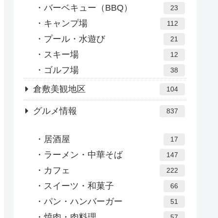
バーベキュー（BBQ）
23
キャンプ場
112
プール・水遊び
21
スキー場
12
ゴルフ場
38
倉敷美観地区
104
グルメ情報
837
居酒屋
17
ラーメン・中華そば
147
カフェ
222
スイーツ・和菓子
66
パン・ハンバーガー
51
焼肉・肉料理
57