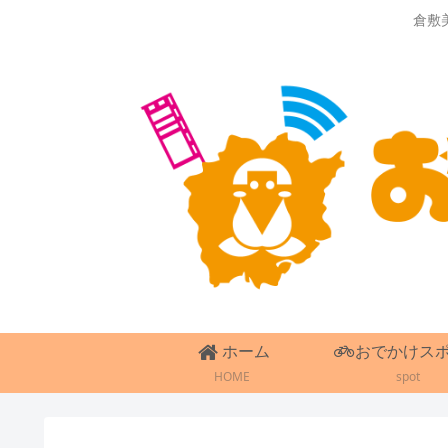
倉敷
ホーム
おでかけス
HOME
spot