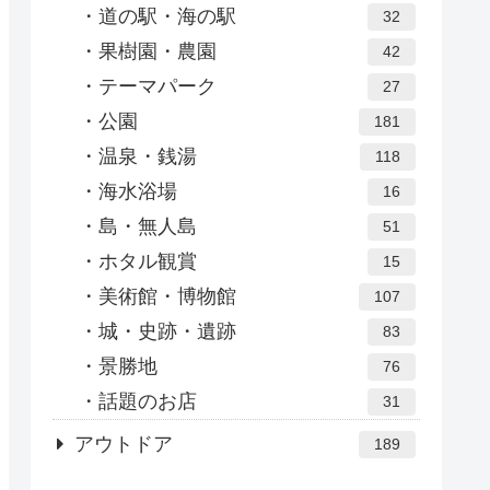
道の駅・海の駅
32
果樹園・農園
42
テーマパーク
27
公園
181
温泉・銭湯
118
海水浴場
16
島・無人島
51
ホタル観賞
15
美術館・博物館
107
城・史跡・遺跡
83
景勝地
76
話題のお店
31
アウトドア
189