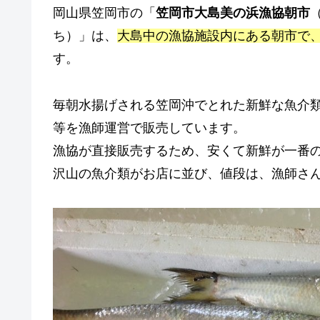
岡山県笠岡市の「
笠岡市大島美の浜漁協朝市
ち）」は、
大島中の漁協施設内にある朝市で、
す。
毎朝水揚げされる笠岡沖でとれた新鮮な魚介
等を漁師運営で販売しています。
漁協が直接販売するため、安くて新鮮が一番
沢山の魚介類がお店に並び、値段は、漁師さ