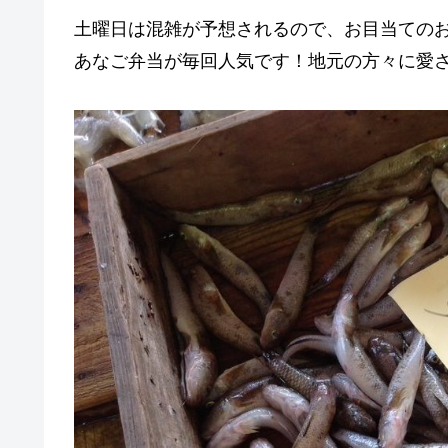
土曜日は混雑が予想されるので、お目当ての
あなご弁当が毎回人気です！地元の方々に愛