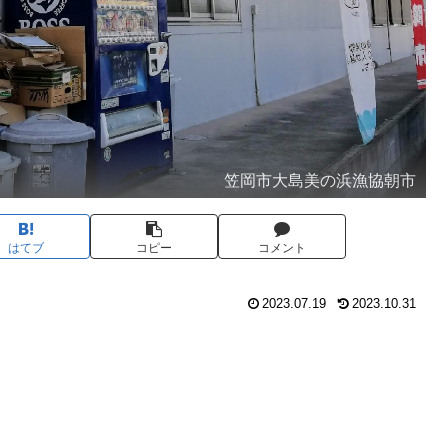
笠岡市大島美の浜漁協朝市
はてブ
コピー
コメント
2023.07.19
2023.10.31