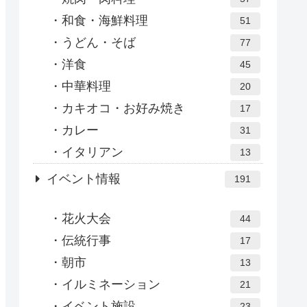
和食・海鮮料理
51
うどん・そば
77
洋食
45
中華料理
20
カキオコ・お好み焼き
17
カレー
31
イタリアン
13
イベント情報
191
花火大会
44
伝統行事
17
朝市
13
イルミネーション
21
イベント施設
23