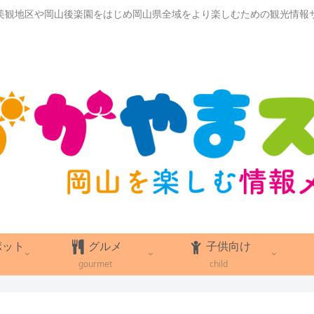
美観地区や岡山後楽園をはじめ岡山県全域をより楽しむための観光情報
ポット
グルメ
子供向け
gourmet
child