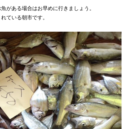
お魚がある場合はお早めに行きましょう。
されている朝市です。