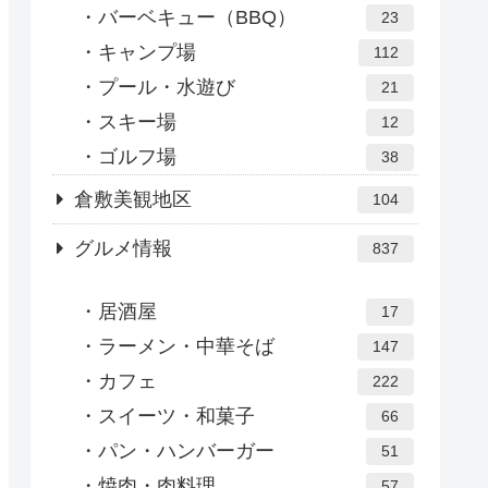
バーベキュー（BBQ）
23
キャンプ場
112
プール・水遊び
21
スキー場
12
ゴルフ場
38
倉敷美観地区
104
グルメ情報
837
居酒屋
17
ラーメン・中華そば
147
カフェ
222
スイーツ・和菓子
66
パン・ハンバーガー
51
焼肉・肉料理
57