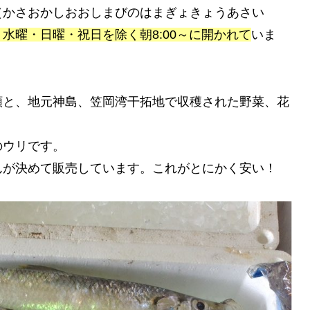
（かさおかしおおしまびのはまぎょきょうあさい
水曜・日曜・祝日を除く朝8:00～に開かれて
いま
類と、地元神島、笠岡湾干拓地で収穫された野菜、花
のウリです。
んが決めて販売しています。これがとにかく安い！