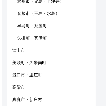
倉敷市（児島・下津井）
倉敷市（玉島・水島）
早島町・茶屋町
矢掛町・真備町
津山市
美咲町・久米南町
浅口市・里庄町
高梁市
真庭市・新庄村