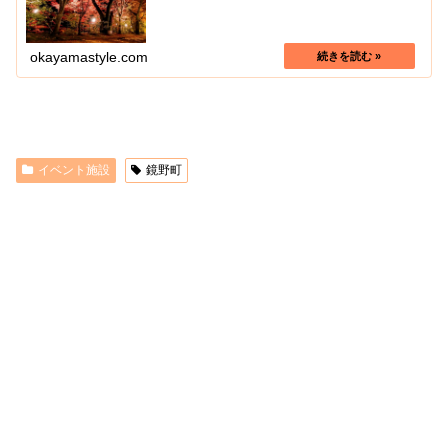
きましょう！
okayamastyle.com
イベント施設
鏡野町