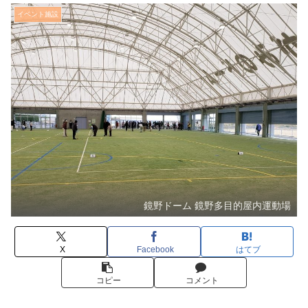
イベント施設
鏡野ドーム 鏡野多目的屋内運動場
X
Facebook
はてブ
コピー
コメント