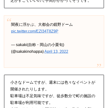
芝がすごくいいので手間がかかってそうです。
闇夜に浮かぶ、大都会の鏡野ドーム
pic.twitter.com/EZI34T8Z9P
— sakaki(自称・岡山の小栗旬)
(@sakakinohappa)
April 13, 2022
小さなドームですが、週末には色々なイベントが
開催されたりします。
駐車場は不足気味ですが、徒歩数分で町の施設の
駐車場が利用可能です。