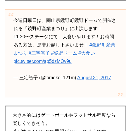
今週日曜日は、岡山県鏡野町鏡野ドームで開催さ
れる『鏡野町産業まつり』に出演します！
11:30〜ステージにて、大食いやります！お時間
ある方は、是非お越し下さいませ！
#鏡野町産業
まつり
#三宅智子
#鏡野ドーム
#大食い
pic.twitter.com/ap5dzMOv9u
— 三宅智子 (@tomoko1121m)
August 31, 2017
大きさ的にはゲートボールやフットサル程度なら
楽しくできそう。