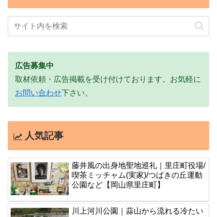
広告募集中
取材依頼・広告掲載を受け付けております。お気軽に
お問い合わせ
下さい。
人気記事
藤井風の出身地聖地巡礼｜里庄町役場/
喫茶ミッチャム(実家)/つばきの丘運動
公園など【岡山県里庄町】
川上河川公園｜蒜山から流れる冷たい