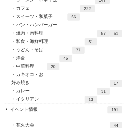
147
カフェ
222
スイーツ・和菓子
66
パン・ハンバーガー
焼肉・肉料理
57
51
和食・海鮮料理
51
うどん・そば
77
洋食
45
中華料理
20
カキオコ・お
好み焼き
17
カレー
31
イタリアン
13
イベント情報
191
花火大会
44