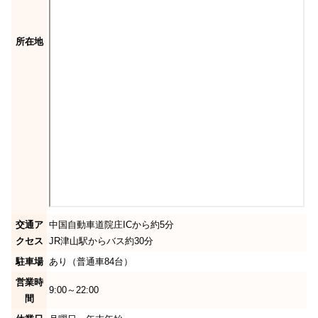
所在地
交通ア
中国自動車道院庄ICから約5分
クセス
JR津山駅からバス約30分
駐車場
あり（普通車84台）
営業時
9:00～22:00
間