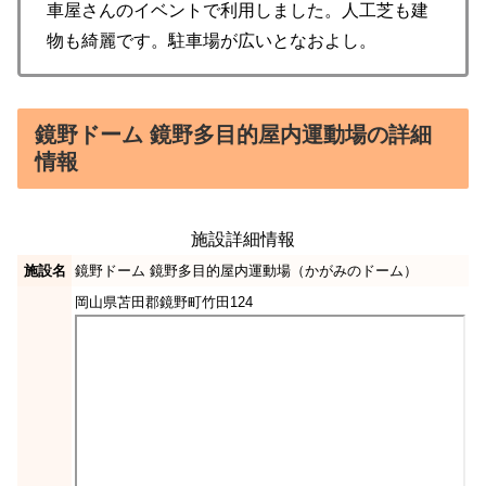
車屋さんのイベントで利用しました。人工芝も建
物も綺麗です。駐車場が広いとなおよし。
鏡野ドーム 鏡野多目的屋内運動場の詳細
情報
施設詳細情報
施設名
鏡野ドーム 鏡野多目的屋内運動場（かがみのドーム）
岡山県苫田郡鏡野町竹田124