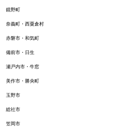
鏡野町
奈義町・西粟倉村
赤磐市・和気町
備前市・日生
瀬戸内市・牛窓
美作市・勝央町
玉野市
総社市
笠岡市