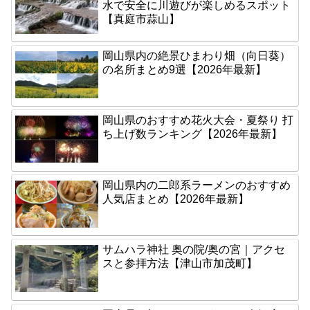
水で安全に川遊びが楽しめるスポット
【真庭市蒜山】
岡山県内の絶景ひまわり畑（向日葵）
の名所まとめ9選【2026年最新】
岡山県のおすすめ花火大会・夏祭り 打
ち上げ数ランキング【2026年最新】
岡山県内の二郎系ラーメンのおすすめ
人気店まとめ【2026年最新】
サムハラ神社 奥の院/奥の宮｜アクセ
スと参拝方法【津山市加茂町】