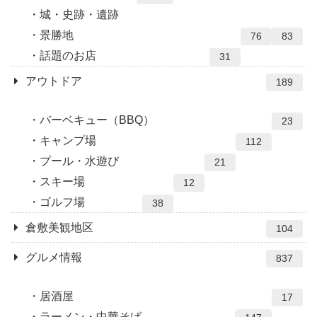
城・史跡・遺跡
景勝地
76
83
話題のお店
31
アウトドア
189
バーベキュー（BBQ）
23
キャンプ場
112
プール・水遊び
21
スキー場
12
ゴルフ場
38
倉敷美観地区
104
グルメ情報
837
居酒屋
17
ラーメン・中華そば