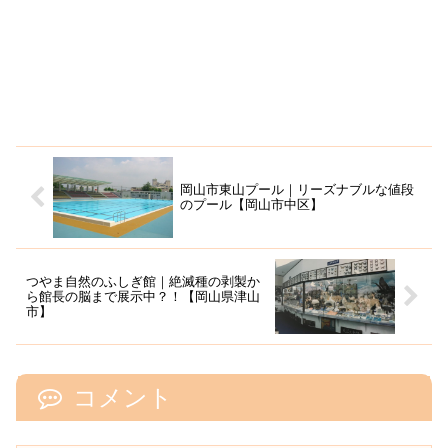
岡山市東山プール｜リーズナブルな値段
のプール【岡山市中区】
つやま自然のふしぎ館｜絶滅種の剥製か
ら館長の脳まで展示中？！【岡山県津山
市】
コメント