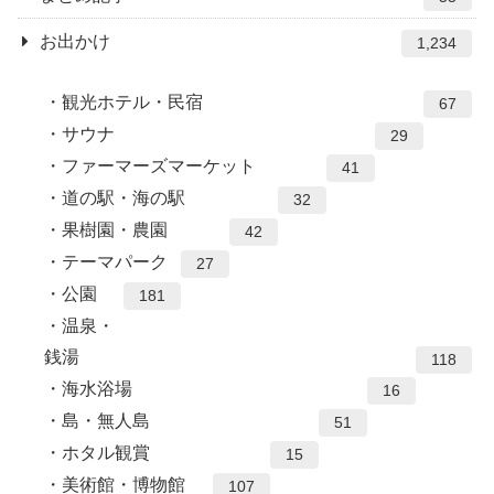
お出かけ
1,234
観光ホテル・民宿
67
サウナ
29
ファーマーズマーケット
41
道の駅・海の駅
32
果樹園・農園
42
テーマパーク
27
公園
181
温泉・
銭湯
118
海水浴場
16
島・無人島
51
ホタル観賞
15
美術館・博物館
107