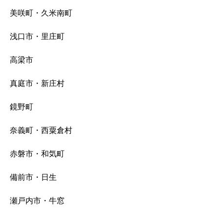
美咲町・久米南町
浅口市・里庄町
高梁市
真庭市・新庄村
鏡野町
奈義町・西粟倉村
赤磐市・和気町
備前市・日生
瀬戸内市・牛窓