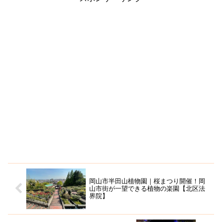
岡山市半田山植物園｜桜まつり開催！岡
山市街が一望できる植物の楽園【北区法
界院】