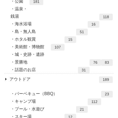
公園
181
温泉・
銭湯
118
海水浴場
16
島・無人島
51
ホタル観賞
15
美術館・博物館
107
城・史跡・遺跡
景勝地
76
83
話題のお店
31
アウトドア
189
バーベキュー（BBQ）
23
キャンプ場
112
プール・水遊び
21
スキー場
12