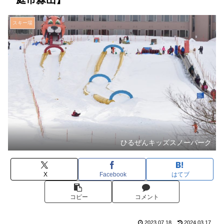
スキー場
ひるぜんキッズスノーパーク
X
Facebook
はてブ
コピー
コメント
2023.07.18
2024.03.17