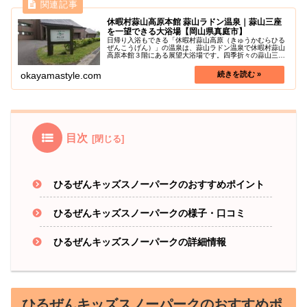
休暇村蒜山高原本館 蒜山ラドン温泉｜蒜山三座
を一望できる大浴場【岡山県真庭市】
日帰り入浴もできる「休暇村蒜山高原（きゅうかむらひる
ぜんこうげん）」の温泉は、蒜山ラドン温泉で休暇村蒜山
高原本館３階にある展望大浴場です。四季折々の蒜山三座
や草原の眺めを楽しみながら、全国的にも珍しい天然のラ
ドン温泉でゆっくり疲れを癒すこと...
okayamastyle.com
目次
ひるぜんキッズスノーパークのおすすめポイント
ひるぜんキッズスノーパークの様子・口コミ
ひるぜんキッズスノーパークの詳細情報
ひるぜんキッズスノーパークのおすすめポ