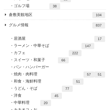
ゴルフ場
38
倉敷美観地区
104
グルメ情報
837
居酒屋
17
ラーメン・中華そば
147
カフェ
222
スイーツ・和菓子
66
パン・ハンバーガー
焼肉・肉料理
57
51
和食・海鮮料理
51
うどん・そば
77
洋食
45
中華料理
20
カキオコ・お