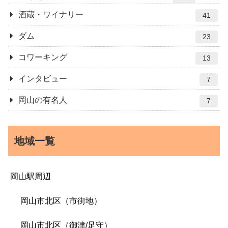
酒蔵・ワイナリー
41
ダム
23
コワーキング
13
インタビュー
7
岡山の有名人
7
地域一覧
岡山駅周辺
岡山市北区（市街地）
岡山市北区（御津/足守）