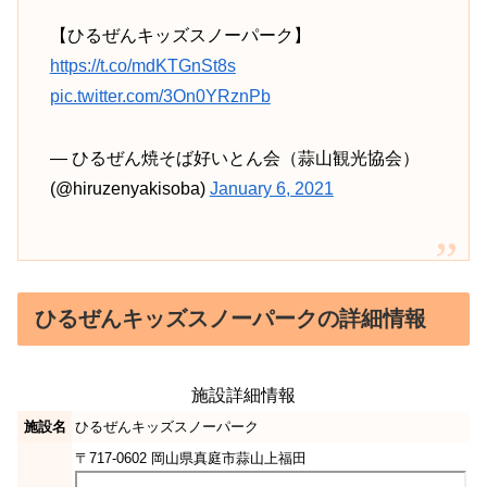
【ひるぜんキッズスノーパーク】
https://t.co/mdKTGnSt8s
pic.twitter.com/3On0YRznPb
— ひるぜん焼そば好いとん会（蒜山観光協会）
(@hiruzenyakisoba)
January 6, 2021
ひるぜんキッズスノーパークの詳細情報
施設詳細情報
施設名
ひるぜんキッズスノーパーク
〒717-0602 岡山県真庭市蒜山上福田