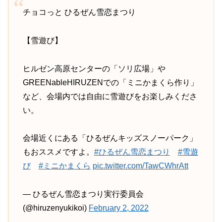
チョコっと ひるぜん雪恋まつり
【雪遊び】
ヒルゼン高原センターの「ソリ広場」や
GREENableHIRUZENでの「ミニかまくら作り」
など、会場内では自由に雪遊びをお楽しみくださ
い。
会場近くにある「ひるぜんキッズスノーパーク」
もおススメですよ。
#ひるぜん雪恋まつり
#雪遊
び
#ミニかまくら
pic.twitter.com/TawCWhrAtt
— ひるぜん雪恋まつり実行委員会
(@hiruzenyukikoi)
February 2, 2022