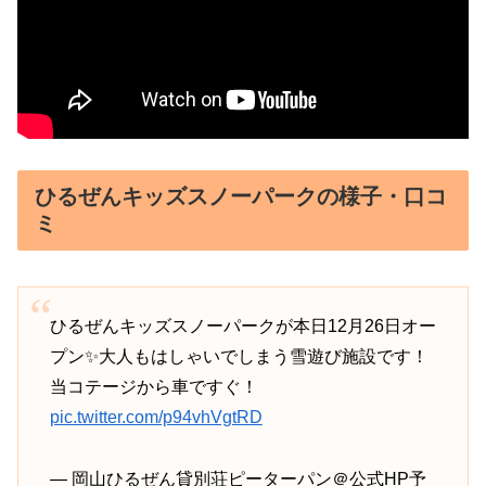
ひるぜんキッズスノーパークの様子・口コ
ミ
ひるぜんキッズスノーパークが本日12月26日オー
プン✨大人もはしゃいでしまう雪遊び施設です！
当コテージから車ですぐ！
pic.twitter.com/p94vhVgtRD
— 岡山ひるぜん貸別荘ピーターパン＠公式HP予