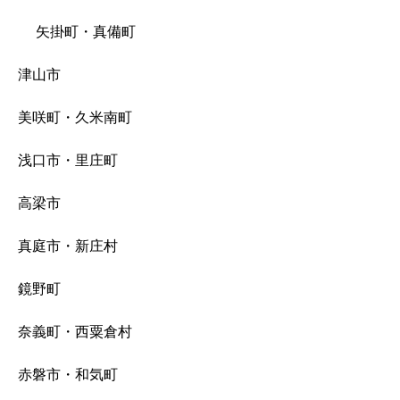
矢掛町・真備町
津山市
美咲町・久米南町
浅口市・里庄町
高梁市
真庭市・新庄村
鏡野町
奈義町・西粟倉村
赤磐市・和気町