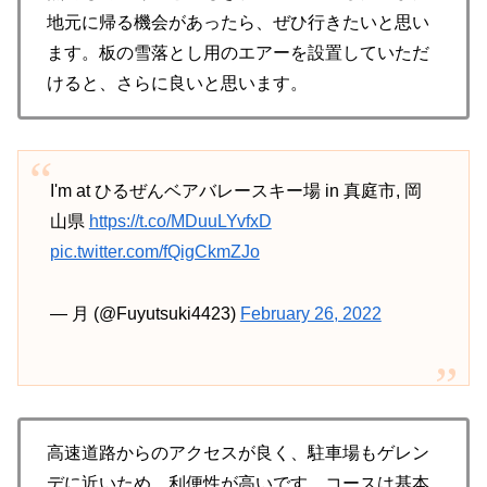
地元に帰る機会があったら、ぜひ行きたいと思い
ます。板の雪落とし用のエアーを設置していただ
けると、さらに良いと思います。
I'm at ひるぜんベアバレースキー場 in 真庭市, 岡
山県
https://t.co/MDuuLYvfxD
pic.twitter.com/fQigCkmZJo
— 月 (@Fuyutsuki4423)
February 26, 2022
高速道路からのアクセスが良く、駐車場もゲレン
デに近いため、利便性が高いです。コースは基本