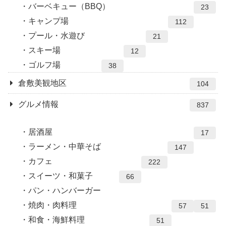
バーベキュー（BBQ）
23
キャンプ場
112
プール・水遊び
21
スキー場
12
ゴルフ場
38
倉敷美観地区
104
グルメ情報
837
居酒屋
17
ラーメン・中華そば
147
カフェ
222
スイーツ・和菓子
66
パン・ハンバーガー
焼肉・肉料理
57
51
和食・海鮮料理
51