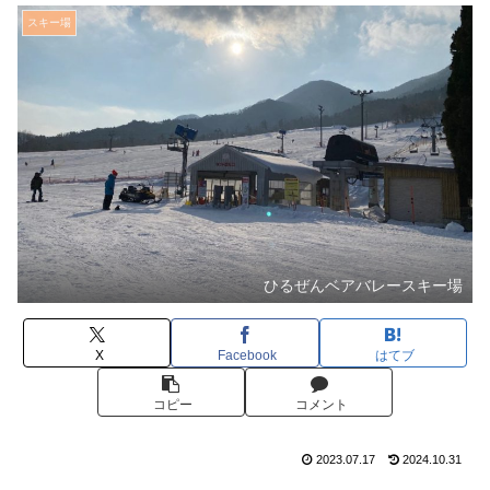
スキー場
ひるぜんベアバレースキー場
X
Facebook
はてブ
コピー
コメント
2023.07.17
2024.10.31