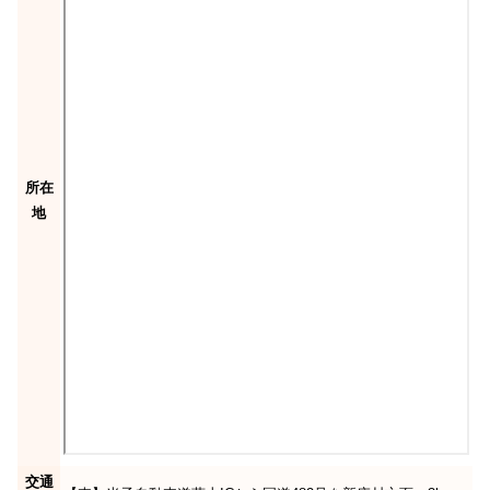
所在
地
交通