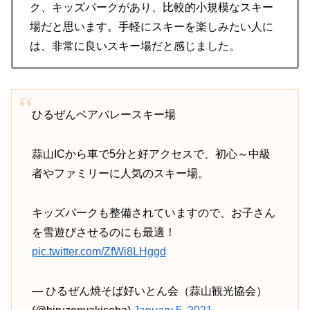
ク、キッズパークがあり、比較的小規模なスキー
場だと思います。手軽にスキーを楽しみたい人に
は、非常に良いスキー場だと感じました。
ひるぜんベアバレースキー場
蒜山ICから車で5分と好アクセスで、初心～中級
者やファミリーに人気のスキー場。
キッズパークも整備されていますので、お子さん
を雪遊びさせるのにも最適！
pic.twitter.com/ZfWi8LHggd
— ひるぜん焼そば好いとん会（蒜山観光協会）