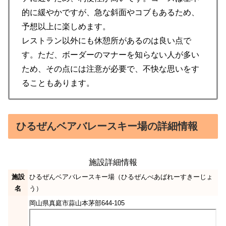
的に緩やかですが、急な斜面やコブもあるため、
予想以上に楽しめます。
レストラン以外にも休憩所があるのは良い点で
す。ただ、ボーダーのマナーを知らない人が多い
ため、その点には注意が必要で、不快な思いをす
ることもあります。
ひるぜんベアバレースキー場の詳細情報
施設詳細情報
施設
ひるぜんベアバレースキー場（ひるぜんべあばれーすきーじょ
名
う）
岡山県真庭市蒜山本茅部644-105