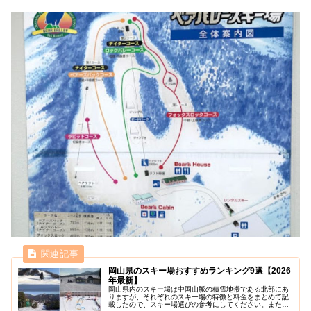
岡山県のスキー場おすすめランキング9選【2026
年最新】
岡山県内のスキー場は中国山脈の積雪地帯である北部にあ
りますが、それぞれのスキー場の特徴と料金をまとめて記
載したので、スキー場選びの参考にしてください。また、