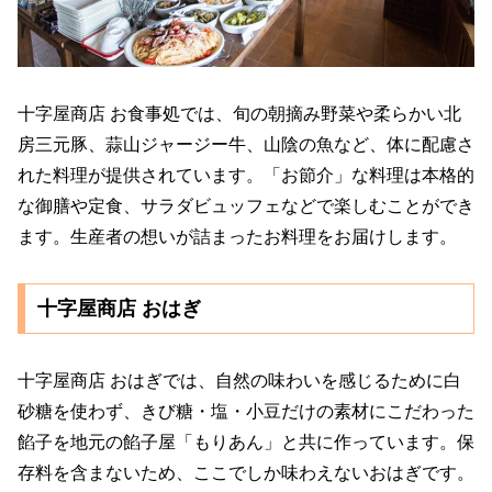
十字屋商店 お食事処では、旬の朝摘み野菜や柔らかい北
房三元豚、蒜山ジャージー牛、山陰の魚など、体に配慮さ
れた料理が提供されています。「お節介」な料理は本格的
な御膳や定食、サラダビュッフェなどで楽しむことができ
ます。生産者の想いが詰まったお料理をお届けします。
十字屋商店 おはぎ
十字屋商店 おはぎでは、自然の味わいを感じるために白
砂糖を使わず、きび糖・塩・小豆だけの素材にこだわった
餡子を地元の餡子屋「もりあん」と共に作っています。保
存料を含まないため、ここでしか味わえないおはぎです。