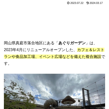
2023.07.22
2024.03.17
岡山県真庭市落合地区にある「
あぐりガーデン
」は、
2023年4月にリニューアルオープンした、
カフェ＆レスト
ランや食品加工場、イベント広場などを備えた複合施設
で
す。