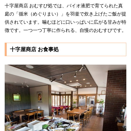
十字屋商店 おむすび処では、バイオ液肥で育てられた真
庭の「循米（めぐりまい）」を羽釜で炊き上げたご飯が提
供されています。噛むほどに口いっぱいに広がる甘みが特
徴です。一つ一つ丁寧に作られる、自慢のおむすびです。
十字屋商店 お食事処