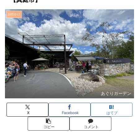
お出かけ
あぐりガーデン
X
Facebook
はてブ
コピー
コメント