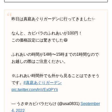
昨日は真庭あぐりガーデンに行ってきました✨
なんと、カピバラのふれあいが100円！
この価格設定には驚きでした😆
ふれあいの時間が14時〜15時までの1時間なので
お越しの際はご注意ください。
※ふれあい時間外でも外から見ることはできそう
です。
#真庭あぐりガーデン
pic.twitter.com/lnVEx0PYli
— うさ＠カピバラだらけ (@usa0831)
September
4, 2022