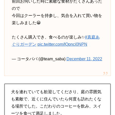
前回お伺いした時に素敵な食材がたくさんあった
ので
今回はクーラーを持参し、気合を入れて買い物を
楽しみました😀
たくさん購入でき、食べるのが楽しみ✨
#真庭あ
ぐりガーデン
pic.twitter.com/IQpnci0NPN
— コータパパ (@team_saba)
December 11, 2022
犬を連れていても歓迎してくださり、庭の雰囲気
も素敵で、近くに住んでいたら何度も訪れたくな
る場所でした。こだわりのコーヒーを飲み、スイ
ーツを食べて満足しました。