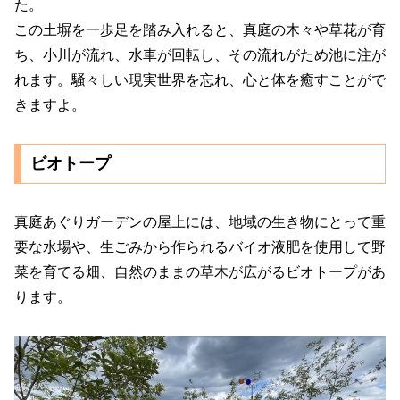
た。
この土塀を一歩足を踏み入れると、真庭の木々や草花が育
ち、小川が流れ、水車が回転し、その流れがため池に注が
れます。騒々しい現実世界を忘れ、心と体を癒すことがで
きますよ。
ビオトープ
真庭あぐりガーデンの屋上には、地域の生き物にとって重
要な水場や、生ごみから作られるバイオ液肥を使用して野
菜を育てる畑、自然のままの草木が広がるビオトープがあ
ります。