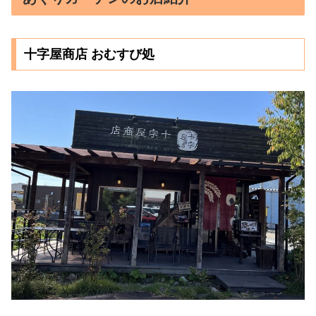
十字屋商店 おむすび処