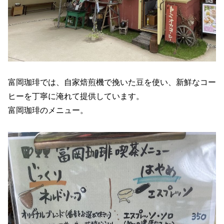
富岡珈琲では、自家焙煎機で挽いた豆を使い、新鮮なコー
ヒーを丁寧に淹れて提供しています。
富岡珈琲のメニュー。