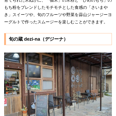
育てられた米ぬかに、「循米」の米粉と「ひめのもち」の
もち粉をブレンドしたモチモチとした食感の「さいまや
き」スイーツや、旬のフルーツや野菜を蒜山ジャージーヨ
ーグルトで作ったスムージーを楽しむことができます。
旬の蔵 dezi-na（デジーナ）