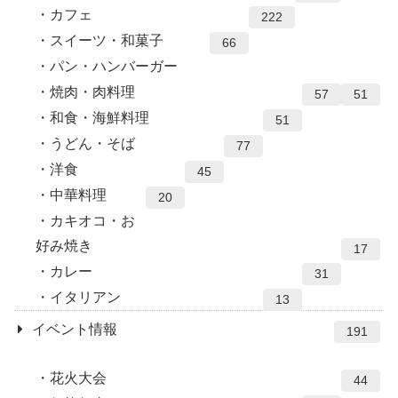
カフェ
222
スイーツ・和菓子
66
パン・ハンバーガー
焼肉・肉料理
57
51
和食・海鮮料理
51
うどん・そば
77
洋食
45
中華料理
20
カキオコ・お
好み焼き
17
カレー
31
イタリアン
13
イベント情報
191
花火大会
44