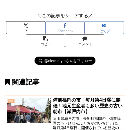
＼この記事をシェアする／
X
Facebook
はてブ
コピー
コメント
関連記事
備前福岡の市｜毎月第4日曜に開
朝市
催！地元生産者も多い歴史の古い
朝市【瀬戸内市】
岡山県瀬戸内市、長船町福岡の「備前福
岡の市（びぜんふくおかのいち）」は、
毎月第4日曜日に開催されている歴史の古