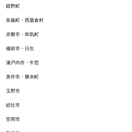
鏡野町
奈義町・西粟倉村
赤磐市・和気町
備前市・日生
瀬戸内市・牛窓
美作市・勝央町
玉野市
総社市
笠岡市