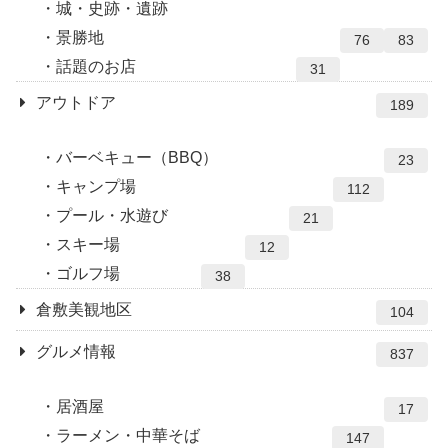
城・史跡・遺跡
景勝地
76
83
話題のお店
31
アウトドア
189
バーベキュー（BBQ）
23
キャンプ場
112
プール・水遊び
21
スキー場
12
ゴルフ場
38
倉敷美観地区
104
グルメ情報
837
居酒屋
17
ラーメン・中華そば
147