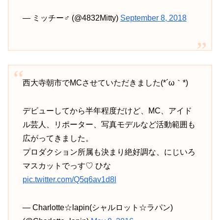
— ミッチー♂ (@4832Mitty)
September 8, 2018
西大寺朝市でMCさせていただきました(*´ω｀*)
デビューしてから半年程度だけど、MC、アイド
ル芸人、リポーター、写真モデルなど活動範囲も
広がってきました。
プロダクション所属も決まり絶好調な、にじいろ
マスカットでっす♡ ひな
pic.twitter.com/Q5q6av1d8l
— Charlotte☆lapin(シャルロット☆ラパン)