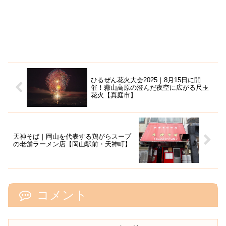
ひるぜん花火大会2025｜8月15日に開
催！蒜山高原の澄んだ夜空に広がる尺玉
花火【真庭市】
天神そば｜岡山を代表する鶏がらスープ
の老舗ラーメン店【岡山駅前・天神町】
コメント