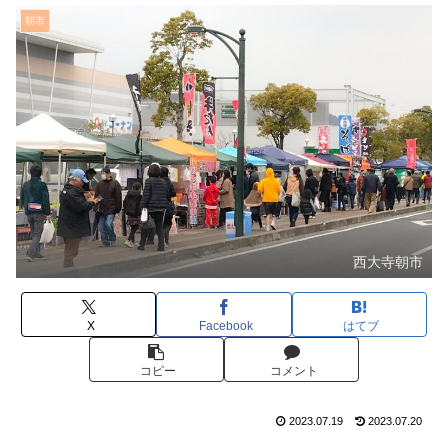
朝市
西大寺朝市
X
Facebook
はてブ
コピー
コメント
2023.07.19
2023.07.20