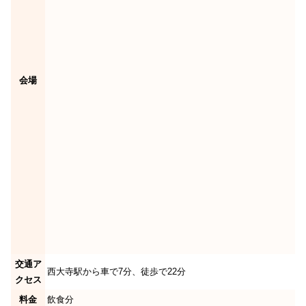
会場
交通ア
西大寺駅から車で7分、徒歩で22分
クセス
料金
飲食分