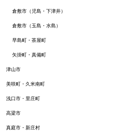
倉敷市（児島・下津井）
倉敷市（玉島・水島）
早島町・茶屋町
矢掛町・真備町
津山市
美咲町・久米南町
浅口市・里庄町
高梁市
真庭市・新庄村