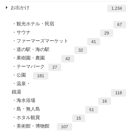
お出かけ
1,234
観光ホテル・民宿
67
サウナ
29
ファーマーズマーケット
41
道の駅・海の駅
32
果樹園・農園
42
テーマパーク
27
公園
181
温泉・
銭湯
118
海水浴場
16
島・無人島
51
ホタル観賞
15
美術館・博物館
107