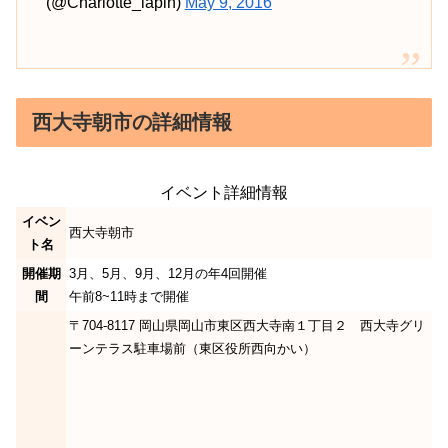
(@Charlotte_lapin)
May 9, 2016
西大寺朝市の詳細情報
イベント詳細情報
イベン
西大寺朝市
ト名
開催期
3月、5月、9月、12月の年4回開催
間
午前8~11時まで開催
〒704-8117 岡山県岡山市東区西大寺南１丁目２ 西大寺グリ
ーンテラス駐車場前（東区役所西向かい）