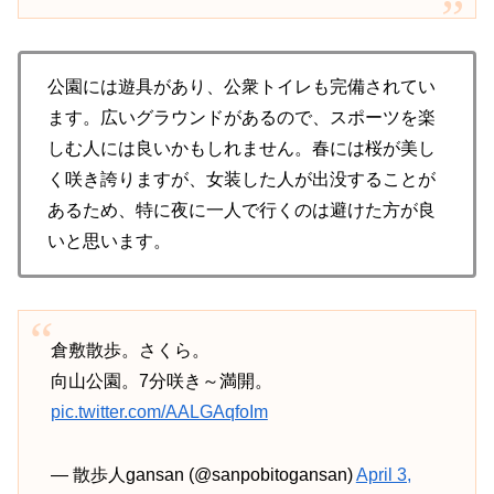
公園には遊具があり、公衆トイレも完備されてい
ます。広いグラウンドがあるので、スポーツを楽
しむ人には良いかもしれません。春には桜が美し
く咲き誇りますが、女装した人が出没することが
あるため、特に夜に一人で行くのは避けた方が良
いと思います。
倉敷散歩。さくら。
向山公園。7分咲き～満開。
pic.twitter.com/AALGAqfoIm
— 散歩人gansan (@sanpobitogansan)
April 3,