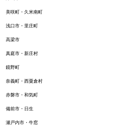
美咲町・久米南町
浅口市・里庄町
高梁市
真庭市・新庄村
鏡野町
奈義町・西粟倉村
赤磐市・和気町
備前市・日生
瀬戸内市・牛窓