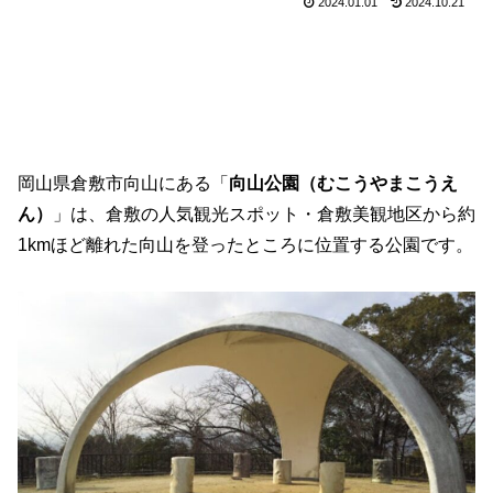
2024.01.01
2024.10.21
岡山県倉敷市向山にある「
向山公園（むこうやまこうえ
ん）
」は、倉敷の人気観光スポット・倉敷美観地区から約
1kmほど離れた向山を登ったところに位置する公園です。