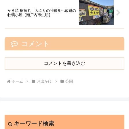
かき焼 稲荷丸｜大ぶりの牡蠣食べ放題の
牡蠣小屋【瀬戸内市虫明】
コメント
コメントを書き込む
ホーム
お出かけ
公園
キーワード検索