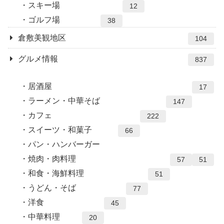
スキー場
12
ゴルフ場
38
倉敷美観地区
104
グルメ情報
837
居酒屋
17
ラーメン・中華そば
147
カフェ
222
スイーツ・和菓子
66
パン・ハンバーガー
焼肉・肉料理
57
51
和食・海鮮料理
51
うどん・そば
77
洋食
45
中華料理
20