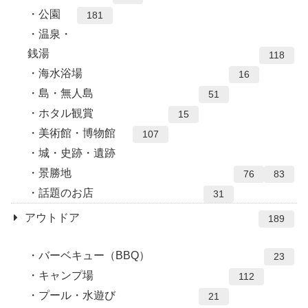
公園
181
温泉・
銭湯
118
海水浴場
16
島・無人島
51
ホタル観賞
15
美術館・博物館
107
城・史跡・遺跡
景勝地
76
83
話題のお店
31
アウトドア
189
バーベキュー（BBQ）
23
キャンプ場
112
プール・水遊び
21