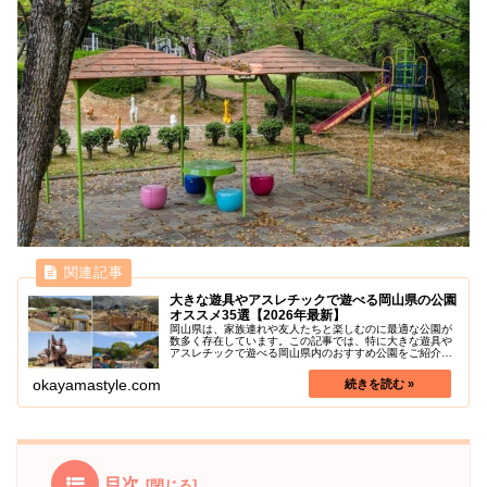
大きな遊具やアスレチックで遊べる岡山県の公園
オススメ35選【2026年最新】
岡山県は、家族連れや友人たちと楽しむのに最適な公園が
数多く存在しています。この記事では、特に大きな遊具や
アスレチックで遊べる岡山県内のおすすめ公園をご紹介し
ます。これらの公園は、子供たちが夢中になるようなユニ
ークで面白い遊具やアスレチックが...
okayamastyle.com
目次