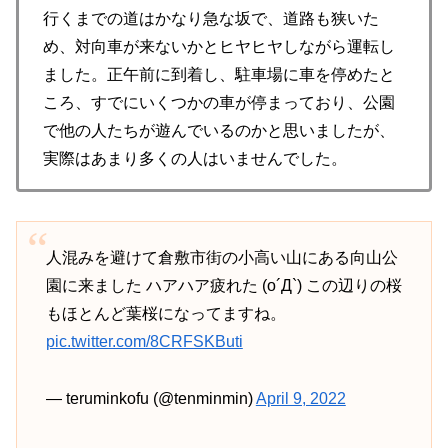
行くまでの道はかなり急な坂で、道路も狭いた
め、対向車が来ないかとヒヤヒヤしながら運転し
ました。正午前に到着し、駐車場に車を停めたと
ころ、すでにいくつかの車が停まっており、公園
で他の人たちが遊んでいるのかと思いましたが、
実際はあまり多くの人はいませんでした。
人混みを避けて倉敷市街の小高い山にある向山公
園に来ました ハアハア疲れた (o´Д`) この辺りの桜
もほとんど葉桜になってますね。
pic.twitter.com/8CRFSKButi
— teruminkofu (@tenminmin)
April 9, 2022