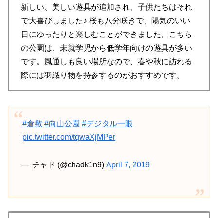
新しい、美しい遊具が追加され、子供たちはそれ
で大喜びしました♪ 桜も八分咲きで、陽気のいい
日にゆったりと楽しむことができました。こちら
の公園は、未就学児から低学年向けの遊具が多い
です。風通しも良い場所なので、春や秋に訪れる
際には羽織り物を持参するのがおすすめです。
#倉敷
#向山公園
#デジタル一眼
pic.twitter.com/tqwaXjMPer
— チャド (@chadk1n9)
April 7, 2019