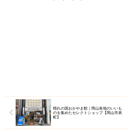
晴れの国おかやま館｜岡山各地のいいも
のを集めたセレクトショップ【岡山市表
町】